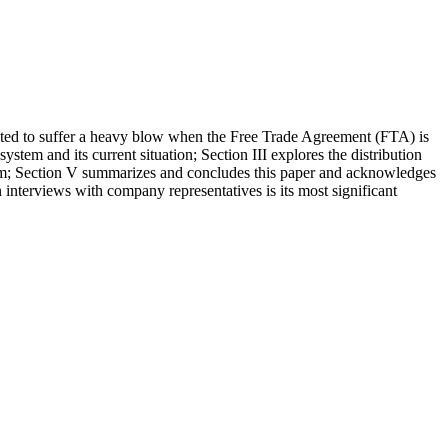
pected to suffer a heavy blow when the Free Trade Agreement (FTA) is
ystem and its current situation; Section III explores the distribution
stem; Section V summarizes and concludes this paper and acknowledges
on interviews with company representatives is its most significant