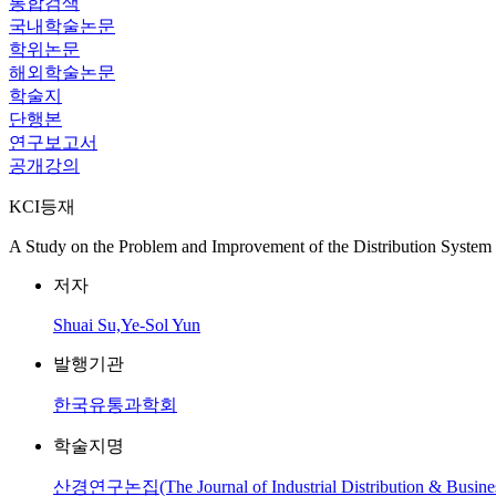
통합검색
국내학술논문
학위논문
해외학술논문
학술지
단행본
연구보고서
공개강의
KCI등재
A Study on the Problem and Improvement of the Distribution System 
저자
Shuai Su,Ye-Sol Yun
발행기관
한국유통과학회
학술지명
산경연구논집(The Journal of Industrial Distribution & Busine