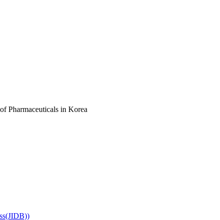
of Pharmaceuticals in Korea
ss(JIDB))