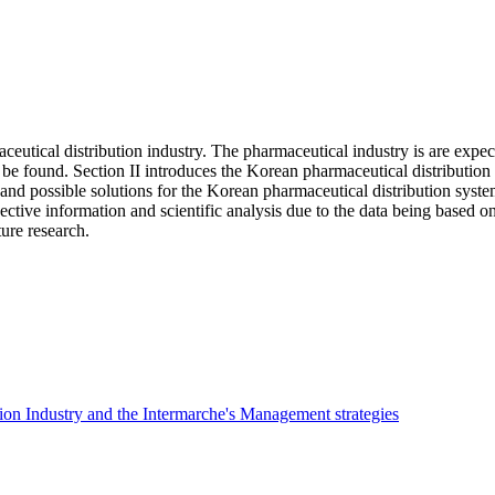
aceutical distribution industry. The pharmaceutical industry is are ex
 be found. Section II introduces the Korean pharmaceutical distribution s
m and possible solutions for the Korean pharmaceutical distribution sy
 objective information and scientific analysis due to the data being based 
ture research.
ion Industry and the Intermarche's Management strategies