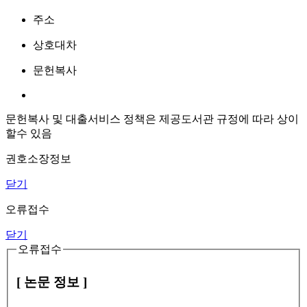
주소
상호대차
문헌복사
문헌복사 및 대출서비스 정책은 제공도서관 규정에 따라 상이
할수 있음
권호소장정보
닫기
오류접수
닫기
오류접수
[ 논문 정보 ]