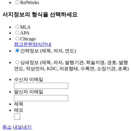
RefWorks
서지정보의 형식을 선택하세요
MLA
APA
Chicago
참고문헌양식안내
간략정보 (제목, 저자, 연도)
상세정보 (제목, 저자, 발행기관, 학술지명, 권호, 발행
연도, 작성언어, KDC, 자료형태, 수록면, 소장기관, 초록)
수신자 이메일
발신자 이메일
제목
메모
취소
내보내기