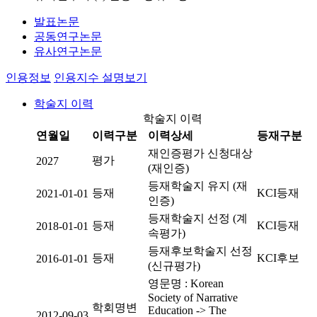
발표논문
공동연구논문
유사연구논문
인용정보
인용지수 설명보기
학술지 이력
학술지 이력
연월일
이력구분
이력상세
등재구분
재인증평가 신청대상
평가
2027
(재인증)
등재학술지 유지 (재
등재
KCI등재
2021-01-01
인증)
등재학술지 선정 (계
등재
KCI등재
2018-01-01
속평가)
등재후보학술지 선정
등재
KCI후보
2016-01-01
(신규평가)
영문명 : Korean
Society of Narrative
학회명변
Education -> The
2012-09-03