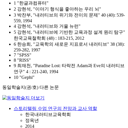
1 "한글과컴퓨터"
2 강현석, "이야기 형식을 좋아하는 우리 뇌"
3 박찬부, "내러티브의 위기와 전이의 문제" 40 (40): 539-
559, 1994
4 강현석, "내러티브와 거울 뉴런"
5 강현석, "내러티브에 기반한 교육과정 설계 원리 탐구"
한국교육철학회 (48) : 183-215, 2012
6 한승희, "교육학의 새로운 지표로서 내러티브" 38 (38):
259-282, 1997
7 "SPSS"
8 "RISS"
9 최재천, "Paradise Lost: 타락전 Adam과 Eve의 내러티브
연구" 4 : 221-240, 1994
10 "Gephi"
동일학술지(권/호) 다른 논문
스토리텔링 수업 연구의 전망과 교사 역할
한국내러티브교육학회
정옥년
2014