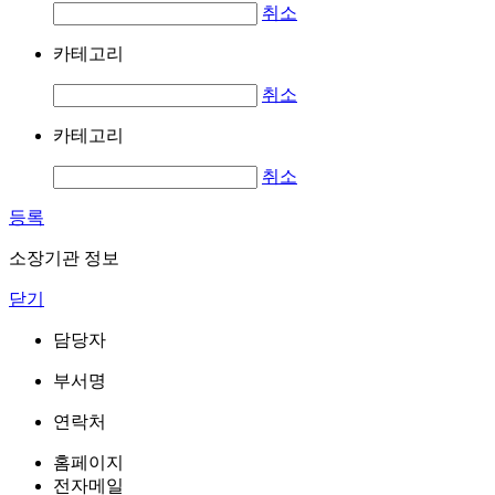
취소
카테고리
취소
카테고리
취소
등록
소장기관 정보
닫기
담당자
부서명
연락처
홈페이지
전자메일