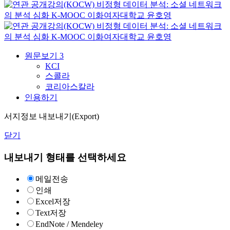
비정형 데이터 분석: 소셜 네트워크
의 분석 심화
K-MOOC
이화여자대학교 윤호영
비정형 데이터 분석: 소셜 네트워크
의 분석 심화
K-MOOC
이화여자대학교 윤호영
원문보기
3
KCI
스콜라
코리아스칼라
인용하기
서지정보 내보내기(Export)
닫기
내보내기 형태를 선택하세요
메일전송
인쇄
Excel저장
Text저장
EndNote / Mendeley