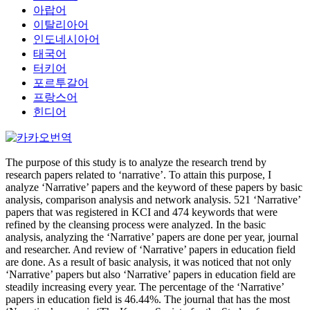
아랍어
이탈리아어
인도네시아어
태국어
터키어
포르투갈어
프랑스어
힌디어
The purpose of this study is to analyze the research trend by
research papers related to ‘narrative’. To attain this purpose, I
analyze ‘Narrative’ papers and the keyword of these papers by basic
analysis, comparison analysis and network analysis. 521 ‘Narrative’
papers that was registered in KCI and 474 keywords that were
refined by the cleansing process were analyzed. In the basic
analysis, analyzing the ‘Narrative’ papers are done per year, journal
and researcher. And review of ‘Narrative’ papers in education field
are done. As a result of basic analysis, it was noticed that not only
‘Narrative’ papers but also ‘Narrative’ papers in education field are
steadily increasing every year. The percentage of the ‘Narrative’
papers in education field is 46.44%. The journal that has the most