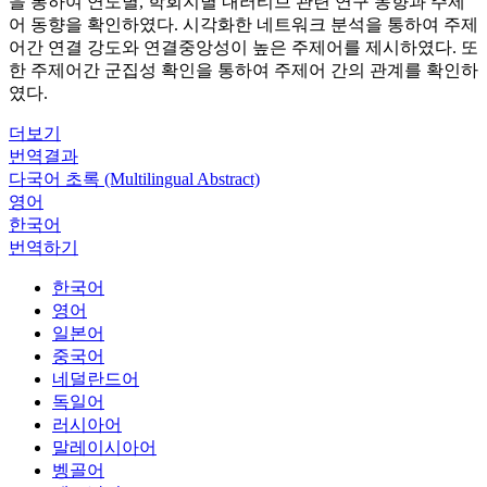
을 통하여 연도별, 학회지별 내러티브 관련 연구 동향과 주제
어 동향을 확인하였다. 시각화한 네트워크 분석을 통하여 주제
어간 연결 강도와 연결중앙성이 높은 주제어를 제시하였다. 또
한 주제어간 군집성 확인을 통하여 주제어 간의 관계를 확인하
였다.
더보기
번역결과
다국어 초록 (Multilingual Abstract)
영어
한국어
번역하기
한국어
영어
일본어
중국어
네덜란드어
독일어
러시아어
말레이시아어
벵골어