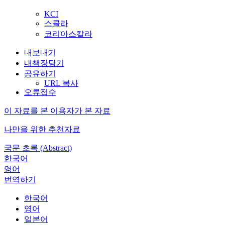
KCI
스콜라
코리아스칼라
내보내기
내책장담기
공유하기
URL 복사
오류접수
이 자료를 본 이용자가 본 자료
나만을 위한 추천자료
국문 초록 (Abstract)
한국어
영어
번역하기
한국어
영어
일본어