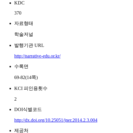
KDC
370
자료형태
학술저널
발행기관 URL
http://narrative-edu.or.kr/
수록면
69-82(14쪽)
KCI 피인용횟수
2
DOI식별코드
http://dx.doi.org/10.25051/jner.2014.2.3.004
제공처