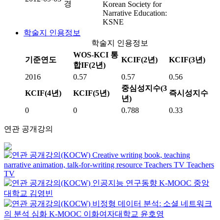
경
Korean Society for
Narrative Education:
KSNE
학술지 인용정보
학술지 인용정보
WOS-KCI 통
기준연도
KCIF(2년)
KCIF(3년)
합IF(2년)
2016
0.57
0.57
0.56
중심성지수(3
KCIF(4년)
KCIF(5년)
즉시성지수
년)
0
0
0.788
0.33
연관 공개강의
Creative writing book, teaching
narrative animation, talk-for-writing resource
Teachers TV
Teachers
TV
인공지능 연구동향
K-MOOC
중앙
대학교 김영빈
비정형 데이터 분석: 소셜 네트워크
의 분석 심화
K-MOOC
이화여자대학교 윤호영