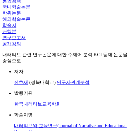
통합검색
국내학술논문
학위논문
해외학술논문
학술지
단행본
연구보고서
공개강의
내러티브 관련 연구논문에 대한 주제어 분석:KCI 등재 논문을
중심으로
저자
전호재
(경북대학교)
연구자관계분석
발행기관
한국내러티브교육학회
학술지명
내러티브와 교육연구(Journal of Narrative and Educational