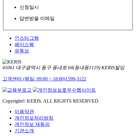
신청일시
답변받을 이메일
인스타그램
페이스북
유튜브
41061 대구광역시 동구 동내로 64(동내동1119) KERIS빌딩
고객센터 (평일: 09:00 ~ 18:00)
1599-3122
Copyright© KERIS. ALL RIGHTS RESERVED
이용약관
개인정보처리방침
개인정보 재동의
기관소개