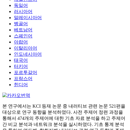
독일어
러시아어
말레이시아어
벵골어
베트남어
스페인어
아랍어
이탈리아어
인도네시아어
태국어
터키어
포르투갈어
프랑스어
힌디어
본 연구에서는 KCI 등재 논문 중 내러티브 관련 논문 521편을
대상으로 연구 동향을 분석하였다. 사전 주제어 정련 과정을
통해서 474개의 주제어에 대한 기초 자료 분석을 하고 주제어
간 비교 분석과 네트워크 분석을 실시하였다. 기초 통계 분석