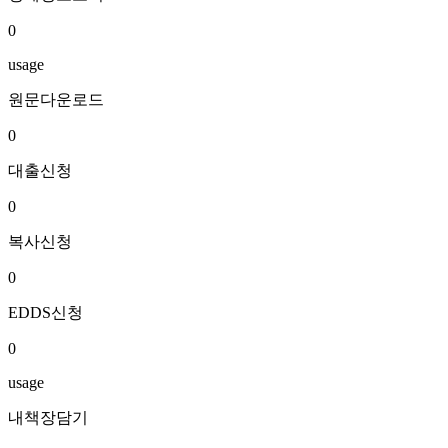
0
usage
원문다운로드
0
대출신청
0
복사신청
0
EDDS신청
0
usage
내책장담기