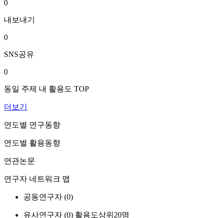
0
내보내기
0
SNS공유
0
동일 주제 내 활용도 TOP
더보기
연도별 연구동향
연도별 활용동향
연관논문
연구자 네트워크 맵
공동연구자 (
0
)
유사연구자 (
0
)
활용도상위20명