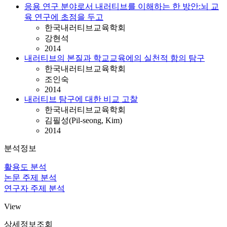
응용 연구 분야로서 내러티브를 이해하는 한 방안:뇌 교
육 연구에 초점을 두고
한국내러티브교육학회
강현석
2014
내러티브의 본질과 학교교육에의 실천적 함의 탐구
한국내러티브교육학회
조인숙
2014
내러티브 탐구에 대한 비교 고찰
한국내러티브교육학회
김필성(Pil-seong, Kim)
2014
분석정보
활용도 분석
논문 주제 분석
연구자 주제 분석
View
상세정보조회