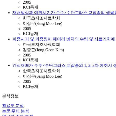
2005
KCI등재
재배방식과 예취시기가 수수×수단그라스 교잡종의 생육특
한국초지조사료학회
이상무(Sang Moo Lee)
2005
KCI등재
파종시기 및 파종량이 헤어리 벳치의 수량 및 사료가치에
한국초지조사료학회
김종근(Jong Geon Kim)
2005
KCI등재
간작재배가 수수×수단그라스 교잡종의 1, 2, 3차 예취시
한국초지조사료학회
이상무(Sang Moo Lee)
2005
KCI등재
분석정보
활용도 분석
논문 주제 분석