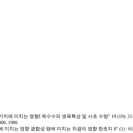
치는 영향I 옥수수의 생육특성 및 사초 수량" 19 (19): 21-220
, 1986
 영향 광합성 량에 미치는 차광의 영향 한초지 8" (1) : 61-65