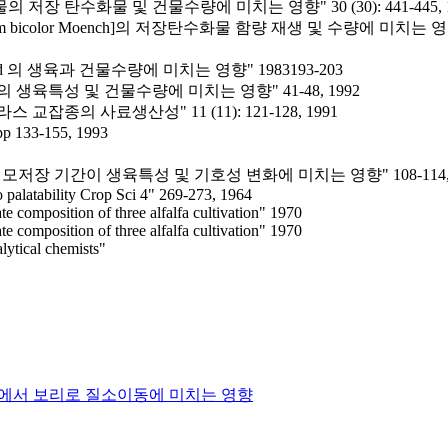
 탄수화물 및 건물수량에 미치는 영향" 30 (30): 441-445, 1
um bicolor Moench]의 저장탄수화물 함량 재생 및 수량에 미치는
rid 의 생육과 건물수량에 미치는 영향" 1983193-203
육특성 및 건물수량에 미치는 영향" 41-48, 1992
종의 사료생산성" 11 (11): 121-128, 1991
3-155, 1993
 연구 입모저장 기간이 생육특성 및 기호성 변화에 미치는 영향" 108-114, 
o palatability Crop Sci 4" 269-273, 1964
e composition of three alfalfa cultivation" 1970
e composition of three alfalfa cultivation" 1970
alytical chemists"
에서 보리로 질소이동에 미치는 영향