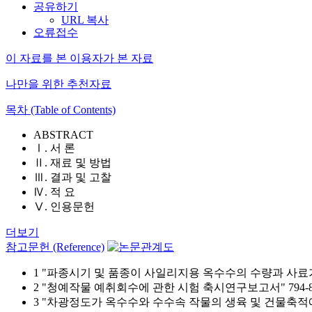
공유하기
URL 복사
오류접수
이 자료를 본 이용자가 본 자료
나만을 위한 추천자료
목차 (Table of Contents)
ABSTRACT
Ⅰ. 서 론
Ⅱ. 재료 및 방법
Ⅲ. 결과 및 고찰
Ⅳ. 적 요
Ⅴ. 인용문헌
더보기
참고문헌 (Reference)
1 "파종시기 및 품종이 사일리지용 옥수수의 수량과 사료가치에 미
2 "청예작물 예취회수에 관한 시험 축시연구보고서" 794-800
3 "차광정도가 옥수수와 수수속 작물의 생육 및 건물축적에 미치는