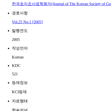
한국초지조사료학회지(Journal of The Korean Society of Grass
권호사항
Vol.25 No.1 [2005]
발행연도
2005
작성언어
Korean
KDC
521
등재정보
KCI등재
자료형태
학술저널