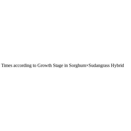
 to Growth Stage in Sorghum×Sudangrass Hybrid