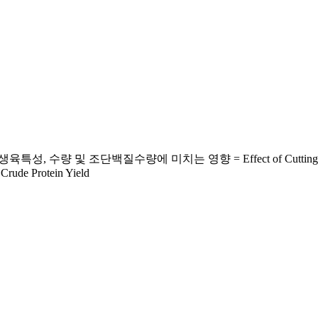
백질수량에 미치는 영향 = Effect of Cutting Times according
 Crude Protein Yield