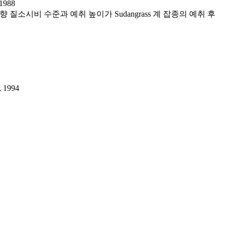
988
 영향 질소시비 수준과 예취 높이가 Sudangrass 계 잡종의 예취 후
1994