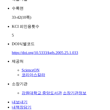
수록면
33-42(10쪽)
KCI 피인용횟수
5
DOI식별코드
https://doi.org/10.5333/kgfs.2005.25.1.033
제공처
ScienceON
코리아스칼라
소장기관
강원대학교 중앙도서관
소장기관정보
내보내기
내책장담기