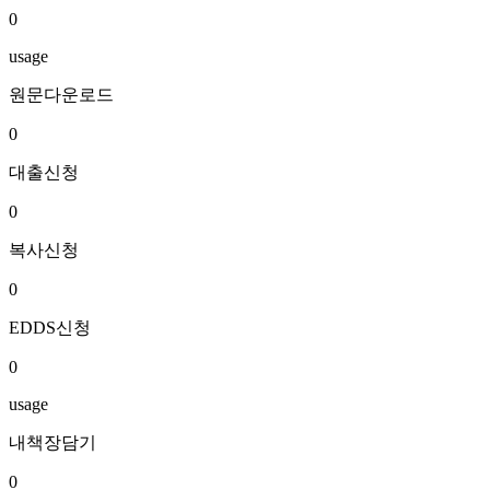
0
usage
원문다운로드
0
대출신청
0
복사신청
0
EDDS신청
0
usage
내책장담기
0