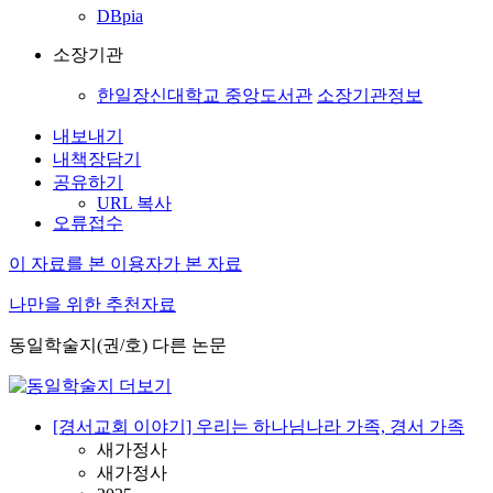
DBpia
소장기관
한일장신대학교 중앙도서관
소장기관정보
내보내기
내책장담기
공유하기
URL 복사
오류접수
이 자료를 본 이용자가 본 자료
나만을 위한 추천자료
동일학술지(권/호) 다른 논문
[경서교회 이야기] 우리는 하나님나라 가족, 경서 가족
새가정사
새가정사