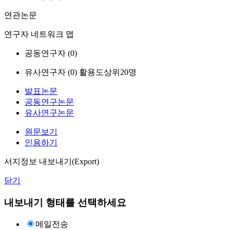
연관논문
연구자 네트워크 맵
공동연구자 (
0
)
유사연구자 (
0
)
활용도상위20명
발표논문
공동연구논문
유사연구논문
원문보기
인용하기
서지정보 내보내기(Export)
닫기
내보내기 형태를 선택하세요
메일전송