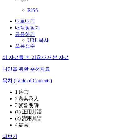
RISS
내보내기
내책장담기
공유하기
URL 복사
오류접수
이 자료를 본 이용자가 본 자료
나만을 위한 추천자료
목차 (Table of Contents)
1.序言
2.慕其爲人
3.愛淵明詩
(1) 正用其語
(2) 變用其語
4.結言
더보기