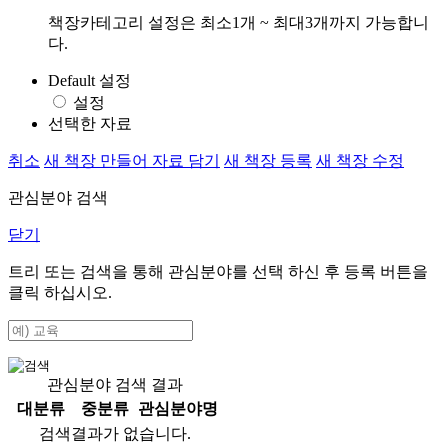
책장카테고리 설정은 최소1개 ~ 최대3개까지 가능합니
다.
Default 설정
설정
선택한 자료
취소
새 책장 만들어 자료 담기
새 책장 등록
새 책장 수정
관심분야 검색
닫기
트리 또는 검색을 통해 관심분야를 선택 하신 후
등록
버튼을
클릭 하십시오.
관심분야 검색 결과
대분류
중분류
관심분야명
검색결과가 없습니다.