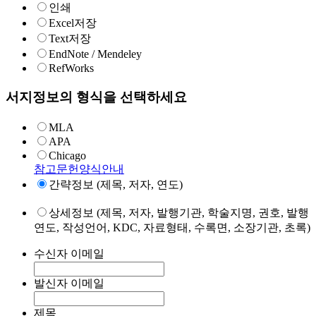
인쇄
Excel저장
Text저장
EndNote / Mendeley
RefWorks
서지정보의 형식을 선택하세요
MLA
APA
Chicago
참고문헌양식안내
간략정보 (제목, 저자, 연도)
상세정보 (제목, 저자, 발행기관, 학술지명, 권호, 발행
연도, 작성언어, KDC, 자료형태, 수록면, 소장기관, 초록)
수신자 이메일
발신자 이메일
제목