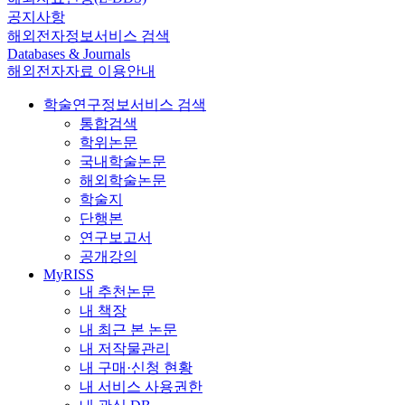
공지사항
해외전자정보서비스 검색
Databases & Journals
해외전자자료 이용안내
학술연구정보서비스 검색
통합검색
학위논문
국내학술논문
해외학술논문
학술지
단행본
연구보고서
공개강의
MyRISS
내 추천논문
내 책장
내 최근 본 논문
내 저작물관리
내 구매·신청 현황
내 서비스 사용권한