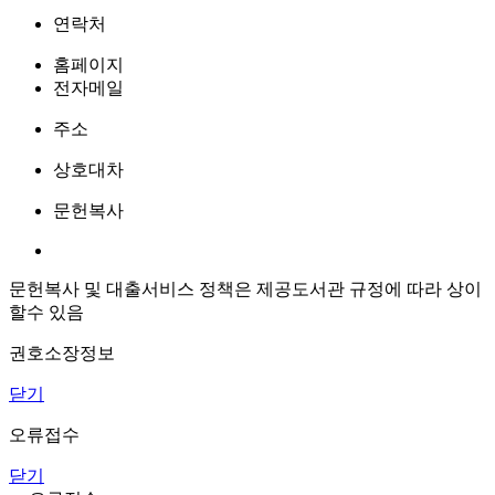
연락처
홈페이지
전자메일
주소
상호대차
문헌복사
문헌복사 및 대출서비스 정책은 제공도서관 규정에 따라 상이
할수 있음
권호소장정보
닫기
오류접수
닫기