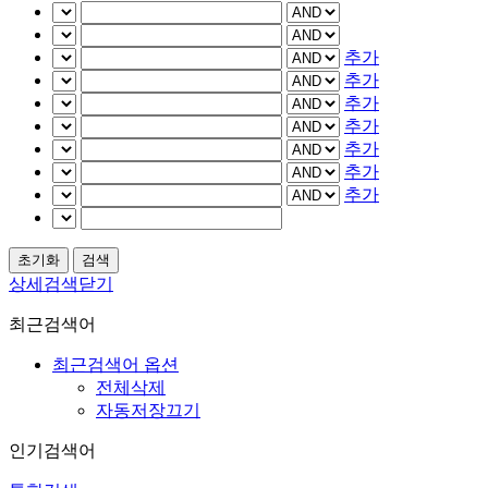
추가
추가
추가
추가
추가
추가
추가
상세검색닫기
최근검색어
최근검색어 옵션
전체삭제
자동저장끄기
인기검색어