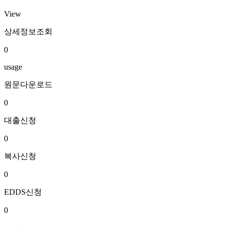
View
상세정보조회
0
usage
원문다운로드
0
대출신청
0
복사신청
0
EDDS신청
0