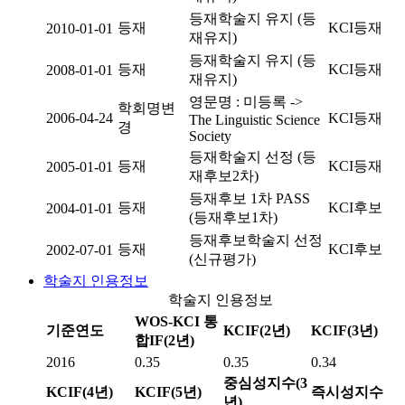
등재학술지 유지 (등
등재
KCI등재
2010-01-01
재유지)
등재학술지 유지 (등
등재
KCI등재
2008-01-01
재유지)
영문명 : 미등록 ->
학회명변
2006-04-24
KCI등재
The Linguistic Science
경
Society
등재학술지 선정 (등
등재
KCI등재
2005-01-01
재후보2차)
등재후보 1차 PASS
등재
KCI후보
2004-01-01
(등재후보1차)
등재후보학술지 선정
등재
KCI후보
2002-07-01
(신규평가)
학술지 인용정보
학술지 인용정보
WOS-KCI 통
기준연도
KCIF(2년)
KCIF(3년)
합IF(2년)
2016
0.35
0.35
0.34
중심성지수(3
KCIF(4년)
KCIF(5년)
즉시성지수
년)