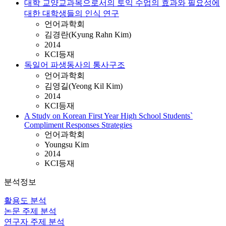
대학 교양교과목으로서의 토익 수업의 효과와 필요성에
대한 대학생들의 인식 연구
언어과학회
김경란(Kyung Rahn Kim)
2014
KCI등재
독일어 파생동사의 통사구조
언어과학회
김영길(Yeong Kil Kim)
2014
KCI등재
A Study on Korean First Year High School Students`
Compliment Responses Strategies
언어과학회
Youngsu Kim
2014
KCI등재
분석정보
활용도 분석
논문 주제 분석
연구자 주제 분석