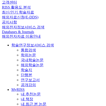
고객센터
RISS 활용도 분석
최신/인기 학술자료
해외자료신청(E-DDS)
공지사항
해외전자정보서비스 검색
Databases & Journals
해외전자자료 이용안내
학술연구정보서비스 검색
통합검색
학위논문
국내학술논문
해외학술논문
학술지
단행본
연구보고서
공개강의
MyRISS
내 추천논문
내 책장
내 최근 본 논문