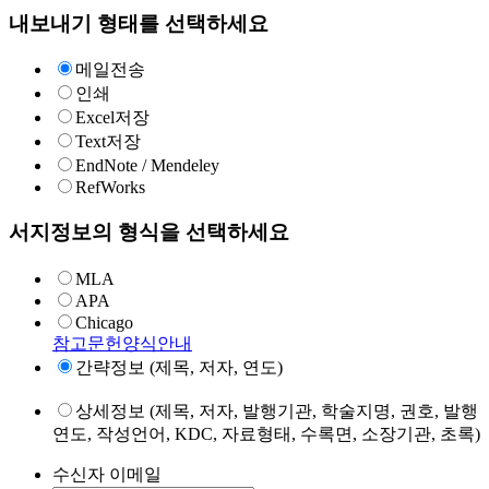
내보내기 형태를 선택하세요
메일전송
인쇄
Excel저장
Text저장
EndNote / Mendeley
RefWorks
서지정보의 형식을 선택하세요
MLA
APA
Chicago
참고문헌양식안내
간략정보 (제목, 저자, 연도)
상세정보 (제목, 저자, 발행기관, 학술지명, 권호, 발행
연도, 작성언어, KDC, 자료형태, 수록면, 소장기관, 초록)
수신자 이메일