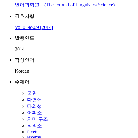
언어과학연구(The Journal of Linguistics Science)
권호사항
Vol.0 No.69 [2014]
발행연도
2014
작성언어
Korean
주제어
국면
다면어
다의성
어휘소
의미 구조
의의소
facets
lexeme