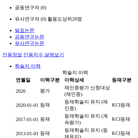
공동연구자 (
0
)
유사연구자 (
0
)
활용도상위20명
발표논문
공동연구논문
유사연구논문
인용정보
인용지수 설명보기
학술지 이력
학술지 이력
연월일
이력구분
이력상세
등재구분
재인증평가 신청대상
평가
2026
(재인증)
등재학술지 유지 (재
등재
KCI등재
2020-01-01
인증)
등재학술지 유지 (계
등재
KCI등재
2017-01-01
속평가)
등재학술지 유지 (등
등재
KCI등재
2013-01-01
재유지)