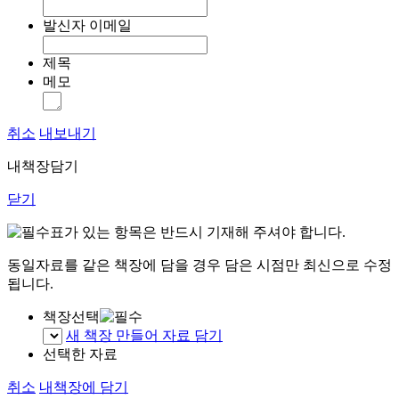
발신자 이메일
제목
메모
취소
내보내기
내책장담기
닫기
표가 있는 항목은 반드시 기재해 주셔야 합니다.
동일자료를 같은 책장에 담을 경우 담은 시점만 최신으로 수정
됩니다.
책장선택
새 책장 만들어 자료 담기
선택한 자료
취소
내책장에 담기