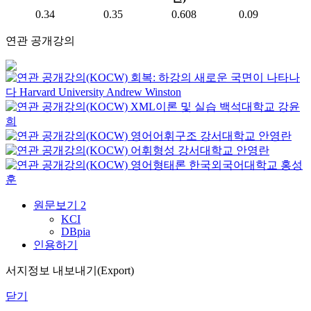
0.34
0.35
0.608
0.09
연관 공개강의
회복: 하강의 새로운 국면이 나타나
다
Harvard University
Andrew Winston
XML이론 및 실습
백석대학교
강윤
희
영어어휘구조
강서대학교
안영란
어휘형성
강서대학교
안영란
영어형태론
한국외국어대학교
홍성
훈
원문보기
2
KCI
DBpia
인용하기
서지정보 내보내기(Export)
닫기