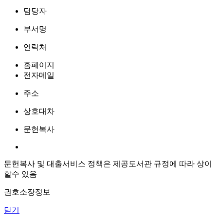
담당자
부서명
연락처
홈페이지
전자메일
주소
상호대차
문헌복사
문헌복사 및 대출서비스 정책은 제공도서관 규정에 따라 상이
할수 있음
권호소장정보
닫기