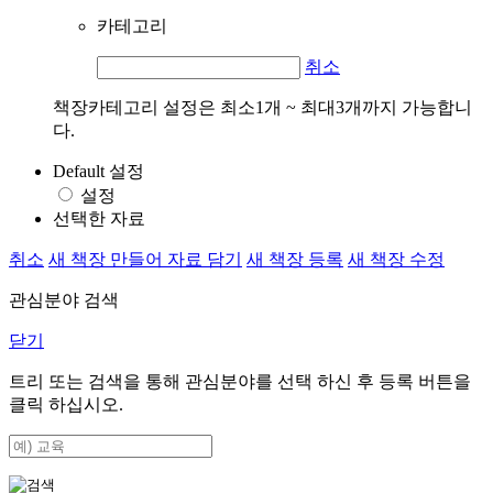
카테고리
취소
책장카테고리 설정은 최소1개 ~ 최대3개까지 가능합니
다.
Default 설정
설정
선택한 자료
취소
새 책장 만들어 자료 담기
새 책장 등록
새 책장 수정
관심분야 검색
닫기
트리 또는 검색을 통해 관심분야를 선택 하신 후
등록
버튼을
클릭 하십시오.