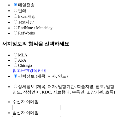
메일전송
인쇄
Excel저장
Text저장
EndNote / Mendeley
RefWorks
서지정보의 형식을 선택하세요
MLA
APA
Chicago
참고문헌양식안내
간략정보 (제목, 저자, 연도)
상세정보 (제목, 저자, 발행기관, 학술지명, 권호, 발행
연도, 작성언어, KDC, 자료형태, 수록면, 소장기관, 초록)
수신자 이메일
발신자 이메일