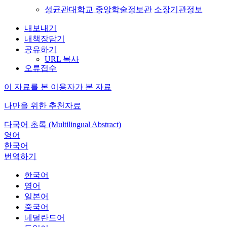
성균관대학교 중앙학술정보관
소장기관정보
내보내기
내책장담기
공유하기
URL 복사
오류접수
이 자료를 본 이용자가 본 자료
나만을 위한 추천자료
다국어 초록 (Multilingual Abstract)
영어
한국어
번역하기
한국어
영어
일본어
중국어
네덜란드어