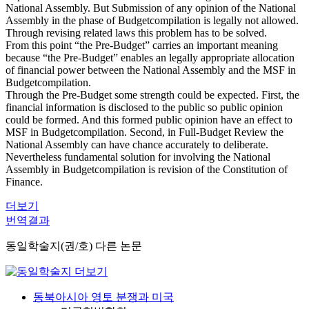
National Assembly. But Submission of any opinion of the National
Assembly in the phase of Budgetcompilation is legally not allowed.
Through revising related laws this problem has to be solved.
From this point “the Pre-Budget” carries an important meaning
because “the Pre-Budget” enables an legally appropriate allocation
of financial power between the National Assembly and the MSF in
Budgetcompilation.
Through the Pre-Budget some strength could be expected. First, the
financial information is disclosed to the public so public opinion
could be formed. And this formed public opinion have an effect to
MSF in Budgetcompilation. Second, in Full-Budget Review the
National Assembly can have chance accurately to deliberate.
Nevertheless fundamental solution for involving the National
Assembly in Budgetcompilation is revision of the Constitution of
Finance.
더보기
번역결과
동일학술지(권/호) 다른 논문
동북아시아 영토 분쟁과 미국