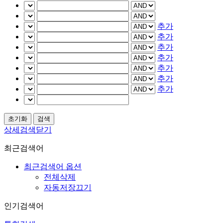
추가
추가
추가
추가
추가
추가
추가
상세검색닫기
최근검색어
최근검색어 옵션
전체삭제
자동저장끄기
인기검색어