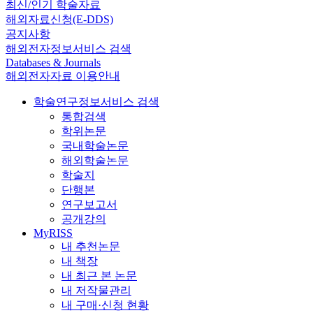
최신/인기 학술자료
해외자료신청(E-DDS)
공지사항
해외전자정보서비스 검색
Databases & Journals
해외전자자료 이용안내
학술연구정보서비스 검색
통합검색
학위논문
국내학술논문
해외학술논문
학술지
단행본
연구보고서
공개강의
MyRISS
내 추천논문
내 책장
내 최근 본 논문
내 저작물관리
내 구매·신청 현황