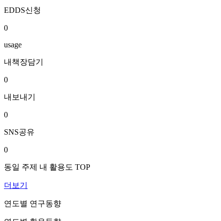
EDDS신청
0
usage
내책장담기
0
내보내기
0
SNS공유
0
동일 주제 내 활용도 TOP
더보기
연도별 연구동향