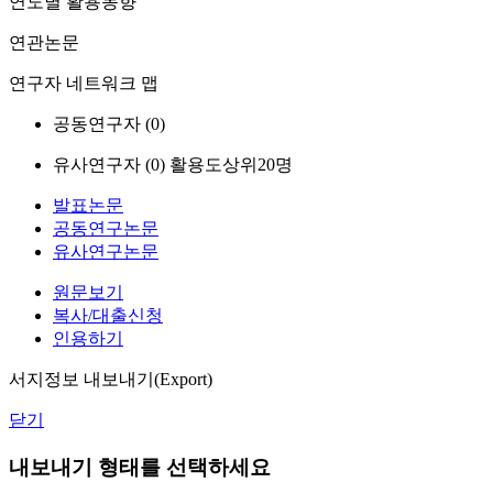
연도별 활용동향
연관논문
연구자 네트워크 맵
공동연구자 (
0
)
유사연구자 (
0
)
활용도상위20명
발표논문
공동연구논문
유사연구논문
원문보기
복사/대출신청
인용하기
서지정보 내보내기(Export)
닫기
내보내기 형태를 선택하세요