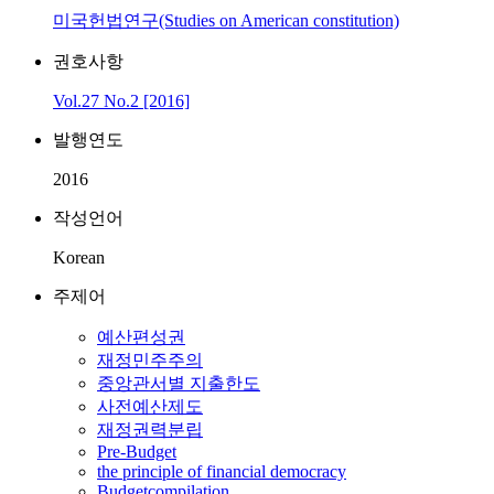
미국헌법연구(Studies on American constitution)
권호사항
Vol.27 No.2 [2016]
발행연도
2016
작성언어
Korean
주제어
예산편성권
재정민주주의
중앙관서별 지출한도
사전예산제도
재정권력분립
Pre-Budget
the principle of financial democracy
Budgetcompilation