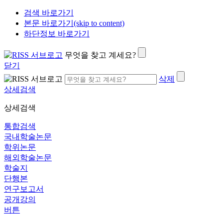
검색 바로가기
본문 바로가기(skip to content)
하단정보 바로가기
무엇을 찾고 계세요?
닫기
삭제
상세검색
상세검색
통합검색
국내학술논문
학위논문
해외학술논문
학술지
단행본
연구보고서
공개강의
버튼