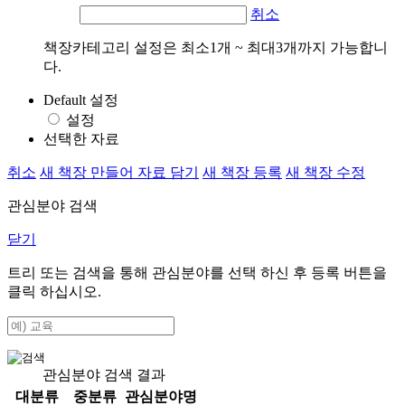
취소
책장카테고리 설정은 최소1개 ~ 최대3개까지 가능합니
다.
Default 설정
설정
선택한 자료
취소
새 책장 만들어 자료 담기
새 책장 등록
새 책장 수정
관심분야 검색
닫기
트리 또는 검색을 통해 관심분야를 선택 하신 후
등록
버튼을
클릭 하십시오.
관심분야 검색 결과
대분류
중분류
관심분야명