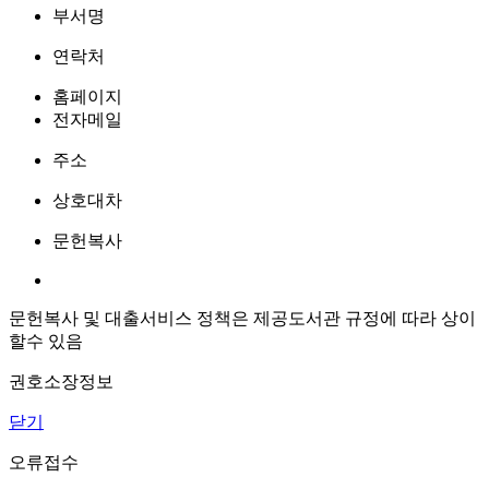
부서명
연락처
홈페이지
전자메일
주소
상호대차
문헌복사
문헌복사 및 대출서비스 정책은 제공도서관 규정에 따라 상이
할수 있음
권호소장정보
닫기
오류접수