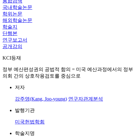
통합검색
국내학술논문
학위논문
해외학술논문
학술지
단행본
연구보고서
공개강의
KCI등재
정부 예산편성권의 공법적 함의 = 미국 예산과정에서의 정부
의회 간의 상호작용검토를 중심으로
저자
강주영(Kang, Joo-young)
연구자관계분석
발행기관
미국헌법학회
학술지명