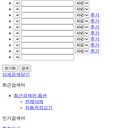
추가
추가
추가
추가
추가
추가
추가
상세검색닫기
최근검색어
최근검색어 옵션
전체삭제
자동저장끄기
인기검색어