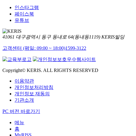
인스타그램
페이스북
유튜브
41061 대구광역시 동구 동내로 64(동내동1119) KERIS빌딩
고객센터 (평일: 09:00 ~ 18:00)
1599-3122
Copyright© KERIS. ALL RIGHTS RESERVED
이용약관
개인정보처리방침
개인정보 재동의
기관소개
PC 버전 바로가기
메뉴
홈
MyRISS