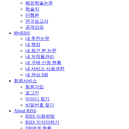
해외학술논문
학술지
단행본
연구보고서
공개강의
MyRISS
내 추천논문
내 책장
내 최근 본 논문
내 저작물관리
내 구매·신청 현황
내 서비스 사용권한
내 관심 DB
회원서비스
회원가입
로그인
아이디 찾기
비밀번호 찾기
About RISS
RISS 이용방법
RISS 지식더하기
DB연계 현황