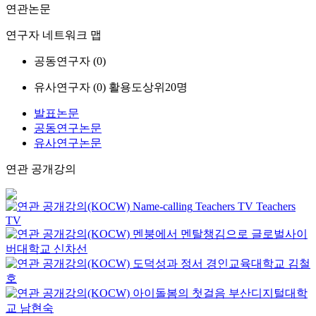
연관논문
연구자 네트워크 맵
공동연구자 (
0
)
유사연구자 (
0
)
활용도상위20명
발표논문
공동연구논문
유사연구논문
연관 공개강의
Name-calling
Teachers TV
Teachers
TV
멘붕에서 멘탈챙김으로
글로벌사이
버대학교
신차선
도덕성과 정서
경인교육대학교
김철
호
아이돌봄의 첫걸음
부산디지털대학
교
남현숙