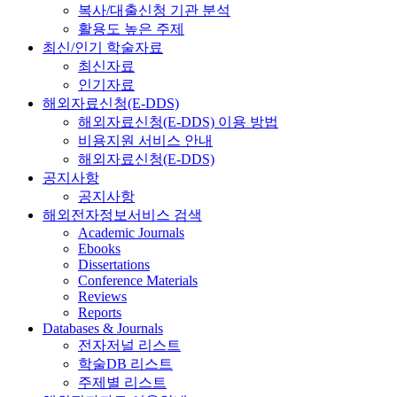
복사/대출신청 기관 분석
활용도 높은 주제
최신/인기 학술자료
최신자료
인기자료
해외자료신청(E-DDS)
해외자료신청(E-DDS) 이용 방법
비용지원 서비스 안내
해외자료신청(E-DDS)
공지사항
공지사항
해외전자정보서비스 검색
Academic Journals
Ebooks
Dissertations
Conference Materials
Reviews
Reports
Databases & Journals
전자저널 리스트
학술DB 리스트
주제별 리스트