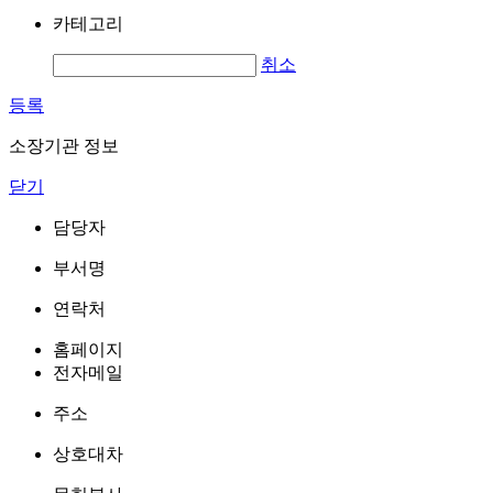
카테고리
취소
등록
소장기관 정보
닫기
담당자
부서명
연락처
홈페이지
전자메일
주소
상호대차