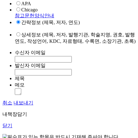
APA
Chicago
참고문헌양식안내
간략정보 (제목, 저자, 연도)
상세정보 (제목, 저자, 발행기관, 학술지명, 권호, 발행
연도, 작성언어, KDC, 자료형태, 수록면, 소장기관, 초록)
수신자 이메일
발신자 이메일
제목
메모
취소
내보내기
내책장담기
닫기
표가 있는 항목은 반드시 기재해 주셔야 합니다.