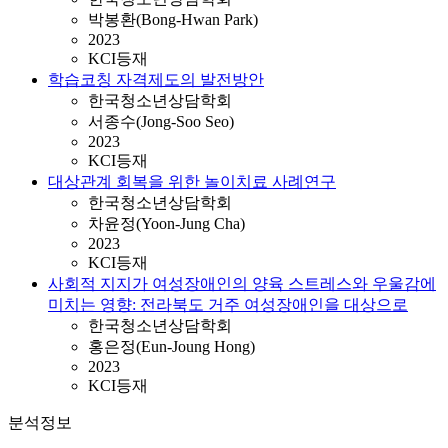
박봉환(Bong-Hwan Park)
2023
KCI등재
학습코칭 자격제도의 발전방안
한국청소년상담학회
서종수(Jong-Soo Seo)
2023
KCI등재
대상관계 회복을 위한 놀이치료 사례연구
한국청소년상담학회
차윤정(Yoon-Jung Cha)
2023
KCI등재
사회적 지지가 여성장애인의 양육 스트레스와 우울감에
미치는 영향: 전라북도 거주 여성장애인을 대상으로
한국청소년상담학회
홍은정(Eun-Joung Hong)
2023
KCI등재
분석정보