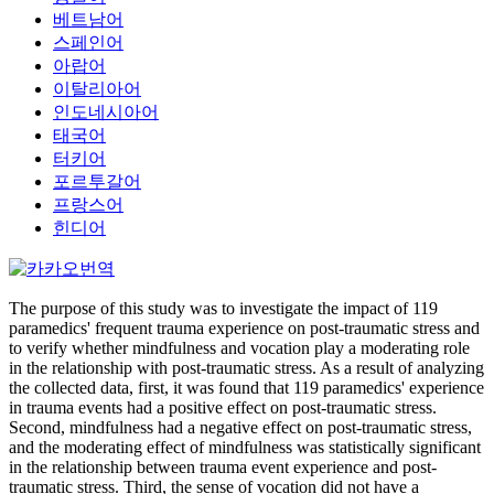
베트남어
스페인어
아랍어
이탈리아어
인도네시아어
태국어
터키어
포르투갈어
프랑스어
힌디어
The purpose of this study was to investigate the impact of 119
paramedics' frequent trauma experience on post-traumatic stress and
to verify whether mindfulness and vocation play a moderating role
in the relationship with post-traumatic stress. As a result of analyzing
the collected data, first, it was found that 119 paramedics' experience
in trauma events had a positive effect on post-traumatic stress.
Second, mindfulness had a negative effect on post-traumatic stress,
and the moderating effect of mindfulness was statistically significant
in the relationship between trauma event experience and post-
traumatic stress. Third, the sense of vocation did not have a