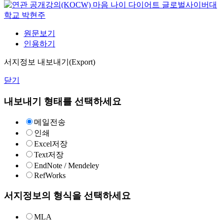
마음 나이 다이어트
글로벌사이버대
학교
박현주
원문보기
인용하기
서지정보 내보내기(Export)
닫기
내보내기 형태를 선택하세요
메일전송
인쇄
Excel저장
Text저장
EndNote / Mendeley
RefWorks
서지정보의 형식을 선택하세요
MLA