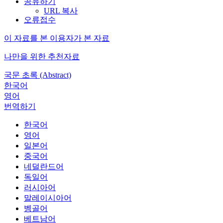
공유하기
URL 복사
오류접수
이 자료를 본 이용자가 본 자료
나만을 위한 추천자료
국문 초록 (Abstract)
한국어
영어
번역하기
한국어
영어
일본어
중국어
네덜란드어
독일어
러시아어
말레이시아어
벵골어
베트남어