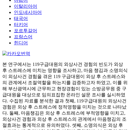
아랍어
이탈리아어
인도네시아어
태국어
터키어
포르투갈어
프랑스어
힌디어
본 연구에서는 119구급대원의 외상사건 경험의 빈도가 외상
후 스트레스에 미치는 영향을 조사하고, 마음 챙김과 소명의식
이 외상사건 경험을 겪은 119 구급대원이 외상 후 스트레스와
의 관계에서 조절역할을 하는지를 검증하고자 하였고, 이를 위
해 부산광역시에 근무하고 현장경험이 있는 소방공무원 중 구
급대원을 대상으로 임의표집한 온라인 설문 조사를 실시하였
다. 수집된 자료를 분석한 결과 첫째, 119구급대원의 외상사건
경험은 외상 후 스트레스에 정적영향을 미치는 것으로 나타났
다. 둘째, 마음챙김은 외상 후 스트레스에 부적영향을 미치고,
외상사건 경험과 외상 후 스트레스의 관계에서 마음챙김의 조
절효과는 통계적으로 유의하였다. 셋째, 소명의식은 외상 후