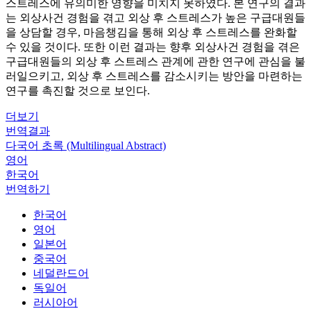
스트레스에 유의미한 영향을 미치지 못하였다. 본 연구의 결과
는 외상사건 경험을 겪고 외상 후 스트레스가 높은 구급대원들
을 상담할 경우, 마음챙김을 통해 외상 후 스트레스를 완화할
수 있을 것이다. 또한 이런 결과는 향후 외상사건 경험을 겪은
구급대원들의 외상 후 스트레스 관계에 관한 연구에 관심을 불
러일으키고, 외상 후 스트레스를 감소시키는 방안을 마련하는
연구를 촉진할 것으로 보인다.
더보기
번역결과
다국어 초록 (Multilingual Abstract)
영어
한국어
번역하기
한국어
영어
일본어
중국어
네덜란드어
독일어
러시아어