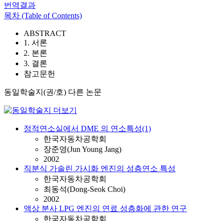
번역결과
목차 (Table of Contents)
ABSTRACT
1. 서론
2. 본론
3. 결론
참고문헌
동일학술지(권/호) 다른 논문
정적연소실에서 DME 의 연소특성(1)
한국자동차공학회
장준영(Jun Young Jang)
2002
직분식 가솔린 가시화 엔진의 성층연소 특성
한국자동차공학회
최동석(Dong-Seok Choi)
2002
액상 분사 LPG 엔진의 연료 성층화에 관한 연구
한국자동차공학회