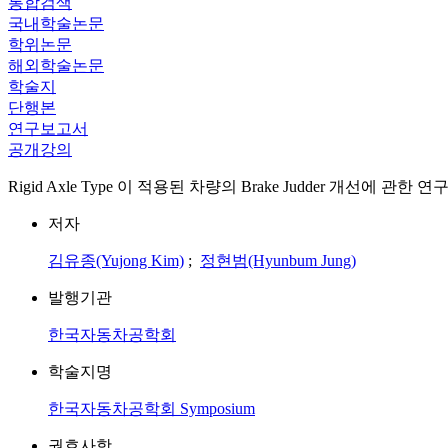
통합검색
국내학술논문
학위논문
해외학술논문
학술지
단행본
연구보고서
공개강의
Rigid Axle Type 이 적용된 차량의 Brake Judder 개선에 관한 연
저자
김유종(Yujong Kim)
;
정현범(Hyunbum Jung)
발행기관
한국자동차공학회
학술지명
한국자동차공학회 Symposium
권호사항