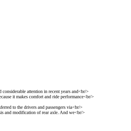
d considerable attention in recent years and<br/>
because it makes comfort and ride performance<br/>
nsferred to the drivers and passengers via<br/>
sis and modification of rear axle. And we<br/>