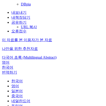
DBpia
내보내기
내책장담기
공유하기
URL 복사
오류접수
이 자료를 본 이용자가 본 자료
나만을 위한 추천자료
다국어 초록 (Multilingual Abstract)
영어
한국어
번역하기
한국어
영어
일본어
중국어
네덜란드어
독일어