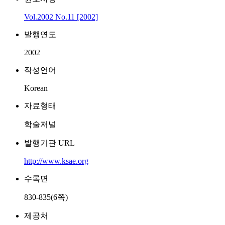
Vol.2002 No.11 [2002]
발행연도
2002
작성언어
Korean
자료형태
학술저널
발행기관 URL
http://www.ksae.org
수록면
830-835(6쪽)
제공처