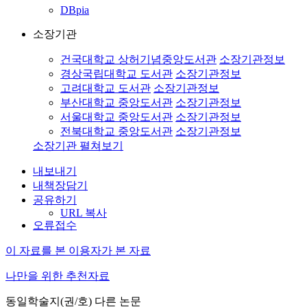
DBpia
소장기관
건국대학교 상허기념중앙도서관
소장기관정보
경상국립대학교 도서관
소장기관정보
고려대학교 도서관
소장기관정보
부산대학교 중앙도서관
소장기관정보
서울대학교 중앙도서관
소장기관정보
전북대학교 중앙도서관
소장기관정보
소장기관 펼쳐보기
내보내기
내책장담기
공유하기
URL 복사
오류접수
이 자료를 본 이용자가 본 자료
나만을 위한 추천자료
동일학술지(권/호) 다른 논문