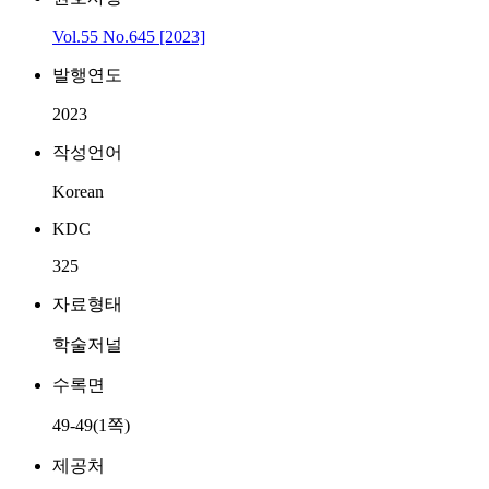
Vol.55 No.645 [2023]
발행연도
2023
작성언어
Korean
KDC
325
자료형태
학술저널
수록면
49-49(1쪽)
제공처