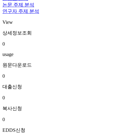
논문 주제 분석
연구자 주제 분석
View
상세정보조회
0
usage
원문다운로드
0
대출신청
0
복사신청
0
EDDS신청