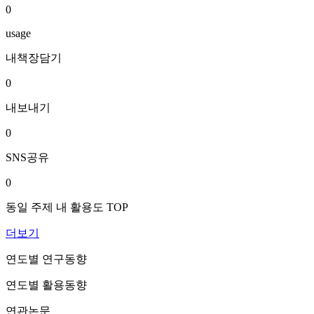
0
usage
내책장담기
0
내보내기
0
SNS공유
0
동일 주제 내 활용도 TOP
더보기
연도별 연구동향
연도별 활용동향
연관논문