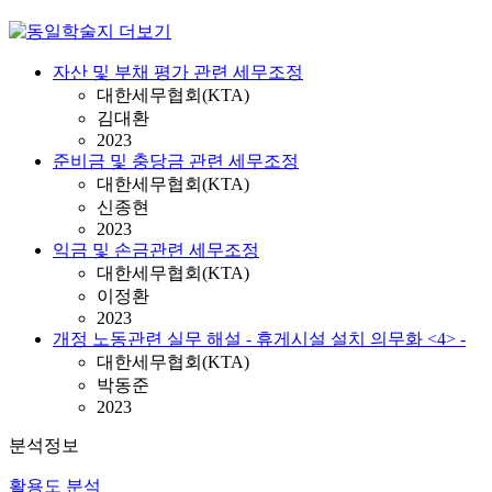
자산 및 부채 평가 관련 세무조정
대한세무협회(KTA)
김대환
2023
준비금 및 충당금 관련 세무조정
대한세무협회(KTA)
신종현
2023
익금 및 손금관련 세무조정
대한세무협회(KTA)
이정환
2023
개정 노동관련 실무 해설 - 휴게시설 설치 의무화 <4> -
대한세무협회(KTA)
박동준
2023
분석정보
활용도 분석