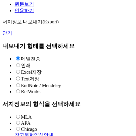
원문보기
인용하기
서지정보 내보내기(Export)
닫기
내보내기 형태를 선택하세요
메일전송
인쇄
Excel저장
Text저장
EndNote / Mendeley
RefWorks
서지정보의 형식을 선택하세요
MLA
APA
Chicago
참고문헌양식안내