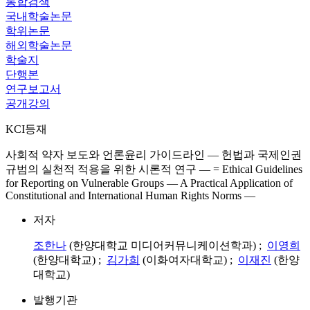
통합검색
국내학술논문
학위논문
해외학술논문
학술지
단행본
연구보고서
공개강의
KCI등재
사회적 약자 보도와 언론윤리 가이드라인 — 헌법과 국제인권
규범의 실천적 적용을 위한 시론적 연구 — = Ethical Guidelines
for Reporting on Vulnerable Groups — A Practical Application of
Constitutional and International Human Rights Norms —
저자
조한나
(한양대학교 미디어커뮤니케이션학과) ;
이영희
(한양대학교) ;
김가희
(이화여자대학교) ;
이재진
(한양
대학교)
발행기관