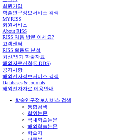
회원가입
학술연구정보서비스 검색
MYRISS
회원서비스
About RISS
RISS 처음 방문 이세요?
고객센터
RISS 활용도 분석
최신/인기 학술자료
해외자료신청(E-DDS)
공지사항
해외전자정보서비스 검색
Databases & Journals
해외전자자료 이용안내
학술연구정보서비스 검색
통합검색
학위논문
국내학술논문
해외학술논문
학술지
단행본