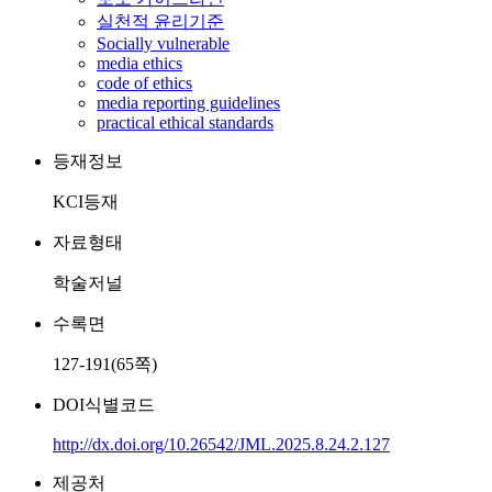
실천적 윤리기준
Socially vulnerable
media ethics
code of ethics
media reporting guidelines
practical ethical standards
등재정보
KCI등재
자료형태
학술저널
수록면
127-191(65쪽)
DOI식별코드
http://dx.doi.org/10.26542/JML.2025.8.24.2.127
제공처