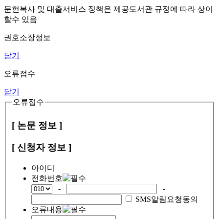
문헌복사 및 대출서비스 정책은 제공도서관 규정에 따라 상이
할수 있음
권호소장정보
닫기
오류접수
닫기
오류접수
[ 논문 정보 ]
[ 신청자 정보 ]
아이디
전화번호
-
-
SMS알림요청동의
오류내용