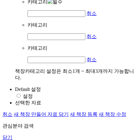
카테고리
취소
카테고리
취소
카테고리
취소
책장카테고리 설정은 최소1개 ~ 최대3개까지 가능합니
다.
Default 설정
설정
선택한 자료
취소
새 책장 만들어 자료 담기
새 책장 등록
새 책장 수정
관심분야 검색
닫기