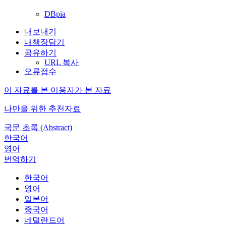
DBpia
내보내기
내책장담기
공유하기
URL 복사
오류접수
이 자료를 본 이용자가 본 자료
나만을 위한 추천자료
국문 초록 (Abstract)
한국어
영어
번역하기
한국어
영어
일본어
중국어
네덜란드어