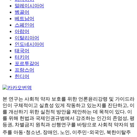
말레이시아어
벵골어
베트남어
스페인어
아랍어
이탈리아어
인도네시아어
태국어
터키어
포르투갈어
프랑스어
힌디어
본 연구는 사회적 약자 보호를 위한 언론윤리강령 및 가이드라
인이 구체적이고 실효성 있게 작동하고 있는지를 진단하고, 이
를 개선하기 위한 실천적 방안을 제안하는 데 목적이 있다. 이
를 위해 헌법과 국제인권규범에서 강조하는 인간의 존엄성, 평
등권, 차별금지 원칙과 선행연구를 바탕으로 사회적 약자의 범
주를 아동･청소년, 장애인, 노인, 이주민･외국인, 북한이탈주