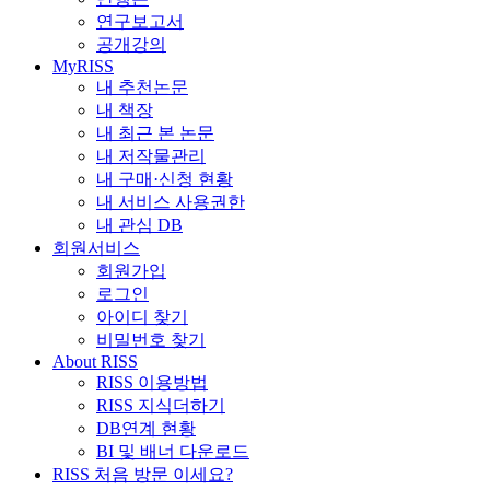
연구보고서
공개강의
MyRISS
내 추천논문
내 책장
내 최근 본 논문
내 저작물관리
내 구매·신청 현황
내 서비스 사용권한
내 관심 DB
회원서비스
회원가입
로그인
아이디 찾기
비밀번호 찾기
About RISS
RISS 이용방법
RISS 지식더하기
DB연계 현황
BI 및 배너 다운로드
RISS 처음 방문 이세요?