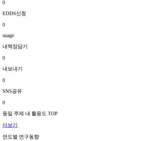
0
EDDS신청
0
usage
내책장담기
0
내보내기
0
SNS공유
0
동일 주제 내 활용도 TOP
더보기
연도별 연구동향