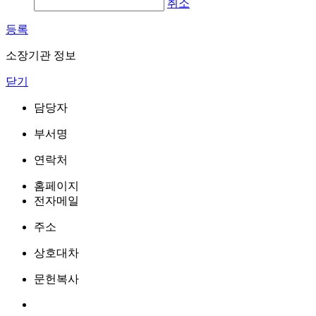
취소
등록
소장기관 정보
닫기
담당자
부서명
연락처
홈페이지
전자메일
주소
상호대차
문헌복사