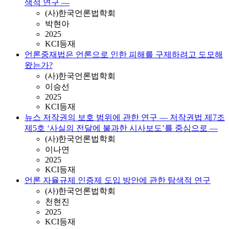
색적 연구 —
(사)한국언론법학회
박현아
2025
KCI등재
언론중재법은 언론으로 인한 피해를 구제하려고 도모해
왔는가?
(사)한국언론법학회
이승선
2025
KCI등재
뉴스 저작권의 보호 범위에 관한 연구 — 저작권법 제7조
제5호 ‘사실의 전달에 불과한 시사보도’를 중심으로 —
(사)한국언론법학회
이나연
2025
KCI등재
언론 자율규제 인증제 도입 방안에 관한 탐색적 연구
(사)한국언론법학회
천현진
2025
KCI등재