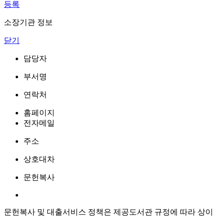
등록
소장기관 정보
닫기
담당자
부서명
연락처
홈페이지
전자메일
주소
상호대차
문헌복사
문헌복사 및 대출서비스 정책은 제공도서관 규정에 따라 상이