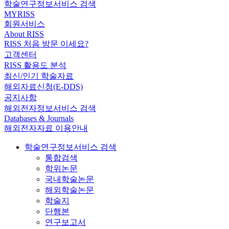
학술연구정보서비스 검색
MYRISS
회원서비스
About RISS
RISS 처음 방문 이세요?
고객센터
RISS 활용도 분석
최신/인기 학술자료
해외자료신청(E-DDS)
공지사항
해외전자정보서비스 검색
Databases & Journals
해외전자자료 이용안내
학술연구정보서비스 검색
통합검색
학위논문
국내학술논문
해외학술논문
학술지
단행본
연구보고서