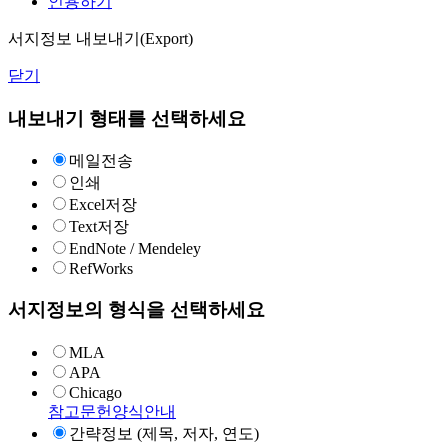
인용하기
서지정보 내보내기(Export)
닫기
내보내기 형태를 선택하세요
메일전송
인쇄
Excel저장
Text저장
EndNote / Mendeley
RefWorks
서지정보의 형식을 선택하세요
MLA
APA
Chicago
참고문헌양식안내
간략정보 (제목, 저자, 연도)