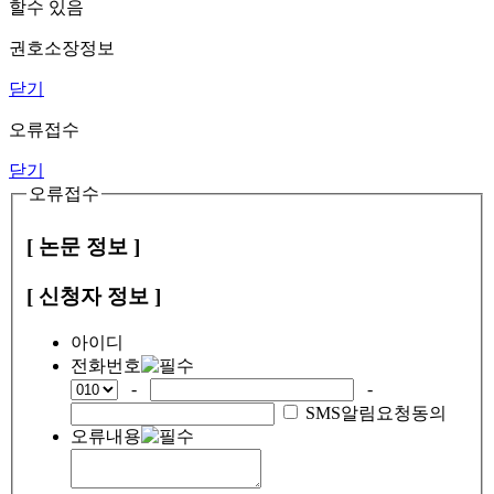
할수 있음
권호소장정보
닫기
오류접수
닫기
오류접수
[ 논문 정보 ]
[ 신청자 정보 ]
아이디
전화번호
-
-
SMS알림요청동의
오류내용