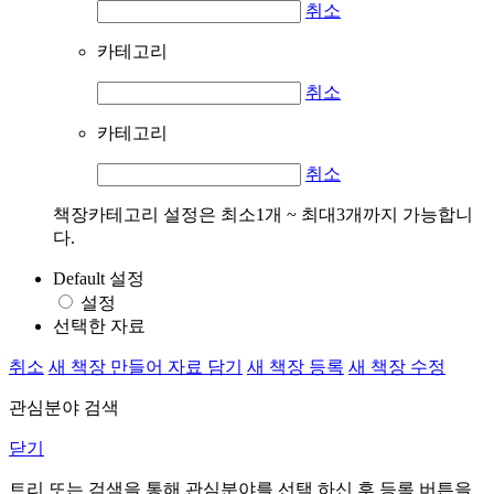
취소
카테고리
취소
카테고리
취소
책장카테고리 설정은 최소1개 ~ 최대3개까지 가능합니
다.
Default 설정
설정
선택한 자료
취소
새 책장 만들어 자료 담기
새 책장 등록
새 책장 수정
관심분야 검색
닫기
트리 또는 검색을 통해 관심분야를 선택 하신 후
등록
버튼을