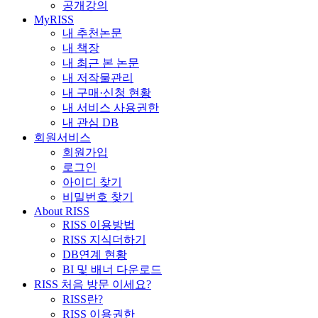
공개강의
MyRISS
내 추천논문
내 책장
내 최근 본 논문
내 저작물관리
내 구매·신청 현황
내 서비스 사용권한
내 관심 DB
회원서비스
회원가입
로그인
아이디 찾기
비밀번호 찾기
About RISS
RISS 이용방법
RISS 지식더하기
DB연계 현황
BI 및 배너 다운로드
RISS 처음 방문 이세요?
RISS란?
RISS 이용권한