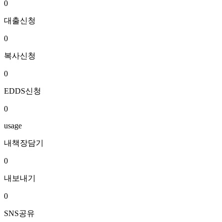
0
대출신청
0
복사신청
0
EDDS신청
0
usage
내책장담기
0
내보내기
0
SNS공유