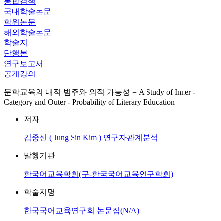
통합검색
국내학술논문
학위논문
해외학술논문
학술지
단행본
연구보고서
공개강의
문학교육의 내적 범주와 외적 가능성 = A Study of Inner -
Category and Outer - Probability of Literary Education
저자
김중신 ( Jung Sin Kim )
연구자관계분석
발행기관
한국어교육학회(구-한국국어교육연구학회)
학술지명
한국국어교육연구회 논문집(N/A)