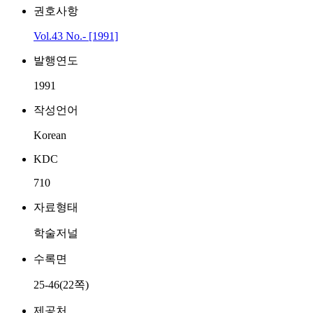
권호사항
Vol.43 No.- [1991]
발행연도
1991
작성언어
Korean
KDC
710
자료형태
학술저널
수록면
25-46(22쪽)
제공처