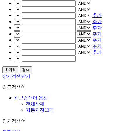
추가
추가
추가
추가
추가
추가
추가
상세검색닫기
최근검색어
최근검색어 옵션
전체삭제
자동저장끄기
인기검색어