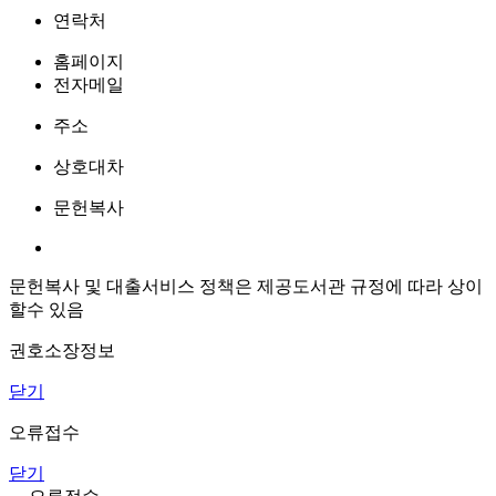
연락처
홈페이지
전자메일
주소
상호대차
문헌복사
문헌복사 및 대출서비스 정책은 제공도서관 규정에 따라 상이
할수 있음
권호소장정보
닫기
오류접수
닫기