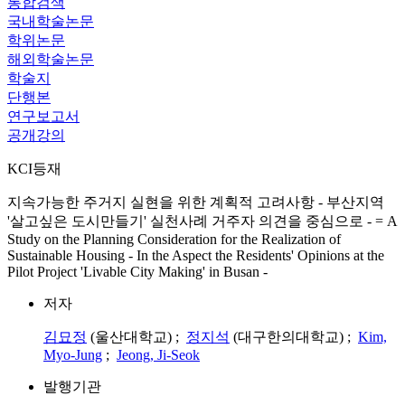
통합검색
국내학술논문
학위논문
해외학술논문
학술지
단행본
연구보고서
공개강의
KCI등재
지속가능한 주거지 실현을 위한 계획적 고려사항 - 부산지역
'살고싶은 도시만들기' 실천사례 거주자 의견을 중심으로 - = A
Study on the Planning Consideration for the Realization of
Sustainable Housing - In the Aspect the Residents' Opinions at the
Pilot Project 'Livable City Making' in Busan -
저자
김묘정
(울산대학교) ;
정지석
(대구한의대학교) ;
Kim,
Myo-Jung
;
Jeong, Ji-Seok
발행기관