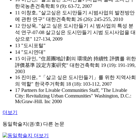
한국농촌건축학회 9 (9): 63-72, 2007
11 이창호, "살고싶은 도시만들기 시범사업의 발전방안
에 관한 연구" 대한건축학회 26 (26): 245-255, 2010
12 안상욱, "살고 싶은 도시만들기 시 범사업의 특성 분
석 연구-07-08 살고싶은 도시만들기 시범 도시사업을 대
상으로" 127-134, 2009
13 "도시포털"
14 "도시연대"
15 이규인, "住居團地計劃의 環境的 持續性 評價를 위한
評價基準 設定方案硏究" 대한건축학회 19 (19): 191-199,
2003
16 진미윤, "「살고 싶은 도시만들기」를 위한 지역사회
의 역할" 한국주거학회 18 (18): 103-112, 2007
17 Partners for Livable Communities Staff, "The Livable
City: Revitalizing Urban Communities" Washington, D.C.:
McGraw-Hill. Inc 2000
더보기
동일학술지(권/호) 다른 논문