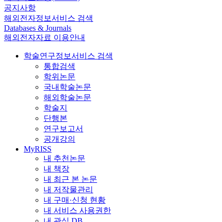
공지사항
해외전자정보서비스 검색
Databases & Journals
해외전자자료 이용안내
학술연구정보서비스 검색
통합검색
학위논문
국내학술논문
해외학술논문
학술지
단행본
연구보고서
공개강의
MyRISS
내 추천논문
내 책장
내 최근 본 논문
내 저작물관리
내 구매·신청 현황
내 서비스 사용권한
내 관심 DB