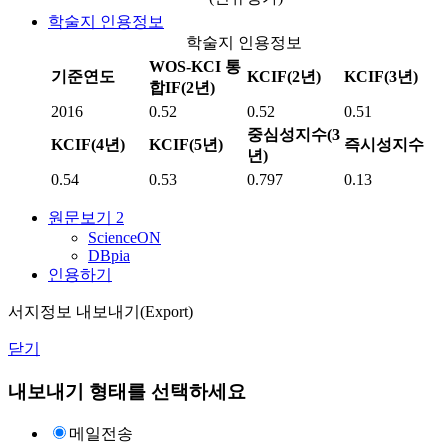
학술지 인용정보
학술지 인용정보
WOS-KCI 통
기준연도
KCIF(2년)
KCIF(3년)
합IF(2년)
2016
0.52
0.52
0.51
중심성지수(3
KCIF(4년)
KCIF(5년)
즉시성지수
년)
0.54
0.53
0.797
0.13
원문보기
2
ScienceON
DBpia
인용하기
서지정보 내보내기(Export)
닫기
내보내기 형태를 선택하세요
메일전송