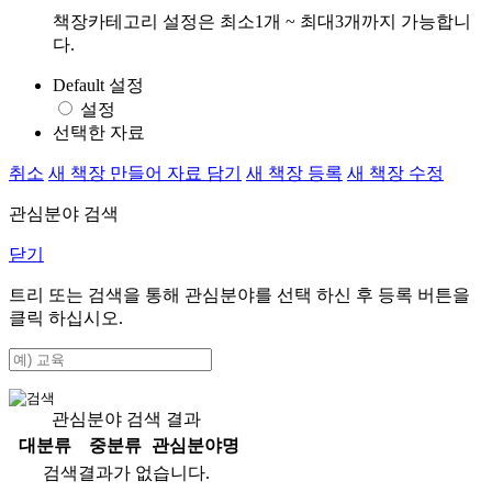
책장카테고리 설정은 최소1개 ~ 최대3개까지 가능합니
다.
Default 설정
설정
선택한 자료
취소
새 책장 만들어 자료 담기
새 책장 등록
새 책장 수정
관심분야 검색
닫기
트리 또는 검색을 통해 관심분야를 선택 하신 후
등록
버튼을
클릭 하십시오.
관심분야 검색 결과
대분류
중분류
관심분야명
검색결과가 없습니다.