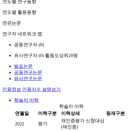
연도별 연구동향
연도별 활용동향
연관논문
연구자 네트워크 맵
공동연구자 (
0
)
유사연구자 (
0
)
활용도상위20명
발표논문
공동연구논문
유사연구논문
인용정보
인용지수 설명보기
학술지 이력
학술지 이력
연월일
이력구분
이력상세
등재구분
재인증평가 신청대상
평가
2022
(재인증)