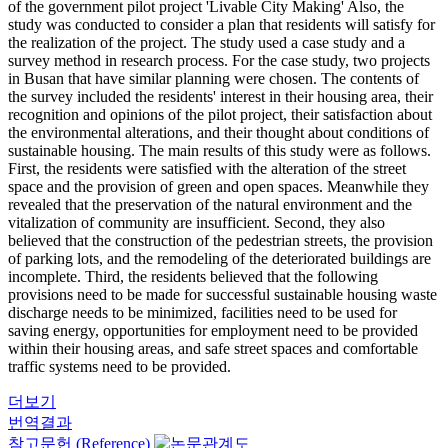
of the government pilot project 'Livable City Making' Also, the
study was conducted to consider a plan that residents will satisfy for
the realization of the project. The study used a case study and a
survey method in research process. For the case study, two projects
in Busan that have similar planning were chosen. The contents of
the survey included the residents' interest in their housing area, their
recognition and opinions of the pilot project, their satisfaction about
the environmental alterations, and their thought about conditions of
sustainable housing. The main results of this study were as follows.
First, the residents were satisfied with the alteration of the street
space and the provision of green and open spaces. Meanwhile they
revealed that the preservation of the natural environment and the
vitalization of community are insufficient. Second, they also
believed that the construction of the pedestrian streets, the provision
of parking lots, and the remodeling of the deteriorated buildings are
incomplete. Third, the residents believed that the following
provisions need to be made for successful sustainable housing waste
discharge needs to be minimized, facilities need to be used for
saving energy, opportunities for employment need to be provided
within their housing areas, and safe street spaces and comfortable
traffic systems need to be provided.
더보기
번역결과
참고문헌 (Reference)