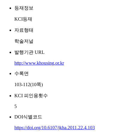
등재정보
KCI등재
자료형태
학술저널
발행기관 URL
http://www.khousing.or.kr
수록면
103-112(10쪽)
KCI 피인용횟수
5
DOI식별코드
https://doi.org/10.6107/jkha.2011.22.4.103