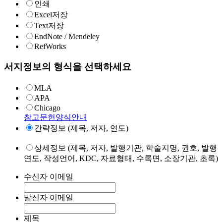
인쇄
Excel저장
Text저장
EndNote / Mendeley
RefWorks
서지정보의 형식을 선택하세요
MLA
APA
Chicago
참고문헌양식안내
간략정보 (제목, 저자, 연도)
상세정보 (제목, 저자, 발행기관, 학술지명, 권호, 발행
연도, 작성언어, KDC, 자료형태, 수록면, 소장기관, 초록)
수신자 이메일
발신자 이메일
제목