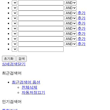
추가
추가
추가
추가
추가
추가
추가
상세검색닫기
최근검색어
최근검색어 옵션
전체삭제
자동저장끄기
인기검색어