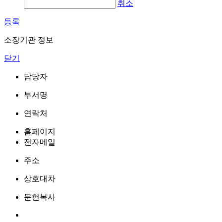
취소
등록
소장기관 정보
닫기
담당자
부서명
연락처
홈페이지
전자메일
주소
상호대차
문헌복사