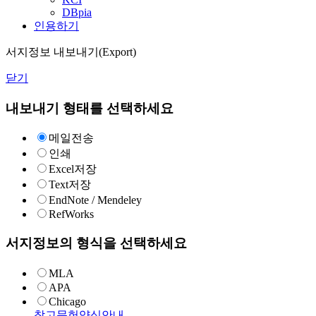
DBpia
인용하기
서지정보 내보내기(Export)
닫기
내보내기 형태를 선택하세요
메일전송
인쇄
Excel저장
Text저장
EndNote / Mendeley
RefWorks
서지정보의 형식을 선택하세요
MLA
APA
Chicago
참고문헌양식안내