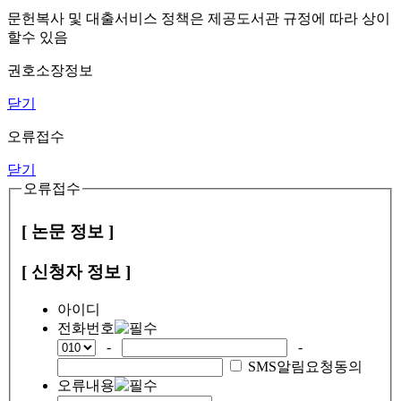
문헌복사 및 대출서비스 정책은 제공도서관 규정에 따라 상이
할수 있음
권호소장정보
닫기
오류접수
닫기
오류접수
[ 논문 정보 ]
[ 신청자 정보 ]
아이디
전화번호
-
-
SMS알림요청동의
오류내용