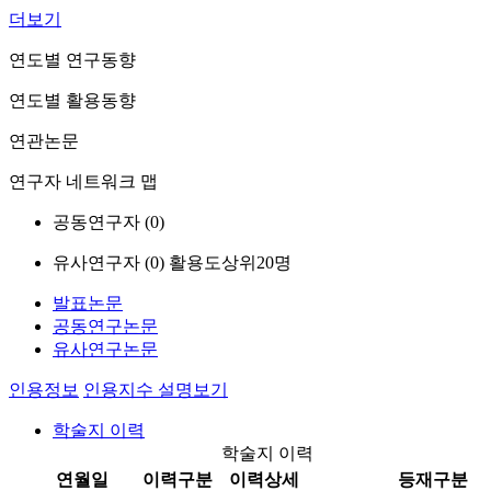
더보기
연도별 연구동향
연도별 활용동향
연관논문
연구자 네트워크 맵
공동연구자 (
0
)
유사연구자 (
0
)
활용도상위20명
발표논문
공동연구논문
유사연구논문
인용정보
인용지수 설명보기
학술지 이력
학술지 이력
연월일
이력구분
이력상세
등재구분