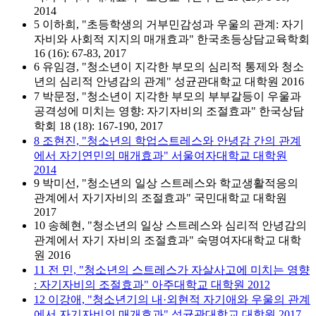
2014
5 이하희, "초등학생의 거부민감성과 우울의 관계: 자기
자비와 사회적 지지의 매개효과" 한국초등상담교육학회
16 (16): 67-83, 2017
6 유임경, "청소년이 지각한 부모의 심리적 통제와 청소
년의 심리적 안녕감의 관계" 성균관대학교 대학원 2016
7 박문정, "청소년이 지각한 부모의 부부갈등이 우울과
공격성에 미치는 영향: 자기자비의 조절효과" 한국상담
학회 18 (18): 167-190, 2017
8 조현진, "청소년의 학업스트레스와 안녕감 간의 관계
에서 자기연민의 매개효과" 서울여자대학교 대학원
2014
9 박미선, "청소년의 일상 스트레스와 학교생활적응의
관계에서 자기자비의 조절효과" 국민대학교 대학원
2017
10 송혜현, "청소년의 일상 스트레스와 심리적 안녕감의
관계에서 자기 자비의 조절효과" 숙명여자대학교 대학
원 2016
11 전 민, "청소년의 스트레스가 자살사고에 미치는 영향
: 자기자비의 조절효과" 아주대학교 대학원 2012
12 이강애, "청소년기의 내·외현적 자기애와 우울의 관계
에서 자기자비의 매개효과" 성균관대학교 대학원 2017