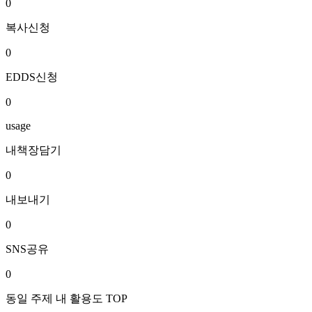
0
복사신청
0
EDDS신청
0
usage
내책장담기
0
내보내기
0
SNS공유
0
동일 주제 내 활용도 TOP