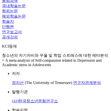
통합검색
국내학술논문
학위논문
해외학술논문
학술지
단행본
연구보고서
공개강의
KCI등재
청소년의 자기자비와 우울 및 학업 스트레스에 대한 메타분석
= A meta-analysis of Self-compassion related to Depression and
Academic stress in Adolescents
저자
정지선
(The University of Tennessee)
연구자관계분석
발행기관
(사)한국청소년문화연구소
학술지명