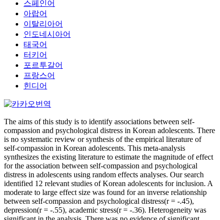
스페인어
아랍어
이탈리아어
인도네시아어
태국어
터키어
포르투갈어
프랑스어
힌디어
The aims of this study is to identify associations between self-
compassion and psychological distress in Korean adolescents. There
is no systematic review or synthesis of the empirical literature of
self-compassion in Korean adolescents. This meta-analysis
synthesizes the existing literature to estimate the magnitude of effect
for the association between self-compassion and psychological
distress in adolescents using random effects analyses. Our search
identified 12 relevant studies of Korean adolescents for inclusion. A
moderate to large effect size was found for an inverse relationship
between self-compassion and psychological distress(r = -.45),
depression(r = -.55), academic stress(r = -.36). Heterogeneity was
significant in the analysis. There was no evidence of significant