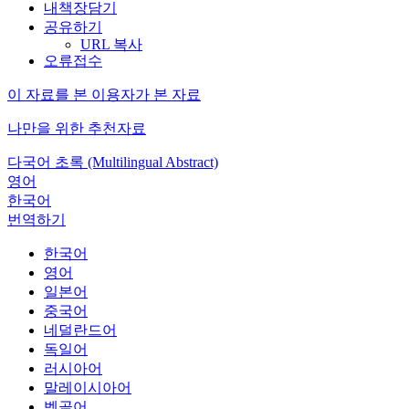
내책장담기
공유하기
URL 복사
오류접수
이 자료를 본 이용자가 본 자료
나만을 위한 추천자료
다국어 초록 (Multilingual Abstract)
영어
한국어
번역하기
한국어
영어
일본어
중국어
네덜란드어
독일어
러시아어
말레이시아어
벵골어