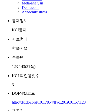
Meta-analysis
Depression
Academic stress
등재정보
KCI등재
자료형태
학술저널
수록면
123-143(21쪽)
KCI 피인용횟수
3
DOI식별코드
http://dx.doi.org/10.17854/ffyc.2019.01.57.123
제공처