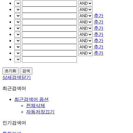
추가
추가
추가
추가
추가
추가
추가
상세검색닫기
최근검색어
최근검색어 옵션
전체삭제
자동저장끄기
인기검색어