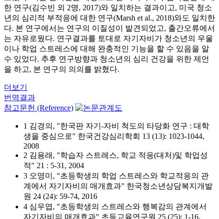
한 연구(김수빈 외 2명, 2017)와 일치하는 결과이고, 미국 청소
년의 심리적 부적응에 대한 연구(Marsh et al., 2018)와도 일치한
다. 본 연구에서는 연구의 이질성이 발견되었고, 출간오류에서
는 자유로웠다. 연구결과를 토대로 자기자비가 청소년의 우울
이나 학업 스트레스에 대해 완충적인 기능을 할 수 있음을 알
수 있었다. 추후 연구방향과 청소년의 심리 건강을 위한 제언
을 하고, 본 연구의 의의를 밝혔다.
더보기
번역결과
참고문헌 (Reference)
1 김경의, "한국판 자기-자비 척도의 타당화 연구 : 대학
생을 중심으로" 한국건강심리학회 13 (13): 1023-1044,
2008
2 김용래, "학습자 스트레스, 학교 적응(대처)및 학업성
적" 21 : 5-31, 2004
3 오영미, "초등학생의 학업 스트레스와 학교적응의 관
계에서 자기자비의 매개효과" 한국청소년상담복지개발
원 24 (24): 59-74, 2016
4 심우엽, "초등학생의 스트레스와 행복감의 관계에서
자기자비의 매개효과" 초등교육연구원 25 (25): 1-16,