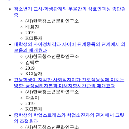
청소년기 교사-학생관계와 우울간의 상호인과성 종단검
증
(사)한국청소년문화연구소
배희진
2019
KCI등재
대학생의 자아정체감과 사이버 관계중독의 관계에서 외
로움의 매개효과
(사)한국청소년문화연구소
김택호
2019
KCI등재
고등학생이 지각한 사회적지지가 진로적응성에 미치는
영향: 긍정심리자본과 미래지향시간관의 매개효과
(사)한국청소년문화연구소
곽솔이
2019
KCI등재
중학생의 학업스트레스와 학업소진과의 관계에서 그릿
의 조절효과
(사)한국청소년문화연구소