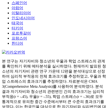
스페인어
아랍어
이탈리아어
인도네시아어
태국어
터키어
포르투갈어
프랑스어
힌디어
본 연구는 자기자비와 청소년의 우울과 학업 스트레스의 관계
를 확인하기 위해 메타분석을 실시하였다. 현재까지 발표된 청
소년의 자기자비 관련 연구 가운데 12편을 분석대상으로 선정
하여 심리적 부적응의 전체 효과크기를 추정하였고, 우울과 학
업 스트레스의 효과크기를 추정하였다. 자료분석은 CMA
3(Comprehensive Meta Analysis)를 사용하여 분석하였다. 분석
결과 자기자비와 청소년의 관련변인 간의 효과크기는 심리적
부적응(r = -.45), 우울(r = -.55), 학업 스트레스(r = -.36)로 모두
통계적으로 유의한 중간 수준에서부터 큰 수준의 효과크기를
보였다. 이는 한국인을 대상으로 한 자기자비와 심리변인에 대