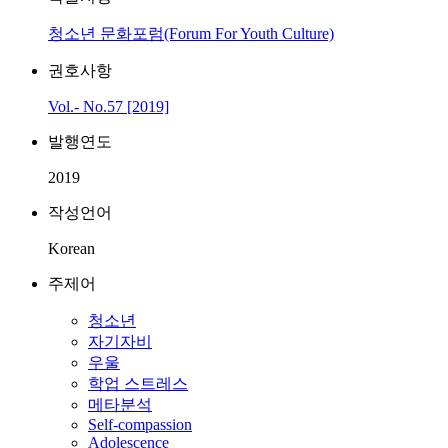
청소년 문화포럼(Forum For Youth Culture)
권호사항
Vol.- No.57 [2019]
발행연도
2019
작성언어
Korean
주제어
청소년
자기자비
우울
학업 스트레스
메타분석
Self-compassion
Adolescence