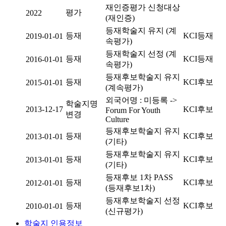
재인증평가 신청대상
평가
2022
(재인증)
등재학술지 유지 (계
등재
KCI등재
2019-01-01
속평가)
등재학술지 선정 (계
등재
KCI등재
2016-01-01
속평가)
등재후보학술지 유지
등재
KCI후보
2015-01-01
(계속평가)
외국어명 : 미등록 ->
학술지명
2013-12-17
KCI후보
Forum For Youth
변경
Culture
등재후보학술지 유지
등재
KCI후보
2013-01-01
(기타)
등재후보학술지 유지
등재
KCI후보
2013-01-01
(기타)
등재후보 1차 PASS
등재
KCI후보
2012-01-01
(등재후보1차)
등재후보학술지 선정
등재
KCI후보
2010-01-01
(신규평가)
학술지 인용정보