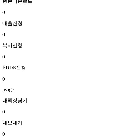
원문다운로드
0
대출신청
0
복사신청
0
EDDS신청
0
usage
내책장담기
0
내보내기
0