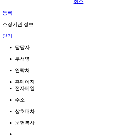
취소
등록
소장기관 정보
닫기
담당자
부서명
연락처
홈페이지
전자메일
주소
상호대차
문헌복사