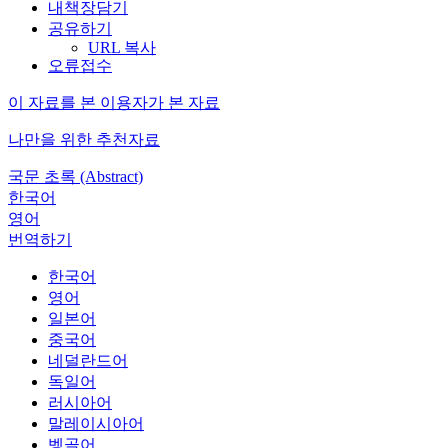
내책장담기
공유하기
URL 복사
오류접수
이 자료를 본 이용자가 본 자료
나만을 위한 추천자료
국문 초록 (Abstract)
한국어
영어
번역하기
한국어
영어
일본어
중국어
네덜란드어
독일어
러시아어
말레이시아어
벵골어