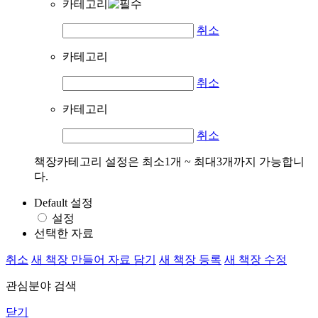
카테고리
취소
카테고리
취소
카테고리
취소
책장카테고리 설정은 최소1개 ~ 최대3개까지 가능합니
다.
Default 설정
설정
선택한 자료
취소
새 책장 만들어 자료 담기
새 책장 등록
새 책장 수정
관심분야 검색
닫기