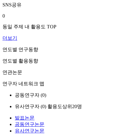
SNS공유
0
동일 주제 내 활용도 TOP
더보기
연도별 연구동향
연도별 활용동향
연관논문
연구자 네트워크 맵
공동연구자 (
0
)
유사연구자 (
0
)
활용도상위20명
발표논문
공동연구논문
유사연구논문