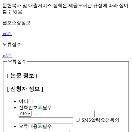
문헌복사 및 대출서비스 정책은 제공도서관 규정에 따라 상이
할수 있음
권호소장정보
닫기
오류접수
닫기
오류접수
[ 논문 정보 ]
[ 신청자 정보 ]
아이디
전화번호
-
-
SMS알림요청동의
오류내용