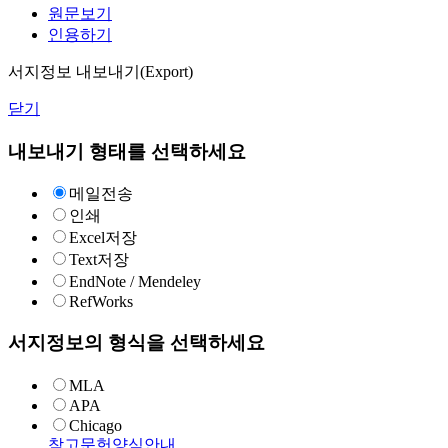
원문보기
인용하기
서지정보 내보내기(Export)
닫기
내보내기 형태를 선택하세요
메일전송
인쇄
Excel저장
Text저장
EndNote / Mendeley
RefWorks
서지정보의 형식을 선택하세요
MLA
APA
Chicago
참고문헌양식안내