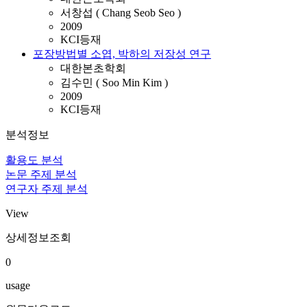
서창섭 ( Chang Seob Seo )
2009
KCI등재
포장방법별 소엽, 박하의 저장성 연구
대한본초학회
김수민 ( Soo Min Kim )
2009
KCI등재
분석정보
활용도 분석
논문 주제 분석
연구자 주제 분석
View
상세정보조회
0
usage