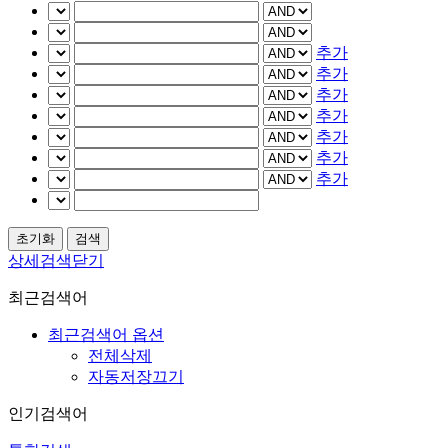
추가
추가
추가
추가
추가
추가
추가
상세검색닫기
최근검색어
최근검색어 옵션
전체삭제
자동저장끄기
인기검색어