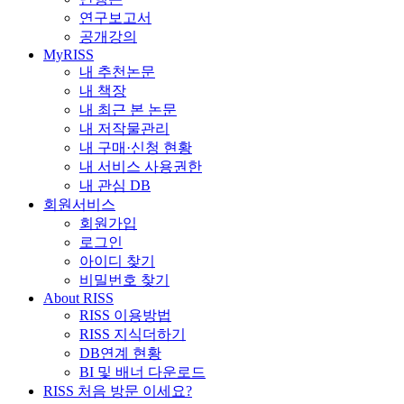
연구보고서
공개강의
MyRISS
내 추천논문
내 책장
내 최근 본 논문
내 저작물관리
내 구매·신청 현황
내 서비스 사용권한
내 관심 DB
회원서비스
회원가입
로그인
아이디 찾기
비밀번호 찾기
About RISS
RISS 이용방법
RISS 지식더하기
DB연계 현황
BI 및 배너 다운로드
RISS 처음 방문 이세요?