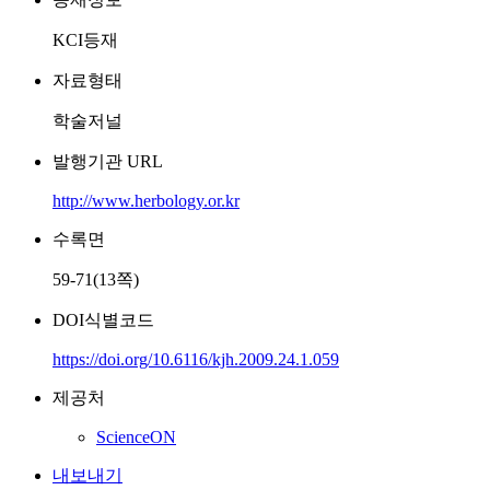
KCI등재
자료형태
학술저널
발행기관 URL
http://www.herbology.or.kr
수록면
59-71(13쪽)
DOI식별코드
https://doi.org/10.6116/kjh.2009.24.1.059
제공처
ScienceON
내보내기