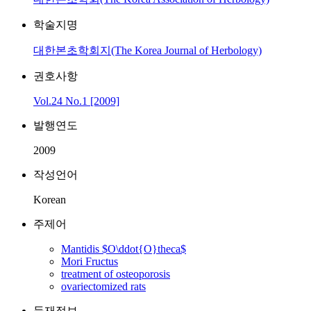
학술지명
대한본초학회지(The Korea Journal of Herbology)
권호사항
Vol.24 No.1 [2009]
발행연도
2009
작성언어
Korean
주제어
Mantidis $O\ddot{O}theca$
Mori Fructus
treatment of osteoporosis
ovariectomized rats
등재정보