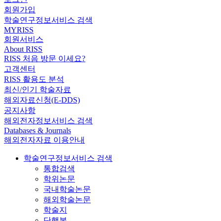
회원가입
학술연구정보서비스 검색
MYRISS
회원서비스
About RISS
RISS 처음 방문 이세요?
고객센터
RISS 활용도 분석
최신/인기 학술자료
해외자료신청(E-DDS)
공지사항
해외전자정보서비스 검색
Databases & Journals
해외전자자료 이용안내
학술연구정보서비스 검색
통합검색
학위논문
국내학술논문
해외학술논문
학술지
단행본