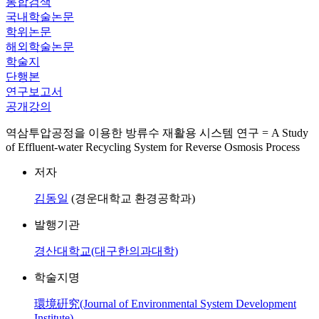
통합검색
국내학술논문
학위논문
해외학술논문
학술지
단행본
연구보고서
공개강의
역삼투압공정을 이용한 방류수 재활용 시스템 연구 = A Study
of Effluent-water Recycling System for Reverse Osmosis Process
저자
김동일
(경운대학교 환경공학과)
발행기관
경산대학교(대구한의과대학)
학술지명
環境硏究(Journal of Environmental System Development
Institute)