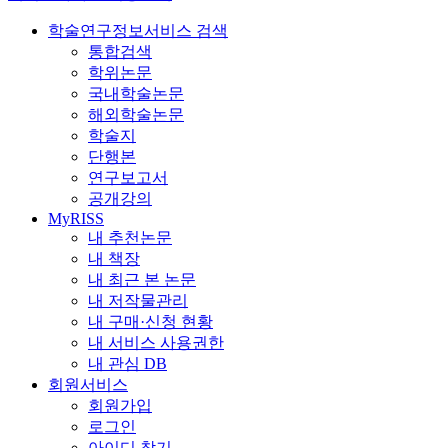
학술연구정보서비스 검색
통합검색
학위논문
국내학술논문
해외학술논문
학술지
단행본
연구보고서
공개강의
MyRISS
내 추천논문
내 책장
내 최근 본 논문
내 저작물관리
내 구매·신청 현황
내 서비스 사용권한
내 관심 DB
회원서비스
회원가입
로그인
아이디 찾기