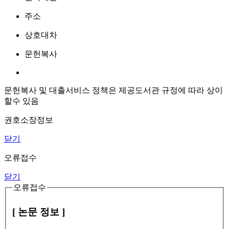
주소
상호대차
문헌복사
문헌복사 및 대출서비스 정책은 제공도서관 규정에 따라 상이
할수 있음
권호소장정보
닫기
오류접수
닫기
오류접수
[ 논문 정보 ]