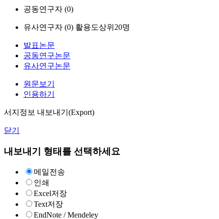
공동연구자 (
0
)
유사연구자 (
0
)
활용도상위20명
발표논문
공동연구논문
유사연구논문
원문보기
인용하기
서지정보 내보내기(Export)
닫기
내보내기 형태를 선택하세요
메일전송
인쇄
Excel저장
Text저장
EndNote / Mendeley