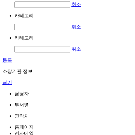
취소
카테고리
취소
카테고리
취소
등록
소장기관 정보
닫기
담당자
부서명
연락처
홈페이지
전자메일