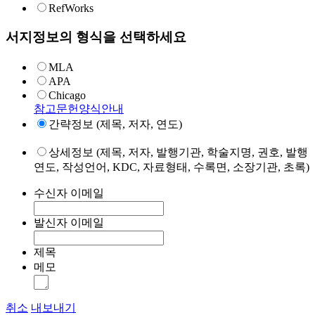
RefWorks
서지정보의 형식을 선택하세요
MLA
APA
Chicago
참고문헌양식안내
간략정보 (제목, 저자, 연도)
상세정보 (제목, 저자, 발행기관, 학술지명, 권호, 발행
연도, 작성언어, KDC, 자료형태, 수록면, 소장기관, 초록)
수신자 이메일
발신자 이메일
제목
메모
취소
내보내기