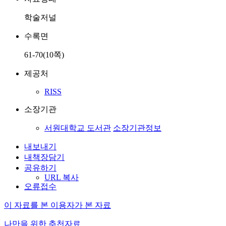
학술저널
수록면
61-70(10쪽)
제공처
RISS
소장기관
서원대학교 도서관
소장기관정보
내보내기
내책장담기
공유하기
URL 복사
오류접수
이 자료를 본 이용자가 본 자료
나만을 위한 추천자료