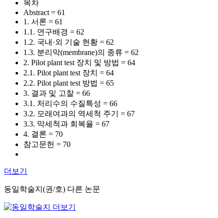
목차
Abstract = 61
1. 서론 = 61
1.1. 연구배경 = 62
1.2. 국내·외 기술 현황 = 62
1.3. 분리막(membrane)의 종류 = 62
2. Pilot plant test 장치 및 방법 = 64
2.1. Pilot plant test 장치 = 64
2.2. Pilot plant test 방법 = 65
3. 결과 및 고찰 = 66
3.1. 처리수의 수질특성 = 66
3.2. 모래여과의 역세척 주기 = 67
3.3. 막세척과 회복율 = 67
4. 결론 = 70
참고문헌 = 70
더보기
동일학술지(권/호) 다른 논문