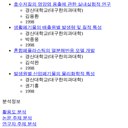
호수저질의 영양염 용출에 관한 실내실험적 연구
경산대학교(대구한의과대학)
김용환
1998
생활폐기물의 배출원별 발생량 및 질적 특성
경산대학교(대구한의과대학)
박종웅
1998
혼합폐플라스틱의 열분해반응 모델 개발
경산대학교(대구한의과대학)
김석완
1998
발생원별 산업폐기물의 물리화학적 특성
경산대학교(대구한의과대학)
권기홍
1998
분석정보
활용도 분석
논문 주제 분석
연구자 주제 분석