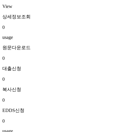
View
상세정보조회
0
usage
원문다운로드
0
대출신청
0
복사신청
0
EDDS신청
0
usage