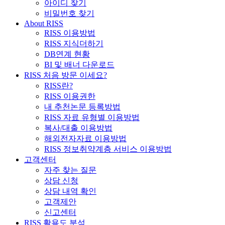
아이디 찾기
비밀번호 찾기
About RISS
RISS 이용방법
RISS 지식더하기
DB연계 현황
BI 및 배너 다운로드
RISS 처음 방문 이세요?
RISS란?
RISS 이용권한
내 추천논문 등록방법
RISS 자료 유형별 이용방법
복사/대출 이용방법
해외전자자료 이용방법
RISS 정보취약계층 서비스 이용방법
고객센터
자주 찾는 질문
상담 신청
상담 내역 확인
고객제안
신고센터
RISS 활용도 분석