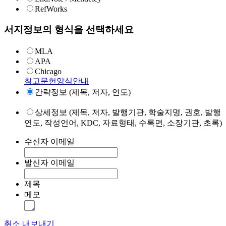
RefWorks
서지정보의 형식을 선택하세요
MLA
APA
Chicago
참고문헌양식안내
간략정보 (제목, 저자, 연도)
상세정보 (제목, 저자, 발행기관, 학술지명, 권호, 발행
연도, 작성언어, KDC, 자료형태, 수록면, 소장기관, 초록)
수신자 이메일
발신자 이메일
제목
메모
취소
내보내기