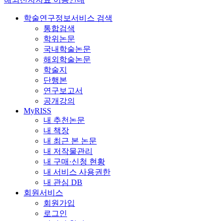
학술연구정보서비스 검색
통합검색
학위논문
국내학술논문
해외학술논문
학술지
단행본
연구보고서
공개강의
MyRISS
내 추천논문
내 책장
내 최근 본 논문
내 저작물관리
내 구매·신청 현황
내 서비스 사용권한
내 관심 DB
회원서비스
회원가입
로그인