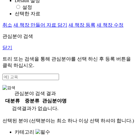
Default 설정
설정
선택한 자료
취소
새 책장 만들어 자료 담기
새 책장 등록
새 책장 수정
관심분야 검색
닫기
트리 또는 검색을 통해 관심분야를 선택 하신 후
등록
버튼을
클릭 하십시오.
관심분야 검색 결과
대분류
중분류
관심분야명
검색결과가 없습니다.
선택된 분야 (선택분야는 최소 하나 이상 선택 하셔야 합니다.)
카테고리