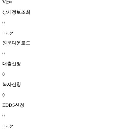
View
상세정보조회
0
usage
원문다운로드
0
대출신청
0
복사신청
0
EDDS신청
0
usage