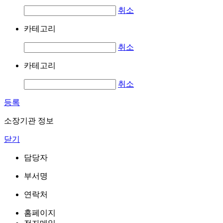
취소
카테고리
취소
카테고리
취소
등록
소장기관 정보
닫기
담당자
부서명
연락처
홈페이지