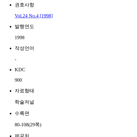
권호사항
Vol.24 No.4 [1998]
발행연도
1998
작성언어
-
KDC
900
자료형태
학술저널
수록면
80-108(29쪽)
제공처