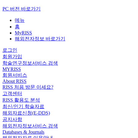
PC 버전 바로가기
메뉴
홈
MyRISS
해외전자정보 바로가기
로그인
회원가입
학술연구정보서비스 검색
MYRISS
회원서비스
About RISS
RISS 처음 방문 이세요?
고객센터
RISS 활용도 분석
최신/인기 학술자료
해외자료신청(E-DDS)
공지사항
해외전자정보서비스 검색
Databases & Journals
해외전자자료 이용안내