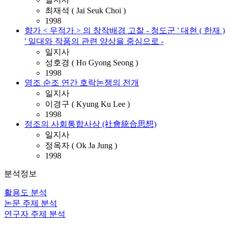
최재석 ( Jai Seuk Choi )
1998
향가 < 우적가 > 의 창작배경 고찰 - 청도군 ' 대현 ( 한재 )
' 일대와 작품의 관련 양상을 중심으로 -
일지사
성호경 ( Ho Gyong Seong )
1998
영조 순조 연간 호락논쟁의 전개
일지사
이경구 ( Kyung Ku Lee )
1998
정조의 사회통합사상 (社會統合思想)
일지사
정옥자 ( Ok Ja Jung )
1998
분석정보
활용도 분석
논문 주제 분석
연구자 주제 분석