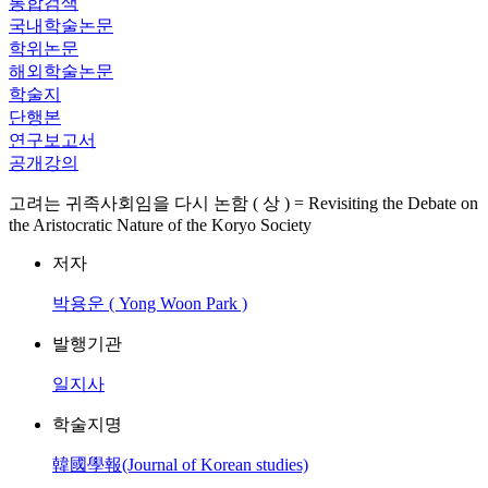
통합검색
국내학술논문
학위논문
해외학술논문
학술지
단행본
연구보고서
공개강의
고려는 귀족사회임을 다시 논함 ( 상 ) = Revisiting the Debate on
the Aristocratic Nature of the Koryo Society
저자
박용운 ( Yong Woon Park )
발행기관
일지사
학술지명
韓國學報(Journal of Korean studies)