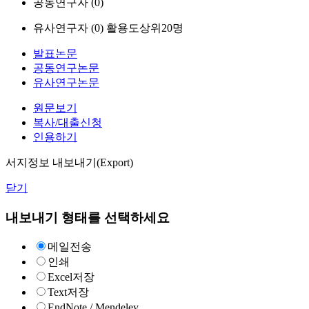
공동연구자 (
0
)
유사연구자 (
0
)
활용도상위20명
발표논문
공동연구논문
유사연구논문
원문보기
복사/대출신청
인용하기
서지정보 내보내기(Export)
닫기
내보내기 형태를 선택하세요
메일전송
인쇄
Excel저장
Text저장
EndNote / Mendeley