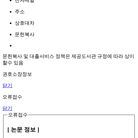
전자메일
주소
상호대차
문헌복사
문헌복사 및 대출서비스 정책은 제공도서관 규정에 따라 상이
할수 있음
권호소장정보
닫기
오류접수
닫기
오류접수
[ 논문 정보 ]