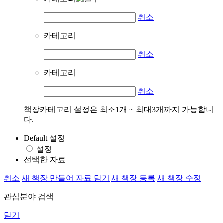
취소
카테고리
취소
카테고리
취소
책장카테고리 설정은 최소1개 ~ 최대3개까지 가능합니
다.
Default 설정
설정
선택한 자료
취소
새 책장 만들어 자료 담기
새 책장 등록
새 책장 수정
관심분야 검색
닫기