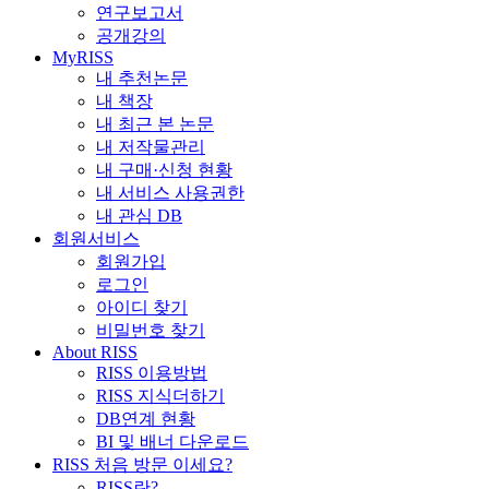
연구보고서
공개강의
MyRISS
내 추천논문
내 책장
내 최근 본 논문
내 저작물관리
내 구매·신청 현황
내 서비스 사용권한
내 관심 DB
회원서비스
회원가입
로그인
아이디 찾기
비밀번호 찾기
About RISS
RISS 이용방법
RISS 지식더하기
DB연계 현황
BI 및 배너 다운로드
RISS 처음 방문 이세요?
RISS란?