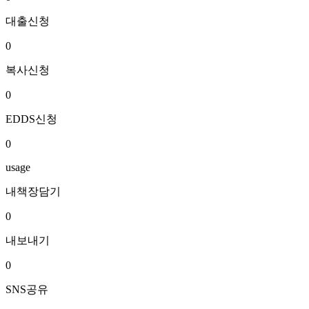
대출신청
0
복사신청
0
EDDS신청
0
usage
내책장담기
0
내보내기
0
SNS공유