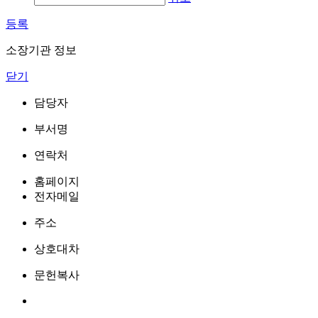
등록
소장기관 정보
닫기
담당자
부서명
연락처
홈페이지
전자메일
주소
상호대차
문헌복사