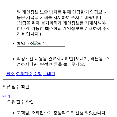
※ 개인정보 노출 방지를 위해 민감한 개인정보 내
용은 가급적 기재를 자제하여 주시기 바랍니다.
(상담을 위해 불가피하게 개인정보를 기재하셔야
한다면, 가능한 최소한의 개인정보를 기재하여 주시
기 바랍니다.)
메일주소
작성하신 내용을 완료하시려면 [보내기] 버튼을, 수
정하시려면 [수정]버튼을 눌러주세요.
취소
오류접수
수정
보내기
오류 접수 확인
닫기
오류 접수 확인
고객님, 오류접수가 정상적으로 신청 되었습니다.