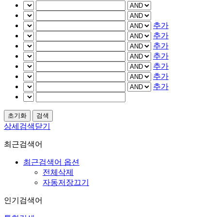
추가
추가
추가
추가
추가
추가
추가
상세검색닫기
최근검색어
최근검색어 옵션
전체삭제
자동저장끄기
인기검색어