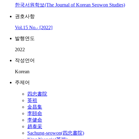
한국서원학보(The Journal of Korean Seowon Studies)
권호사항
Vol.15 No.- [2022]
발행연도
2022
작성언어
Korean
주제어
四忠書院
英祖
金昌集
李頤命
李健命
趙泰采
Sachung-seowon(四忠書院)