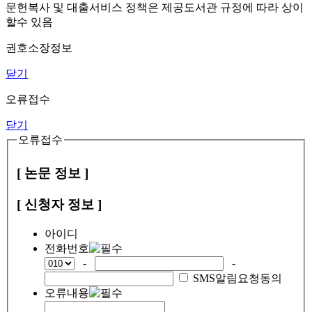
문헌복사 및 대출서비스 정책은 제공도서관 규정에 따라 상이
할수 있음
권호소장정보
닫기
오류접수
닫기
오류접수
[ 논문 정보 ]
[ 신청자 정보 ]
아이디
전화번호
-
-
SMS알림요청동의
오류내용