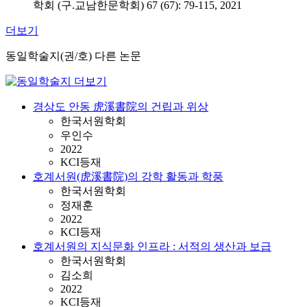
학회 (구.교남한문학회) 67 (67): 79-115, 2021
더보기
동일학술지(권/호) 다른 논문
경상도 안동 虎溪書院의 건립과 위상
한국서원학회
우인수
2022
KCI등재
호계서원(虎溪書院)의 강학 활동과 학풍
한국서원학회
정재훈
2022
KCI등재
호계서원의 지식문화 인프라 : 서적의 생산과 보급
한국서원학회
김소희
2022
KCI등재