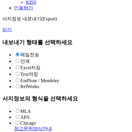
KISS
인용하기
서지정보 내보내기(Export)
닫기
내보내기 형태를 선택하세요
메일전송
인쇄
Excel저장
Text저장
EndNote / Mendeley
RefWorks
서지정보의 형식을 선택하세요
MLA
APA
Chicago
참고문헌양식안내