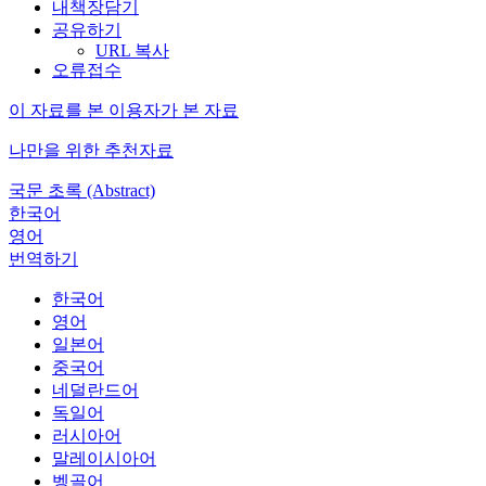
내책장담기
공유하기
URL 복사
오류접수
이 자료를 본 이용자가 본 자료
나만을 위한 추천자료
국문 초록 (Abstract)
한국어
영어
번역하기
한국어
영어
일본어
중국어
네덜란드어
독일어
러시아어
말레이시아어
벵골어