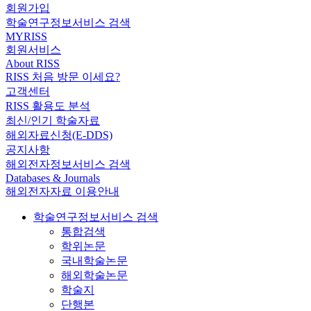
회원가입
학술연구정보서비스 검색
MYRISS
회원서비스
About RISS
RISS 처음 방문 이세요?
고객센터
RISS 활용도 분석
최신/인기 학술자료
해외자료신청(E-DDS)
공지사항
해외전자정보서비스 검색
Databases & Journals
해외전자자료 이용안내
학술연구정보서비스 검색
통합검색
학위논문
국내학술논문
해외학술논문
학술지
단행본