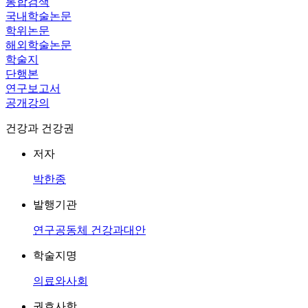
통합검색
국내학술논문
학위논문
해외학술논문
학술지
단행본
연구보고서
공개강의
건강과 건강권
저자
박한종
발행기관
연구공동체 건강과대안
학술지명
의료와사회
권호사항