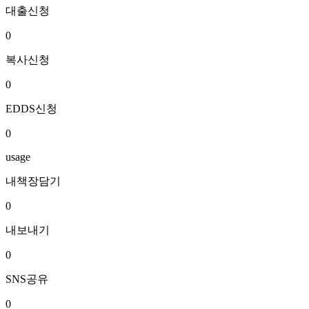
대출신청
0
복사신청
0
EDDS신청
0
usage
내책장담기
0
내보내기
0
SNS공유
0