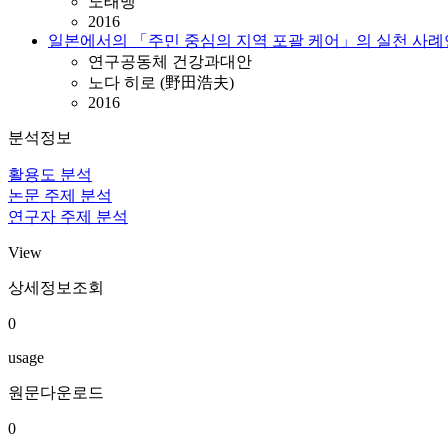
노태맹
2016
일본에서의 「주민 중심의 지역 포괄 케어」의 실천 사
연구공동체 건강과대안
노다 히로 (野田浩夫)
2016
분석정보
활용도 분석
논문 주제 분석
연구자 주제 분석
View
상세정보조회
0
usage
원문다운로드
0