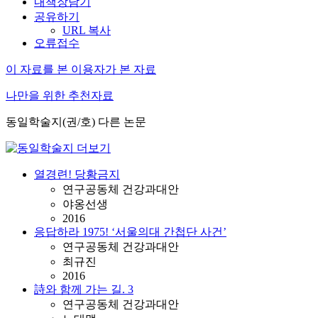
내책장담기
공유하기
URL 복사
오류접수
이 자료를 본 이용자가 본 자료
나만을 위한 추천자료
동일학술지(권/호) 다른 논문
열경련! 당황금지
연구공동체 건강과대안
야옹선생
2016
응답하라 1975! ‘서울의대 간첩단 사건’
연구공동체 건강과대안
최규진
2016
詩와 함께 가는 길. 3
연구공동체 건강과대안