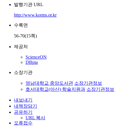
발행기관 URL
http://www.korms.or.kr
수록면
56-70(15쪽)
제공처
ScienceON
DBpia
소장기관
영남대학교 중앙도서관
소장기관정보
호서대학교(아산) 학술지원과
소장기관정보
내보내기
내책장담기
공유하기
URL 복사
오류접수