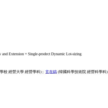
on = Single-prodect Dynamic Lot-sizing
學校 經營大學 經營學科) ;
玄在鎬
(韓國科學技術院 經營科學科)