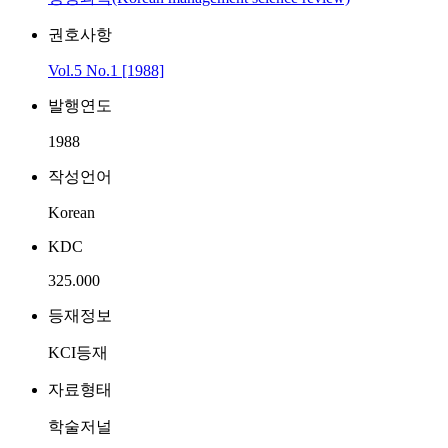
권호사항
Vol.5 No.1 [1988]
발행연도
1988
작성언어
Korean
KDC
325.000
등재정보
KCI등재
자료형태
학술저널