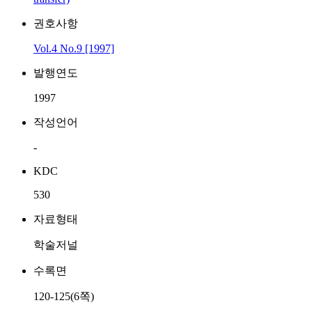
권호사항
Vol.4 No.9 [1997]
발행연도
1997
작성언어
-
KDC
530
자료형태
학술저널
수록면
120-125(6쪽)