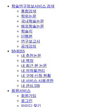
학술연구정보서비스 검색
통합검색
학위논문
국내학술논문
해외학술논문
학술지
단행본
연구보고서
공개강의
MyRISS
내 추천논문
내 책장
내 최근 본 논문
내 저작물관리
내 구매·신청 현황
내 서비스 사용권한
내 관심 DB
회원서비스
회원가입
로그인
아이디 찾기