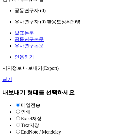
공동연구자 (
0
)
유사연구자 (
0
)
활용도상위20명
발표논문
공동연구논문
유사연구논문
인용하기
서지정보 내보내기(Export)
닫기
내보내기 형태를 선택하세요
메일전송
인쇄
Excel저장
Text저장
EndNote / Mendeley