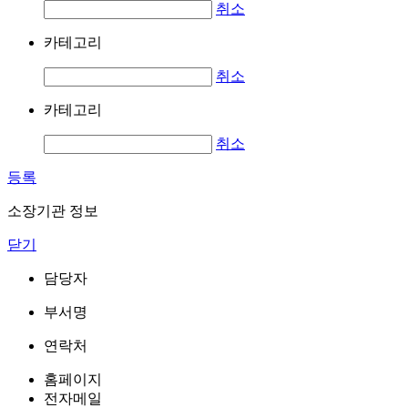
취소
카테고리
취소
카테고리
취소
등록
소장기관 정보
닫기
담당자
부서명
연락처
홈페이지
전자메일