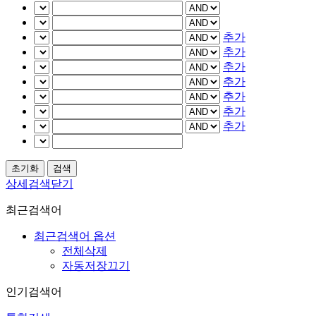
추가
추가
추가
추가
추가
추가
추가
상세검색닫기
최근검색어
최근검색어 옵션
전체삭제
자동저장끄기
인기검색어