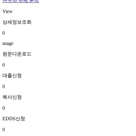
연구자 주제 분석
View
상세정보조회
0
usage
원문다운로드
0
대출신청
0
복사신청
0
EDDS신청
0