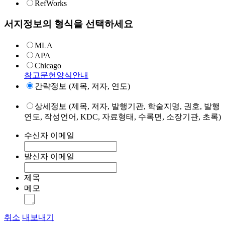
RefWorks
서지정보의 형식을 선택하세요
MLA
APA
Chicago
참고문헌양식안내
간략정보 (제목, 저자, 연도)
상세정보 (제목, 저자, 발행기관, 학술지명, 권호, 발행
연도, 작성언어, KDC, 자료형태, 수록면, 소장기관, 초록)
수신자 이메일
발신자 이메일
제목
메모
취소
내보내기