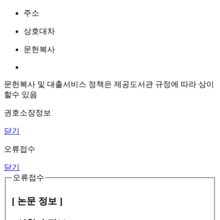
주소
상호대차
문헌복사
문헌복사 및 대출서비스 정책은 제공도서관 규정에 따라 상이
할수 있음
권호소장정보
닫기
오류접수
닫기
오류접수
[ 논문 정보 ]