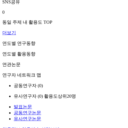
SNS공유
0
동일 주제 내 활용도 TOP
더보기
연도별 연구동향
연도별 활용동향
연관논문
연구자 네트워크 맵
공동연구자 (
0
)
유사연구자 (
0
)
활용도상위20명
발표논문
공동연구논문
유사연구논문