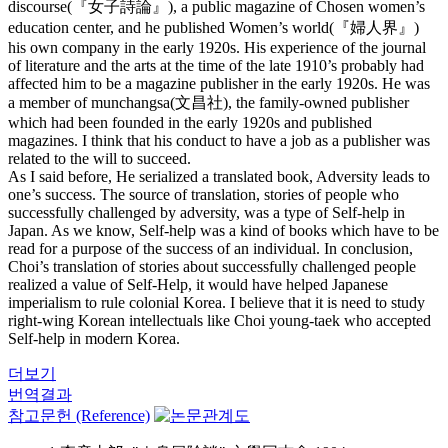
discourse(『女子詩論』), a public magazine of Chosen women’s
education center, and he published Women’s world(『婦人界』)
his own company in the early 1920s. His experience of the journal
of literature and the arts at the time of the late 1910’s probably had
affected him to be a magazine publisher in the early 1920s. He was
a member of munchangsa(文昌社), the family-owned publisher
which had been founded in the early 1920s and published
magazines. I think that his conduct to have a job as a publisher was
related to the will to succeed.
As I said before, He serialized a translated book, Adversity leads to
one’s success. The source of translation, stories of people who
successfully challenged by adversity, was a type of Self-help in
Japan. As we know, Self-help was a kind of books which have to be
read for a purpose of the success of an individual. In conclusion,
Choi’s translation of stories about successfully challenged people
realized a value of Self-Help, it would have helped Japanese
imperialism to rule colonial Korea. I believe that it is need to study
right-wing Korean intellectuals like Choi young-taek who accepted
Self-help in modern Korea.
더보기
번역결과
참고문헌 (Reference)