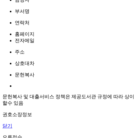
부서명
연락처
홈페이지
전자메일
주소
상호대차
문헌복사
문헌복사 및 대출서비스 정책은 제공도서관 규정에 따라 상이
할수 있음
권호소장정보
닫기
오류접수