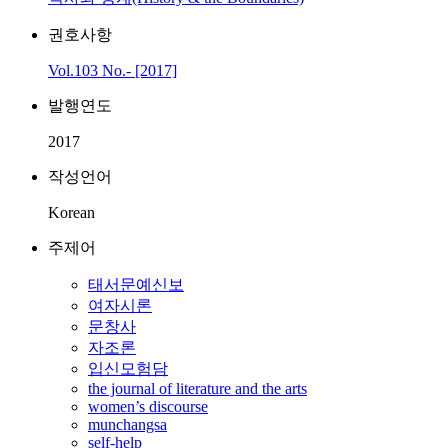
권호사항
Vol.103 No.- [2017]
발행연도
2017
작성언어
Korean
주제어
태서문예신보
여자시론
문창사
자조론
입신모험담
the journal of literature and the arts
women’s discourse
munchangsa
self-help