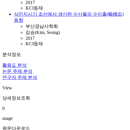
2017
KCI등재
식민지시기 조선에서 생산된 수산물의 수이출(輸移出)
동향
부산경남사학회
김승(Kim, Seung)
2017
KCI등재
분석정보
활용도 분석
논문 주제 분석
연구자 주제 분석
View
상세정보조회
0
usage
원문다운로드