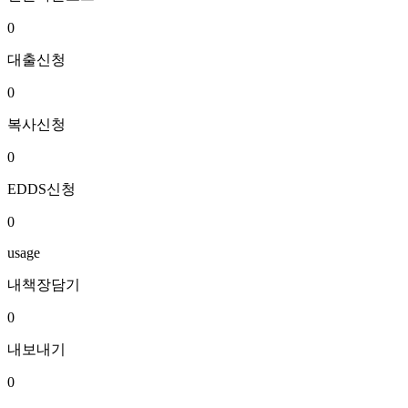
0
대출신청
0
복사신청
0
EDDS신청
0
usage
내책장담기
0
내보내기
0