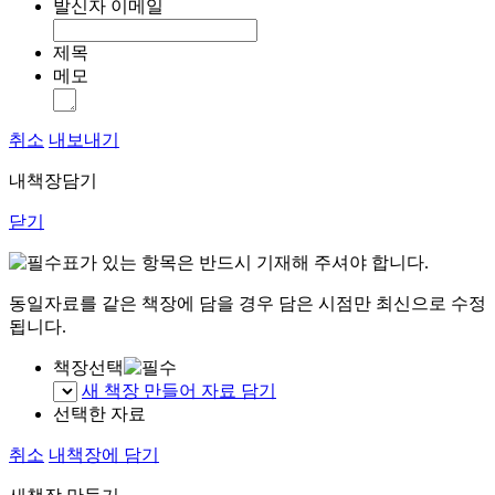
발신자 이메일
제목
메모
취소
내보내기
내책장담기
닫기
표가 있는 항목은 반드시 기재해 주셔야 합니다.
동일자료를 같은 책장에 담을 경우 담은 시점만 최신으로 수정
됩니다.
책장선택
새 책장 만들어 자료 담기
선택한 자료
취소
내책장에 담기