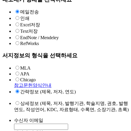
메일전송
인쇄
Excel저장
Text저장
EndNote / Mendeley
RefWorks
서지정보의 형식을 선택하세요
MLA
APA
Chicago
참고문헌양식안내
간략정보 (제목, 저자, 연도)
상세정보 (제목, 저자, 발행기관, 학술지명, 권호, 발행
연도, 작성언어, KDC, 자료형태, 수록면, 소장기관, 초록)
수신자 이메일