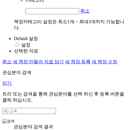
카테고리
취소
책장카테고리 설정은 최소1개 ~ 최대3개까지 가능합니
다.
Default 설정
설정
선택한 자료
취소
새 책장 만들어 자료 담기
새 책장 등록
새 책장 수정
관심분야 검색
닫기
트리 또는 검색을 통해 관심분야를 선택 하신 후
등록
버튼을
클릭 하십시오.
관심분야 검색 결과