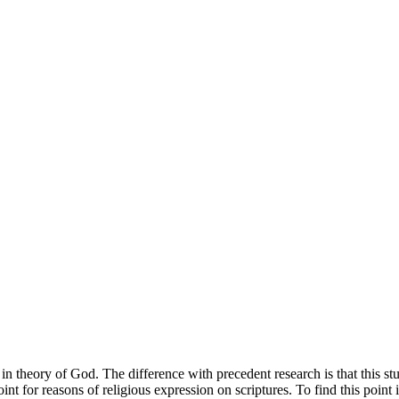
in theory of God. The difference with precedent research is that this st
point for reasons of religious expression on scriptures. To find this poi