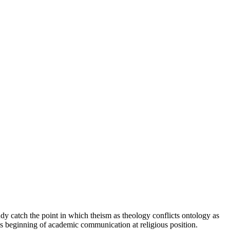
udy catch the point in which theism as theology conflicts ontology as
nt is beginning of academic communication at religious position.