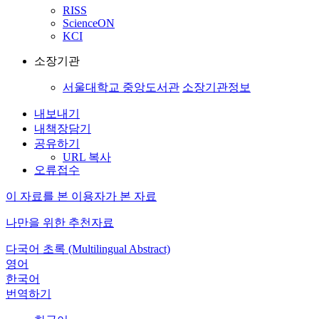
RISS
ScienceON
KCI
소장기관
서울대학교 중앙도서관
소장기관정보
내보내기
내책장담기
공유하기
URL 복사
오류접수
이 자료를 본 이용자가 본 자료
나만을 위한 추천자료
다국어 초록 (Multilingual Abstract)
영어
한국어
번역하기