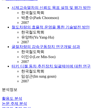
시제고속열차의 신뢰도 목표 설정 및 평가 방안
한국철도학회
박춘수(Park Choonsoo)
2007
철도차량의 효율적 운영을 통한 기술발전 방안
한국철도학회
유양하(Yu Yang-Ha)
2007
굴절차량의 감속구동장치 연구개발 성과
한국철도학회
이민수(Lee Min-Soo)
2007
터키 디젤 동차 추진장치 일괄제어에 대한 연구
한국철도학회
임성근(Im sung goun)
2007
분석정보
활용도 분석
논문 주제 분석