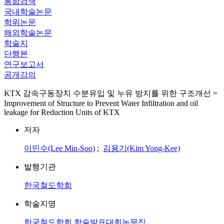
통합검색
국내학술논문
학위논문
해외학술논문
학술지
단행본
연구보고서
공개강의
KTX 감속구동장치 수분유입 및 누유 방지를 위한 구조개선 =
Improvement of Structure to Prevent Water Infiltration and oil
leakage for Reduction Units of KTX
저자
이민수(Lee Min-Soo)
;
김용기(Kim Yong-Kee)
발행기관
한국철도학회
학술지명
한국철도학회 학술발표대회논문집