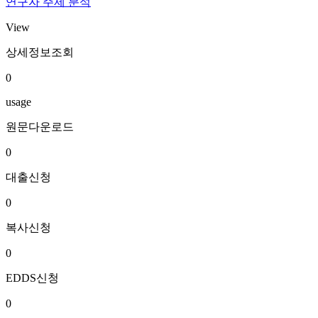
연구자 주제 분석
View
상세정보조회
0
usage
원문다운로드
0
대출신청
0
복사신청
0
EDDS신청
0