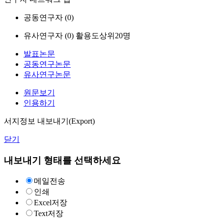
공동연구자 (
0
)
유사연구자 (
0
)
활용도상위20명
발표논문
공동연구논문
유사연구논문
원문보기
인용하기
서지정보 내보내기(Export)
닫기
내보내기 형태를 선택하세요
메일전송
인쇄
Excel저장
Text저장