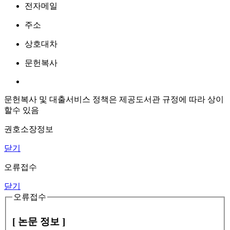
전자메일
주소
상호대차
문헌복사
문헌복사 및 대출서비스 정책은 제공도서관 규정에 따라 상이
할수 있음
권호소장정보
닫기
오류접수
닫기
오류접수
[ 논문 정보 ]