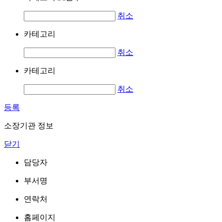
취소
카테고리
취소
카테고리
취소
등록
소장기관 정보
닫기
담당자
부서명
연락처
홈페이지