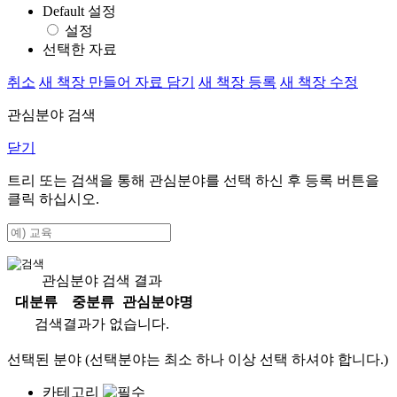
Default 설정
설정
선택한 자료
취소
새 책장 만들어 자료 담기
새 책장 등록
새 책장 수정
관심분야 검색
닫기
트리 또는 검색을 통해 관심분야를 선택 하신 후
등록
버튼을
클릭 하십시오.
관심분야 검색 결과
대분류
중분류
관심분야명
검색결과가 없습니다.
선택된 분야 (선택분야는 최소 하나 이상 선택 하셔야 합니다.)
카테고리