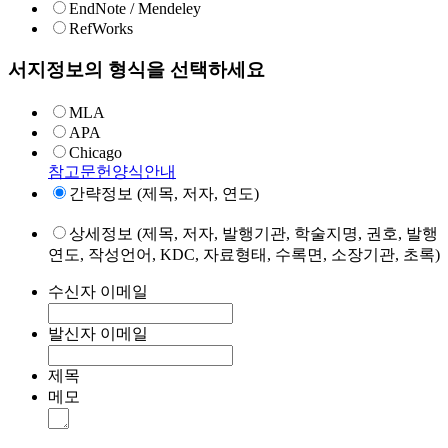
EndNote / Mendeley
RefWorks
서지정보의 형식을 선택하세요
MLA
APA
Chicago
참고문헌양식안내
간략정보 (제목, 저자, 연도)
상세정보 (제목, 저자, 발행기관, 학술지명, 권호, 발행
연도, 작성언어, KDC, 자료형태, 수록면, 소장기관, 초록)
수신자 이메일
발신자 이메일
제목
메모