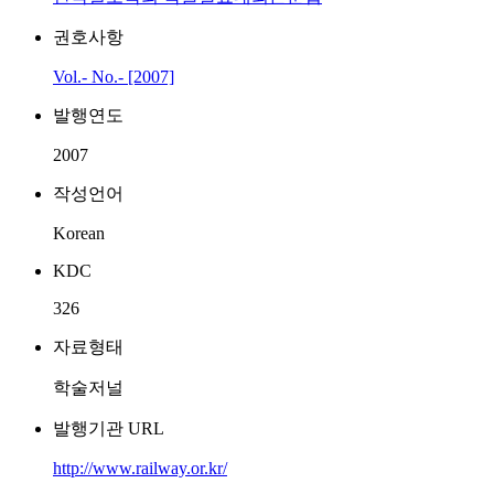
권호사항
Vol.- No.- [2007]
발행연도
2007
작성언어
Korean
KDC
326
자료형태
학술저널
발행기관 URL
http://www.railway.or.kr/