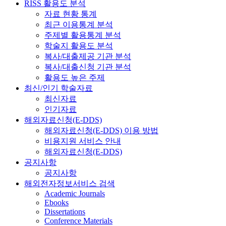
RISS 활용도 분석
자료 현황 통계
최근 이용통계 분석
주제별 활용통계 분석
학술지 활용도 분석
복사/대출제공 기관 분석
복사/대출신청 기관 분석
활용도 높은 주제
최신/인기 학술자료
최신자료
인기자료
해외자료신청(E-DDS)
해외자료신청(E-DDS) 이용 방법
비용지원 서비스 안내
해외자료신청(E-DDS)
공지사항
공지사항
해외전자정보서비스 검색
Academic Journals
Ebooks
Dissertations
Conference Materials