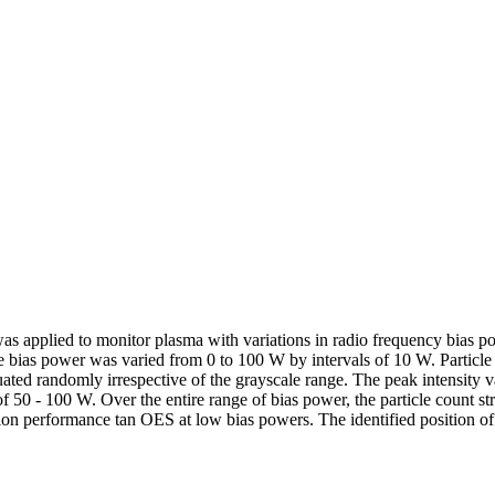
s applied to monitor plasma with variations in radio frequency bias pow
he bias power was varied from 0 to 100 W by intervals of 10 W. Particle
tuated randomly irrespective of the grayscale range. The peak intensit
e of 50 - 100 W. Over the entire range of bias power, the particle count s
performance tan OES at low bias powers. The identified position of a