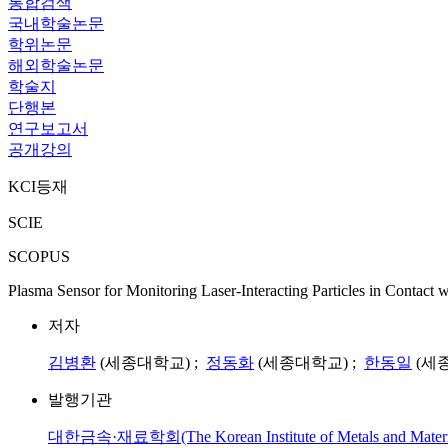
통합검색
국내학술논문
학위논문
해외학술논문
학술지
단행본
연구보고서
공개강의
KCI등재
SCIE
SCOPUS
Plasma Sensor for Monitoring Laser-Interacting Particles in Contact w
저자
김병환
(세종대학교) ;
정동화
(세종대학교) ;
한동일
(세
발행기관
대한금속·재료학회(The Korean Institute of Metals and Materi