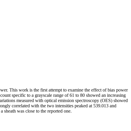
er. This work is the first attempt to examine the effect of bias power
 count specific to a grayscale range of 61 to 80 showed an increasing
y variations measured with optical emission spectroscopy (OES) showed
trongly correlated with the two intensities peaked at 539.013 and
 sheath was close to the reported one.