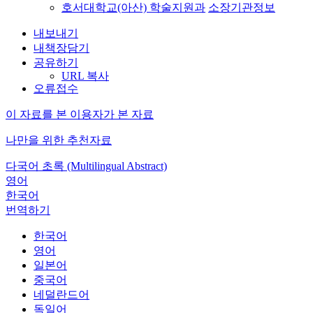
호서대학교(아산) 학술지원과
소장기관정보
내보내기
내책장담기
공유하기
URL 복사
오류접수
이 자료를 본 이용자가 본 자료
나만을 위한 추천자료
다국어 초록 (Multilingual Abstract)
영어
한국어
번역하기
한국어
영어
일본어
중국어
네덜란드어
독일어