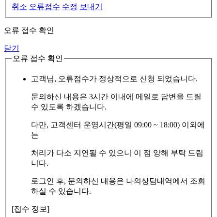
취소
오류접수
수정
보내기
오류 접수 확인
닫기
오류 접수 확인
고객님, 오류접수가 정상적으로 신청 되었습니다.
문의하신 내용은 3시간 이내에 메일로 답변을 드릴
수 있도록 하겠습니다.
다만, 고객센터 운영시간(평일 09:00 ~ 18:00) 이외에
는
처리가 다소 지연될 수 있으니 이 점 양해 부탁 드립
니다.
로그인 후, 문의하신 내용은 나의상담내역에서 조회
하실 수 있습니다.
[접수 정보]