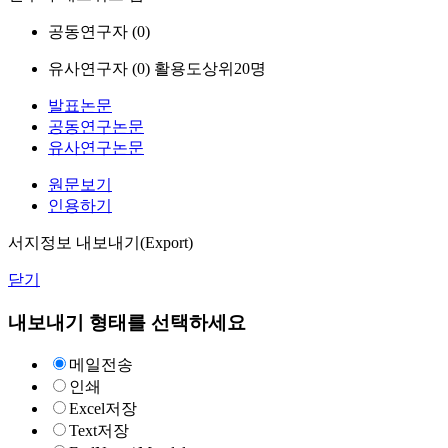
공동연구자 (
0
)
유사연구자 (
0
)
활용도상위20명
발표논문
공동연구논문
유사연구논문
원문보기
인용하기
서지정보 내보내기(Export)
닫기
내보내기 형태를 선택하세요
메일전송
인쇄
Excel저장
Text저장