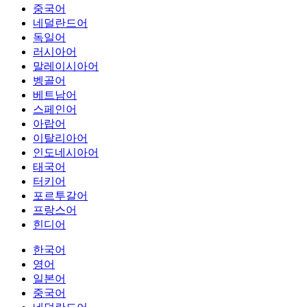
중국어
네덜란드어
독일어
러시아어
말레이시아어
벵골어
베트남어
스페인어
아랍어
이탈리아어
인도네시아어
태국어
터키어
포르투갈어
프랑스어
힌디어
한국어
영어
일본어
중국어