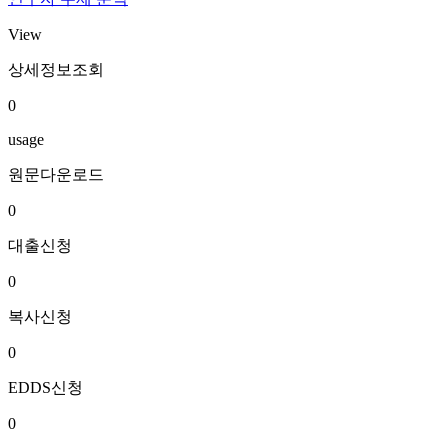
View
상세정보조회
0
usage
원문다운로드
0
대출신청
0
복사신청
0
EDDS신청
0