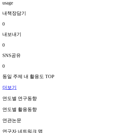
usage
내책장담기
0
내보내기
0
SNS공유
0
동일 주제 내 활용도 TOP
더보기
연도별 연구동향
연도별 활용동향
연관논문
연구자 네트워크 맵