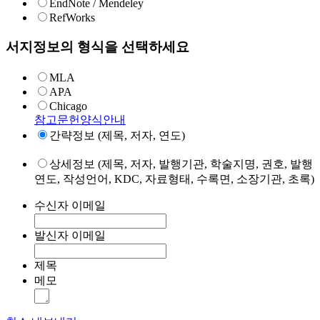
EndNote / Mendeley
RefWorks
서지정보의 형식을 선택하세요
MLA
APA
Chicago
참고문헌양식안내
간략정보 (제목, 저자, 연도)
상세정보 (제목, 저자, 발행기관, 학술지명, 권호, 발행
연도, 작성언어, KDC, 자료형태, 수록면, 소장기관, 초록)
수신자 이메일
발신자 이메일
제목
메모