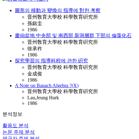
圖形의 移動과 變煥의 指導에 對한 考察
晋州敎育大學校 科學敎育硏究所
孫鎔圭
1986
慶尙盆地 中央部 및 南西部 新洞層群 下部의 倫藻化石
晋州敎育大學校 科學敎育硏究所
徐承祚
1986
探究學習의 指導科程에 관한 硏究
晋州敎育大學校 科學敎育硏究所
金成俊
1986
A Note on Banach Algebra ?(X)
晋州敎育大學校 科學敎育硏究所
Lau,Jeung Hark
1986
분석정보
활용도 분석
논문 주제 분석
연구자 주제 분석