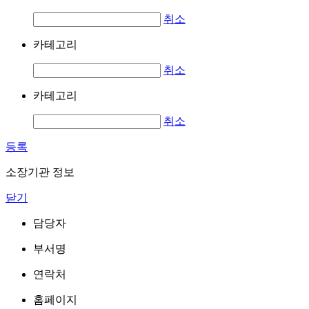
취소
카테고리
취소
카테고리
취소
등록
소장기관 정보
닫기
담당자
부서명
연락처
홈페이지