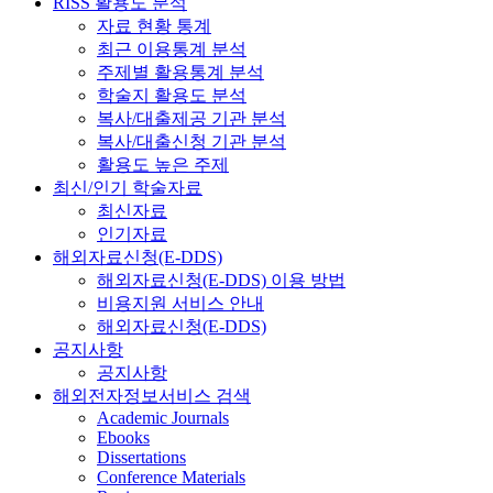
RISS 활용도 분석
자료 현황 통계
최근 이용통계 분석
주제별 활용통계 분석
학술지 활용도 분석
복사/대출제공 기관 분석
복사/대출신청 기관 분석
활용도 높은 주제
최신/인기 학술자료
최신자료
인기자료
해외자료신청(E-DDS)
해외자료신청(E-DDS) 이용 방법
비용지원 서비스 안내
해외자료신청(E-DDS)
공지사항
공지사항
해외전자정보서비스 검색
Academic Journals
Ebooks
Dissertations
Conference Materials