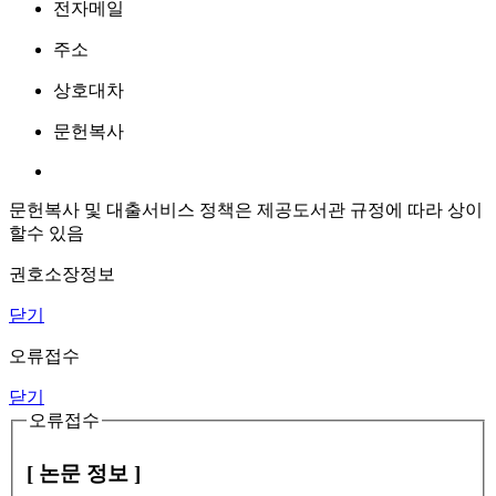
전자메일
주소
상호대차
문헌복사
문헌복사 및 대출서비스 정책은 제공도서관 규정에 따라 상이
할수 있음
권호소장정보
닫기
오류접수
닫기
오류접수
[ 논문 정보 ]