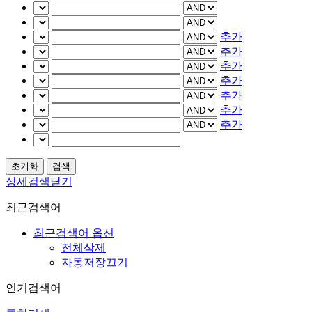
추가
추가
추가
추가
추가
추가
추가
상세검색닫기
최근검색어
최근검색어 옵션
전체삭제
자동저장끄기
인기검색어