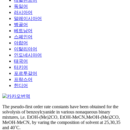
네덜란드어
독일어
러시아어
말레이시아어
벵골어
베트남어
스페인어
아랍어
이탈리아어
인도네시아어
태국어
터키어
포르투갈어
프랑스어
힌디어
The pseudo-first order rate constants have been obtained for the
solvolysis of benzoylcyanide in various nonaqueous binary
mixtures, i,e. EtOH-(Me)2CO, EtOH-MeCN,MeOH-(Me)2CO,
MeOH-MeCN, by varing the composition of solvent at 25,30,35
and 40˚C.