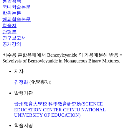
통합검색
국내학술논문
학위논문
해외학술논문
학술지
단행본
연구보고서
공개강의
비수용 혼합용매에서 Benzoylcyanide 의 가용매분해 반응 =
Solvolysis of Benzoylcyanide in Nonaqueous Binary Mixtures.
저자
김정화
(化學專功)
발행기관
晋州敎育大學校 科學敎育硏究所(SCIENCE
EDUCATION CENTER CHINJU NATIONAL
UNIVERSITY OF EDUCATION)
학술지명