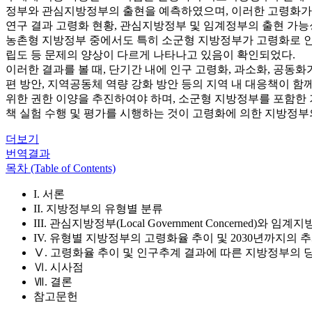
정부와 관심지방정부의 출현을 예측하였으며, 이러한 고령화가 
연구 결과 고령화 현황, 관심지방정부 및 임계정부의 출현 가능성,
농촌형 지방정부 중에서도 특히 소군형 지방정부가 고령화로 인
립도 등 문제의 양상이 다르게 나타나고 있음이 확인되었다.
이러한 결과를 볼 때, 단기간 내에 인구 고령화, 과소화, 공동
편 방안, 지역공동체 역량 강화 방안 등의 지역 내 대응책이 
위한 권한 이양을 추진하여야 하며, 소군형 지방정부를 포함한
책 실험 수행 및 평가를 시행하는 것이 고령화에 의한 지방정부
더보기
번역결과
목차 (Table of Contents)
I. 서론
II. 지방정부의 유형별 분류
III. 관심지방정부(Local Government Concerned)와 임계지방정부
IV. 유형별 지방정부의 고령화율 추이 및 2030년까지의 
Ⅴ. 고령화율 추이 및 인구추계 결과에 따른 지방정부의
Ⅵ. 시사점
Ⅶ. 결론
참고문헌