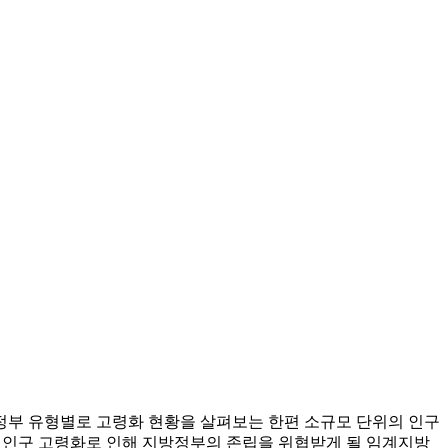
방정부 유형별로 고령화 현황을 살펴보는 한편 소규모 단위의 인구
 인구 고령화로 인해 지방정부의 존립을 위협받게 될 임계지방