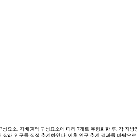
성요소, 지배권적 구성요소에 따라 7개로 유형화한 후, 각 지
 장래 인구를 직접 추계하였다. 이후 인구 추계 결과를 바탕으로