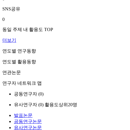
SNS공유
0
동일 주제 내 활용도 TOP
더보기
연도별 연구동향
연도별 활용동향
연관논문
연구자 네트워크 맵
공동연구자 (
0
)
유사연구자 (
0
)
활용도상위20명
발표논문
공동연구논문
유사연구논문