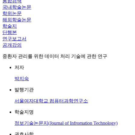
통합검색
국내학술논문
학위논문
해외학술논문
학술지
단행본
연구보고서
공개강의
중환자 관리를 위한 데이터 처리 기술에 관한 연구
저자
박지숙
발행기관
서울여자대학교 컴퓨터과학연구소
학술지명
정보기술논문지(Journal of Infromation Technology)
권호사항