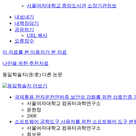
서울여자대학교 중앙도서관
소장기관정보
내보내기
내책장담기
공유하기
URL 복사
오류접수
이 자료를 본 이용자가 본 자료
나만을 위한 추천자료
동일학술지(권/호) 다른 논문
국제통용 전자운전면허증 보안성 강화를 위한 상호인증 
서울여자대학교 컴퓨터과학연구소
윤현정
2008
소프트웨어 공학도구 사용자를 위한 소프트웨어 도구 분
서울여자대학교 컴퓨터과학연구소
최보윤