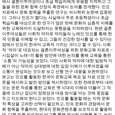
에서 결혼이주여성이나 초급 학습자에게 유용함 지적하고 그
들을 위한 문화 항목 선정의 측면에서 논의를 전개했다. 민요
자료에서 문화 항목을 추출한 연구는 석사학위 논문에 집중된
다. 그러나 민요가 짧다는 사실에서 주로 초등학생이나 초급
학습자를 대상으로 한 연구가 많은 탓에 문화의 심층적 이해를
위한 교육에까지 도달하지는 못했음을 지적하였다. 한편 결혼
이주여성들은 사회적 약자로 약자들의 노래인 민요를 통해 한
국 민중을 이해할 수 있고, 그들의 건강한 정서를 알 수 있다는
점에서 민요의 한국어 교육적 가치는 크다고 할 수 있다. 사회
적 ‘약자’로 대표되는 결혼이주여성을 위한 문화교육 자료로 <
시집살이 노래>의 활용 방안에 대한 논의를 통해 교육을 통한
‘소통’의 가능성을 보았다. 다만 사회적 약자에 대한 일방적 이
해가 아닌 약자의 상대방에 대한 입장 이해가 이루어졌을 때
소통이 완성되는 것으로 보고 선행 연구 내용을 보완하였다.
본고는 민요를 활용한 한국어 문화교육 목표 및 자료 선정 기
준을 제시하고 발전 방안을 제시하였다. 또한 전래로부터 내려
오는 운문 자료를 통한 교육은 옛 시대의 이해와 더불어 그 작
품에 드러난 집단의 정체성과 대응 방식을 아는 것에 중점을
두고 지도해야 한다고 보았다. 민요를 활용할 때는 지역 문화
적 특성을 고려한 선택이 필요하고, 민속 문화의 관점에서 문
화 항목을 추출하며, 현대의 문화콘텐츠를 보조적으로 활용하
며, 다른 민족 민요와의 비교를 통해 정서적 이해를 돕고, 논리