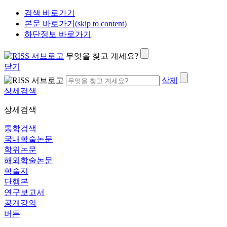
검색 바로가기
본문 바로가기(skip to content)
하단정보 바로가기
무엇을 찾고 계세요?
닫기
삭제
상세검색
상세검색
통합검색
국내학술논문
학위논문
해외학술논문
학술지
단행본
연구보고서
공개강의
버튼