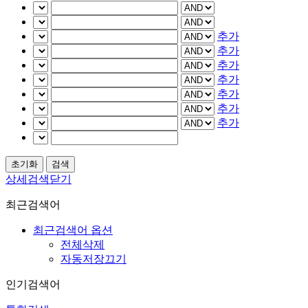
추가
추가
추가
추가
추가
추가
추가
상세검색닫기
최근검색어
최근검색어 옵션
전체삭제
자동저장끄기
인기검색어