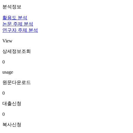
분석정보
활용도 분석
논문 주제 분석
연구자 주제 분석
View
상세정보조회
0
usage
원문다운로드
0
대출신청
0
복사신청