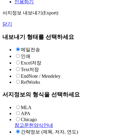
인용하기
서지정보 내보내기(Export)
닫기
내보내기 형태를 선택하세요
메일전송
인쇄
Excel저장
Text저장
EndNote / Mendeley
RefWorks
서지정보의 형식을 선택하세요
MLA
APA
Chicago
참고문헌양식안내
간략정보 (제목, 저자, 연도)