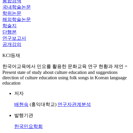
통합검색
국내학술논문
학위논문
해외학술논문
학술지
단행본
연구보고서
공개강의
KCI등재
한국어교육에서 민요를 활용한 문화교육 연구 현황과 제언 =
Present state of study about culture education and suggestions
direction of culture education using folk songs in Korean language
education
저자
배현숙
(홍익대학교)
연구자관계분석
발행기관
한국민요학회