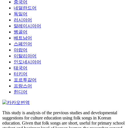
중국어
네덜란드어
독일어
러시아어
말레이시아어
벵골어
베트남어
스페인어
아랍어
이탈리아어
인도네시아어
태국어
터키어
포르투갈어
프랑스어
힌디어
This study is analysis of the previous studies and developmental
suggestions for culture education using folk songs in Korean
education. Given that folk songs are short, useful for primary school