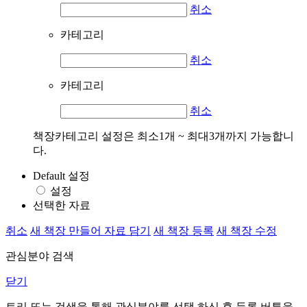
취소
카테고리
취소
카테고리
취소
책장카테고리 설정은 최소1개 ~ 최대3개까지 가능합니
다.
Default 설정
설정
선택한 자료
취소
새 책장 만들어 자료 담기
새 책장 등록
새 책장 수정
관심분야 검색
닫기
트리 또는 검색을 통해 관심분야를 선택 하신 후
등록
버튼을