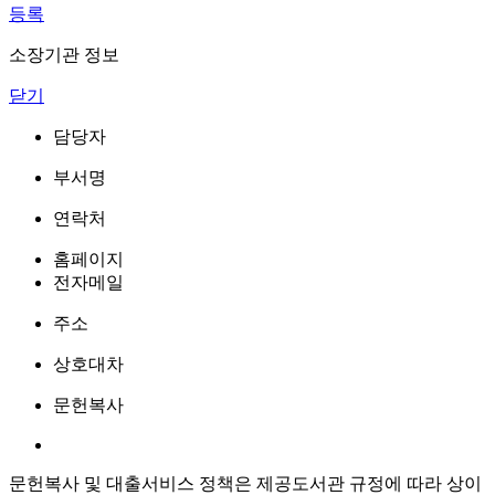
등록
소장기관 정보
닫기
담당자
부서명
연락처
홈페이지
전자메일
주소
상호대차
문헌복사
문헌복사 및 대출서비스 정책은 제공도서관 규정에 따라 상이