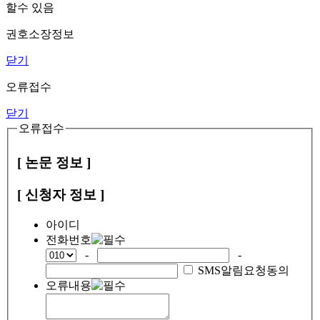
할수 있음
권호소장정보
닫기
오류접수
닫기
오류접수
[ 논문 정보 ]
[ 신청자 정보 ]
아이디
전화번호
-
-
SMS알림요청동의
오류내용