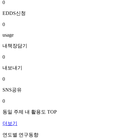
0
EDDS신청
0
usage
내책장담기
0
내보내기
0
SNS공유
0
동일 주제 내 활용도 TOP
더보기
연도별 연구동향