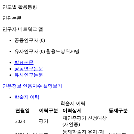
연도별 활용동향
연관논문
연구자 네트워크 맵
공동연구자 (
0
)
유사연구자 (
0
)
활용도상위20명
발표논문
공동연구논문
유사연구논문
인용정보
인용지수 설명보기
학술지 이력
학술지 이력
연월일
이력구분
이력상세
등재구분
재인증평가 신청대상
평가
2028
(재인증)
등재학술지 유지 (재