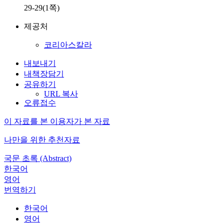
29-29(1쪽)
제공처
코리아스칼라
내보내기
내책장담기
공유하기
URL 복사
오류접수
이 자료를 본 이용자가 본 자료
나만을 위한 추천자료
국문 초록 (Abstract)
한국어
영어
번역하기
한국어
영어