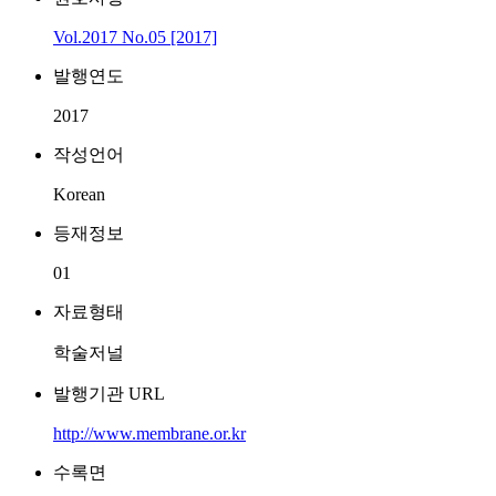
Vol.2017 No.05 [2017]
발행연도
2017
작성언어
Korean
등재정보
01
자료형태
학술저널
발행기관 URL
http://www.membrane.or.kr
수록면