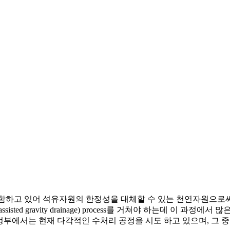
oil을 대량 포함하고 있어 석유자원의 한정성을 대체할 수 있는 천연자원으로써
assisted gravity drainage) process를 거쳐야 하는데 이 과정에서 많
rta 주정부에서는 현재 다각적인 수처리 공정을 시도 하고 있으며, 