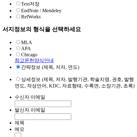
Text저장
EndNote / Mendeley
RefWorks
서지정보의 형식을 선택하세요
MLA
APA
Chicago
참고문헌양식안내
간략정보 (제목, 저자, 연도)
상세정보 (제목, 저자, 발행기관, 학술지명, 권호, 발행
연도, 작성언어, KDC, 자료형태, 수록면, 소장기관, 초록)
수신자 이메일
발신자 이메일
제목
메모