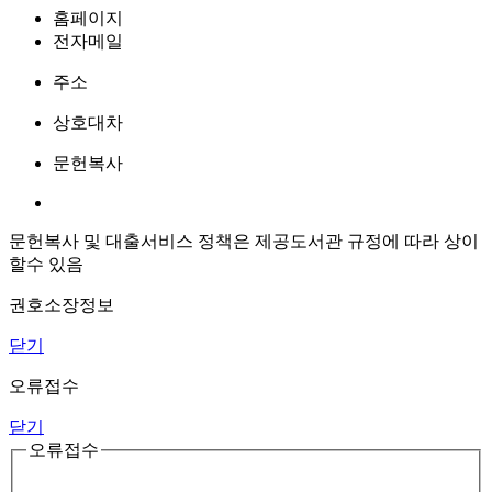
홈페이지
전자메일
주소
상호대차
문헌복사
문헌복사 및 대출서비스 정책은 제공도서관 규정에 따라 상이
할수 있음
권호소장정보
닫기
오류접수
닫기
오류접수