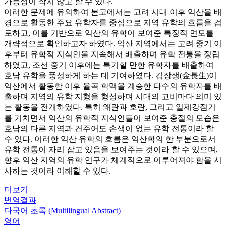
가능성이 작지 않고 할 수 있다.
이러한 문제에 유의하여 본고에서는 고려 시대 이후 익산을 배
경으로 활동한 주요 유학자를 중심으로 지역 유학의 흐름을 검
토하고, 이를 기반으로 익산의 유학이 보여준 특징적 면모를
개략적으로 확인하고자 하였다. 익산 지역에서는 고려 중기 이
후부터 유학적 지식인을 지속해서 배출하며 유학 전통을 정립
하였고, 조선 중기 이후에는 특기할 만한 유학자를 배출하여
호남 유학을 풍성하게 하는 데 기여하였다. 김장생(金長生)이
익산에서 활동한 이후 율곡 학맥을 계승한 다수의 유학자를 배
출하며 지역의 유학 지형을 형성하며 시대의 고비마다 의미 있
는 활동을 전개하였다. 특히 왜란과 호란, 그리고 일제강점기
를 거치면서 익산의 유학적 지식인들이 보여준 충절의 모습은
호남의 다른 지역과 견주어도 손색이 없는 유학 전통이라 할
수 있다. 이러한 익산 유학의 흐름은 익산학의 한 부분으로서
유학 전통이 자리 잡고 있음을 보여주는 것이라 할 수 있으며,
향후 익산 지역의 유학 연구가 체계적으로 이루어져야 함을 시
사하는 것이라 이해할 수 있다.
더보기
번역결과
다국어 초록 (Multilingual Abstract)
영어