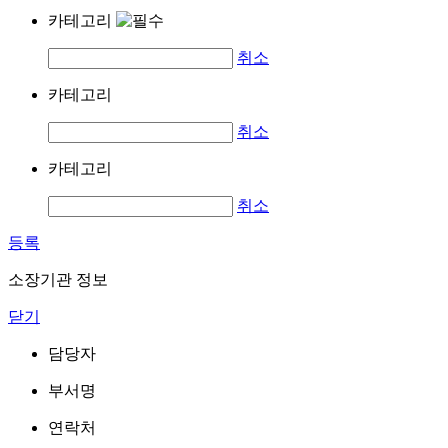
카테고리
취소
카테고리
취소
카테고리
취소
등록
소장기관 정보
닫기
담당자
부서명
연락처