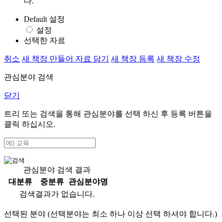
다.
Default 설정
설정
선택한 자료
취소
새 책장 만들어 자료 담기
새 책장 등록
새 책장 수정
관심분야 검색
닫기
트리 또는 검색을 통해 관심분야를 선택 하신 후
등록
버튼을
클릭 하십시오.
관심분야 검색 결과
대분류
중분류
관심분야명
검색결과가 없습니다.
선택된 분야 (선택분야는 최소 하나 이상 선택 하셔야 합니다.)