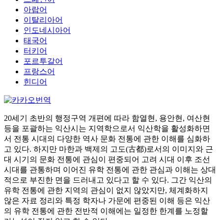
아랍어
이탈리아어
인도네시아어
태국어
터키어
포르투갈어
프랑스어
힌디어
20세기 초반의 행정구역 개편에 따라 함열현, 용안현, 여산현
등을 포괄하는 익산시는 지역학으로서 익산학을 활성화하면
서 전통 시대의 다양한 역사 문화 전통에 관한 이해를 심화하
고 있다. 하지만 마한과 백제의 고도(古都)로서의 이미지와 근
대 시기의 문화 전통에 관심이 편중되어 고려 시대 이후 조선
시대를 관통하며 이어진 유학 전통에 관한 관심과 이해는 상대
적으로 부진한 면을 드러내고 있다고 할 수 있다. 그간 익산의
유학 전통에 관한 지역의 관심이 없지 않았지만, 체계화하지
않은 자료 정리와 특정 학자나 가문에 편중된 이해 등은 익산
의 유학 전통에 관한 전반적 이해에는 일정한 한계를 노정할