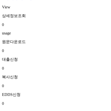
View
상세정보조회
0
usage
원문다운로드
0
대출신청
0
복사신청
0
EDDS신청
0