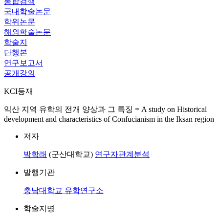
통합검색
국내학술논문
학위논문
해외학술논문
학술지
단행본
연구보고서
공개강의
KCI등재
익산 지역 유학의 전개 양상과 그 특징 = A study on Historical
development and characteristics of Confucianism in the Iksan region
저자
박학래
(군산대학교)
연구자관계분석
발행기관
충남대학교 유학연구소
학술지명