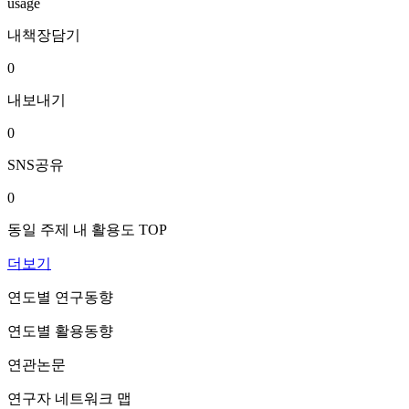
usage
내책장담기
0
내보내기
0
SNS공유
0
동일 주제 내 활용도 TOP
더보기
연도별 연구동향
연도별 활용동향
연관논문
연구자 네트워크 맵