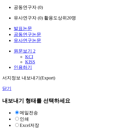
공동연구자 (
0
)
유사연구자 (
0
)
활용도상위20명
발표논문
공동연구논문
유사연구논문
원문보기
2
KCI
KISS
인용하기
서지정보 내보내기(Export)
닫기
내보내기 형태를 선택하세요
메일전송
인쇄
Excel저장