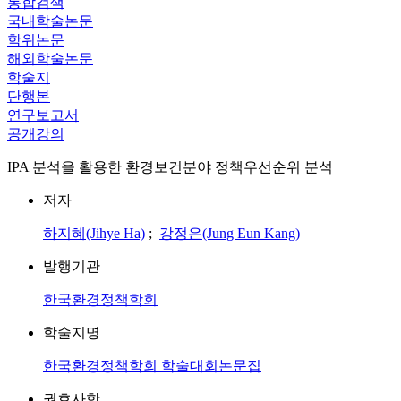
통합검색
국내학술논문
학위논문
해외학술논문
학술지
단행본
연구보고서
공개강의
IPA 분석을 활용한 환경보건분야 정책우선순위 분석
저자
하지혜(Jihye Ha)
;
강정은(Jung Eun Kang)
발행기관
한국환경정책학회
학술지명
한국환경정책학회 학술대회논문집
권호사항