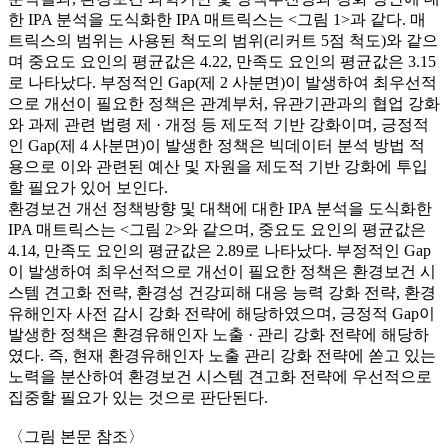
한 IPA 분석을 도식화한 IPA 매트릭스는 <그림 1>과 같다. 매
트릭스의 범위는 사용된 척도의 범위(리커트 5점 척도)와 같으
며 중요도 요인의 평균값은 4.22, 만족도 요인의 평균값은 3.15
로 나타났다. 부정적인 Gap(제 2 사분면)이 발생하여 최우선적
으로 개선이 필요한 정책은 관계부처, 유관기관과의 협업 강화
와 과제 관련 법령 제 · 개정 등 제도적 기반 강화이며, 긍정적
인 Gap(제 4 사분면)이 발생한 정책은 빅데이터 분석 방법 적
용으로 이와 관련된 예산 및 자원을 제도적 기반 강화에 투입
할 필요가 있어 보인다.
환경보건 개선 정책방향 및 대책에 대한 IPA 분석을 도식화한
IPA 매트릭스는 <그림 2>와 같으며, 중요도 요인의 평균값은
4.14, 만족도 요인의 평균값은 2.89로 나타났다. 부정적인 Gap
이 발생하여 최우선적으로 개선이 필요한 정책은 환경보건 시
스템 견고화 전략, 환경성 건강피해 대응 능력 강화 전략, 환경
유해인자 사전 감시 강화 전략에 해당하였으며, 긍정적 Gap이
발생한 정책은 환경유해인자 노출 · 관리 강화 전략에 해당하
였다. 즉, 현재 환경유해인자 노출 관리 강화 전략에 쏟고 있는
노력을 분산하여 환경보건 시스템 견고화 전략에 우선적으로
집중할 필요가 있는 것으로 판단된다.
〈그림 본문 참조〉