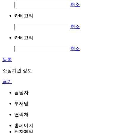
취소
카테고리
취소
카테고리
취소
등록
소장기관 정보
닫기
담당자
부서명
연락처
홈페이지
전자메일