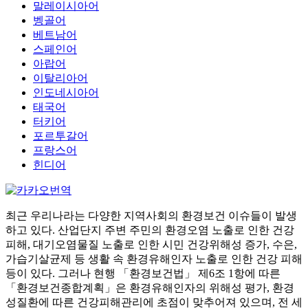
말레이시아어
벵골어
베트남어
스페인어
아랍어
이탈리아어
인도네시아어
태국어
터키어
포르투갈어
프랑스어
힌디어
최근 우리나라는 다양한 지역사회의 환경보건 이슈들이 발생
하고 있다. 산업단지 주변 주민의 환경오염 노출로 인한 건강
피해, 대기오염물질 노출로 인한 시민 건강위해성 증가, 수은,
가습기살균제 등 생활 속 환경유해인자 노출로 인한 건강 피해
등이 있다. 그러나 현행 「환경보건법」 제6조 1항에 따른
「환경보건종합계획」은 환경유해인자의 위해성 평가, 환경
성질환에 따른 건강피해관리에 초점이 맞추어져 있으며, 전 세