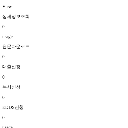
View
상세정보조회
0
usage
원문다운로드
0
대출신청
0
복사신청
0
EDDS신청
0
usage