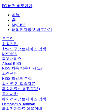
PC 버전 바로가기
메뉴
홈
MyRISS
해외전자정보 바로가기
로그인
회원가입
학술연구정보서비스 검색
MYRISS
회원서비스
About RISS
RISS 처음 방문 이세요?
고객센터
RISS 활용도 분석
최신/인기 학술자료
해외자료신청(E-DDS)
공지사항
해외전자정보서비스 검색
Databases & Journals
해외전자자료 이용안내