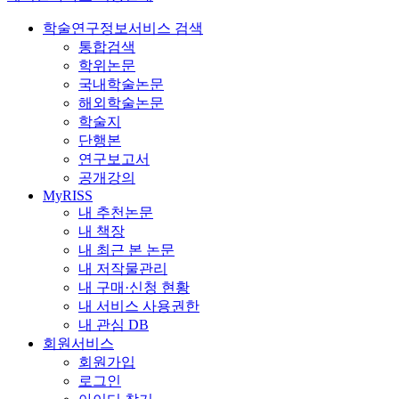
학술연구정보서비스 검색
통합검색
학위논문
국내학술논문
해외학술논문
학술지
단행본
연구보고서
공개강의
MyRISS
내 추천논문
내 책장
내 최근 본 논문
내 저작물관리
내 구매·신청 현황
내 서비스 사용권한
내 관심 DB
회원서비스
회원가입
로그인