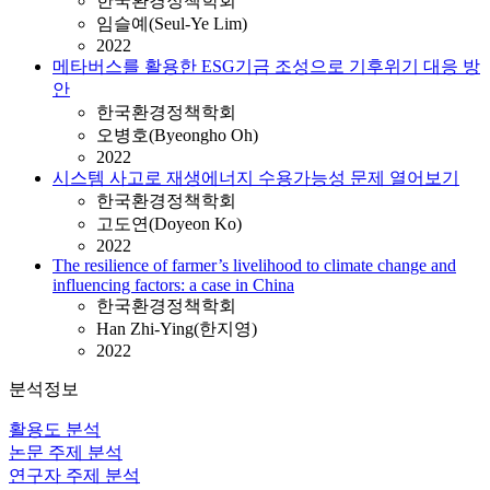
한국환경정책학회
임슬예(Seul-Ye Lim)
2022
메타버스를 활용한 ESG기금 조성으로 기후위기 대응 방
안
한국환경정책학회
오병호(Byeongho Oh)
2022
시스템 사고로 재생에너지 수용가능성 문제 열어보기
한국환경정책학회
고도연(Doyeon Ko)
2022
The resilience of farmer’s livelihood to climate change and
influencing factors: a case in China
한국환경정책학회
Han Zhi-Ying(한지영)
2022
분석정보
활용도 분석
논문 주제 분석
연구자 주제 분석