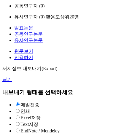
공동연구자 (
0
)
유사연구자 (
0
)
활용도상위20명
발표논문
공동연구논문
유사연구논문
원문보기
인용하기
서지정보 내보내기(Export)
닫기
내보내기 형태를 선택하세요
메일전송
인쇄
Excel저장
Text저장
EndNote / Mendeley