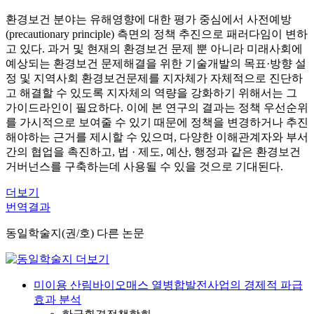
환경보건 분야는 유해영향에 대한 평가 중심에서 사전예방
(precautionary principle) 측면의 정책 추진으로 패러다임이 변하
고 있다. 과거 및 현재의 환경보건 문제 뿐 아니라 미래사회에
예상되는 환경보건 문제해결을 위한 기술개발의 목표·방향 설
정 및 지역사회 환경보건문제를 지자체가 자체적으로 진단하
고 해결할 수 있도록 지자체의 역량을 강화하기 위해서는 그
가이드라인이 필요하다. 이에 본 연구의 결과는 정책 우선순위
를 가시적으로 보여줄 수 있기 때문에 정책을 변경하거나 추진
해야하는 근거를 제시할 수 있으며, 다양한 이해관계자와 부서
간의 협업을 촉진하고, 법 · 제도, 예산, 행정과 같은 환경보건
거버넌스를 구축하는데 사용될 수 있을 것으로 기대된다.
더보기
번역결과
동일학술지(권/호) 다른 논문
미이용 산림바이오매스 열병합발전사업의 경제적 파급
효과 분석