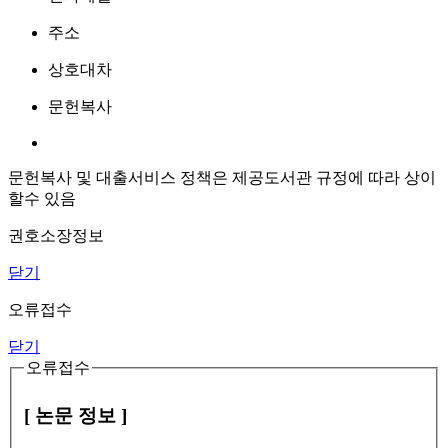
주소
상호대차
문헌복사
문헌복사 및 대출서비스 정책은 제공도서관 규정에 따라 상이
할수 있음
권호소장정보
닫기
오류접수
닫기
오류접수
[ 논문 정보 ]