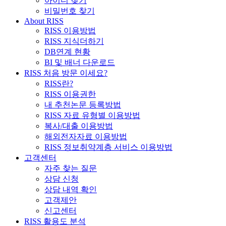
아이디 찾기
비밀번호 찾기
About RISS
RISS 이용방법
RISS 지식더하기
DB연계 현황
BI 및 배너 다운로드
RISS 처음 방문 이세요?
RISS란?
RISS 이용권한
내 추천논문 등록방법
RISS 자료 유형별 이용방법
복사/대출 이용방법
해외전자자료 이용방법
RISS 정보취약계층 서비스 이용방법
고객센터
자주 찾는 질문
상담 신청
상담 내역 확인
고객제안
신고센터
RISS 활용도 분석