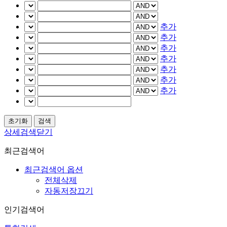
추가
추가
추가
추가
추가
추가
추가
상세검색닫기
최근검색어
최근검색어 옵션
전체삭제
자동저장끄기
인기검색어