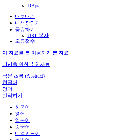
DBpia
내보내기
내책장담기
공유하기
URL 복사
오류접수
이 자료를 본 이용자가 본 자료
나만을 위한 추천자료
국문 초록 (Abstract)
한국어
영어
번역하기
한국어
영어
일본어
중국어
네덜란드어
독일어