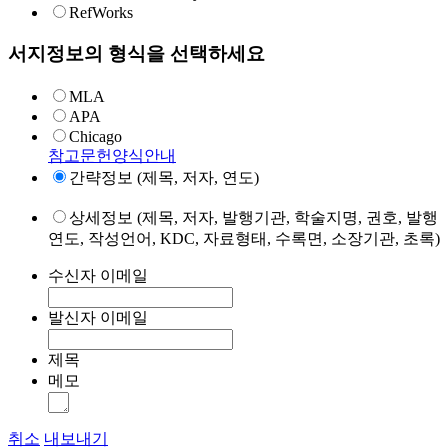
RefWorks
서지정보의 형식을 선택하세요
MLA
APA
Chicago
참고문헌양식안내
간략정보 (제목, 저자, 연도)
상세정보 (제목, 저자, 발행기관, 학술지명, 권호, 발행
연도, 작성언어, KDC, 자료형태, 수록면, 소장기관, 초록)
수신자 이메일
발신자 이메일
제목
메모
취소
내보내기