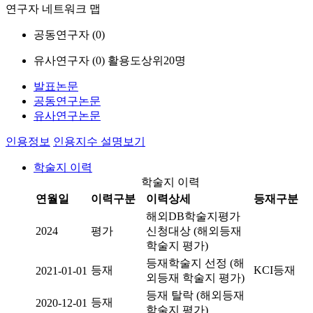
연구자 네트워크 맵
공동연구자 (
0
)
유사연구자 (
0
)
활용도상위20명
발표논문
공동연구논문
유사연구논문
인용정보
인용지수 설명보기
학술지 이력
학술지 이력
연월일
이력구분
이력상세
등재구분
해외DB학술지평가
2024
평가
신청대상 (해외등재
학술지 평가)
등재학술지 선정 (해
등재
KCI등재
2021-01-01
외등재 학술지 평가)
등재 탈락 (해외등재
등재
2020-12-01
학술지 평가)