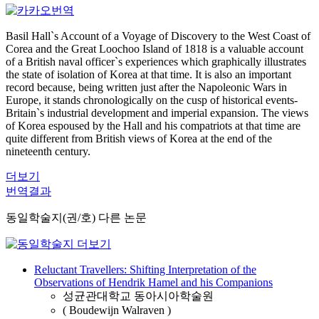
Basil Hall`s Account of a Voyage of Discovery to the West Coast of
Corea and the Great Loochoo Island of 1818 is a valuable account
of a British naval officer`s experiences which graphically illustrates
the state of isolation of Korea at that time. It is also an important
record because, being written just after the Napoleonic Wars in
Europe, it stands chronologically on the cusp of historical events-
Britain`s industrial development and imperial expansion. The views
of Korea espoused by the Hall and his compatriots at that time are
quite different from British views of Korea at the end of the
nineteenth century.
더보기
번역결과
동일학술지(권/호) 다른 논문
Reluctant Travellers: Shifting Interpretation of the
Observations of Hendrik Hamel and his Companions
성균관대학교 동아시아학술원
( Boudewijn Walraven )