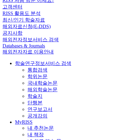
RISS 처음 방문 이세요?
고객센터
RISS 활용도 분석
최신/인기 학술자료
해외자료신청(E-DDS)
공지사항
해외전자정보서비스 검색
Databases & Journals
해외전자자료 이용안내
학술연구정보서비스 검색
통합검색
학위논문
국내학술논문
해외학술논문
학술지
단행본
연구보고서
공개강의
MyRISS
내 추천논문
내 책장