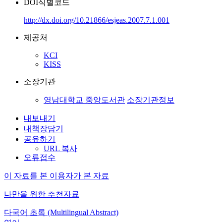
DOI식별코드
http://dx.doi.org/10.21866/esjeas.2007.7.1.001
제공처
KCI
KISS
소장기관
영남대학교 중앙도서관
소장기관정보
내보내기
내책장담기
공유하기
URL 복사
오류접수
이 자료를 본 이용자가 본 자료
나만을 위한 추천자료
다국어 초록 (Multilingual Abstract)