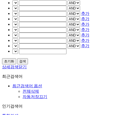
추가
추가
추가
추가
추가
추가
추가
상세검색닫기
최근검색어
최근검색어 옵션
전체삭제
자동저장끄기
인기검색어