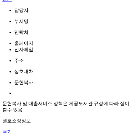
담당자
부서명
연락처
홈페이지
전자메일
주소
상호대차
문헌복사
문헌복사 및 대출서비스 정책은 제공도서관 규정에 따라 상이
할수 있음
권호소장정보
닫기