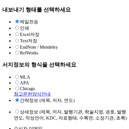
내보내기 형태를 선택하세요
메일전송
인쇄
Excel저장
Text저장
EndNote / Mendeley
RefWorks
서지정보의 형식을 선택하세요
MLA
APA
Chicago
참고문헌양식안내
간략정보 (제목, 저자, 연도)
상세정보 (제목, 저자, 발행기관, 학술지명, 권호, 발행
연도, 작성언어, KDC, 자료형태, 수록면, 소장기관, 초록)
수신자 이메일