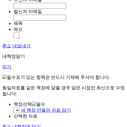
발신자 이메일
제목
메모
취소
내보내기
내책장담기
닫기
표가 있는 항목은 반드시 기재해 주셔야 합니다.
동일자료를 같은 책장에 담을 경우 담은 시점만 최신으로 수정
됩니다.
책장선택
새 책장 만들어 자료 담기
선택한 자료
취소
내책장에 담기