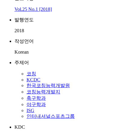
Vol.25 No.1 [2018]
발행연도
2018
작성언어
Korean
주제어
코칭
KCDC
한국코칭능력개발원
코칭능력개발지
축구학과
야구학과
ISG
인터내셔널스포츠그룹
KDC