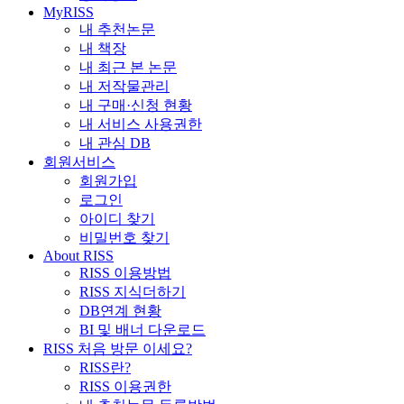
MyRISS
내 추천논문
내 책장
내 최근 본 논문
내 저작물관리
내 구매·신청 현황
내 서비스 사용권한
내 관심 DB
회원서비스
회원가입
로그인
아이디 찾기
비밀번호 찾기
About RISS
RISS 이용방법
RISS 지식더하기
DB연계 현황
BI 및 배너 다운로드
RISS 처음 방문 이세요?
RISS란?
RISS 이용권한