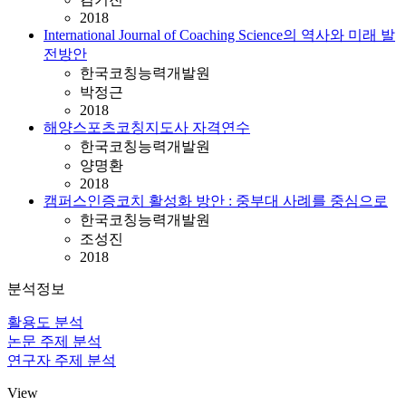
2018
International Journal of Coaching Science의 역사와 미래 발
전방안
한국코칭능력개발원
박정근
2018
해양스포츠코칭지도사 자격연수
한국코칭능력개발원
양명환
2018
캠퍼스인증코치 활성화 방안 : 중부대 사례를 중심으로
한국코칭능력개발원
조성진
2018
분석정보
활용도 분석
논문 주제 분석
연구자 주제 분석
View