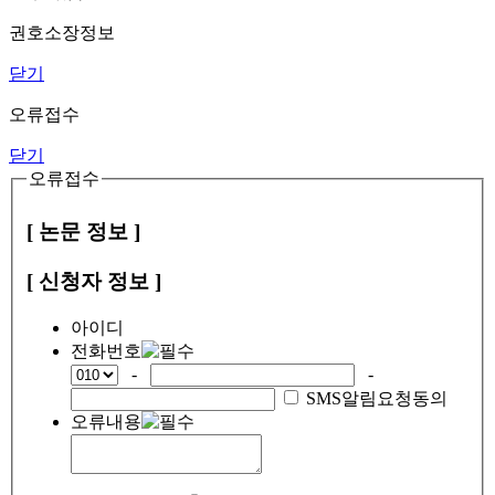
권호소장정보
닫기
오류접수
닫기
오류접수
[ 논문 정보 ]
[ 신청자 정보 ]
아이디
전화번호
-
-
SMS알림요청동의
오류내용