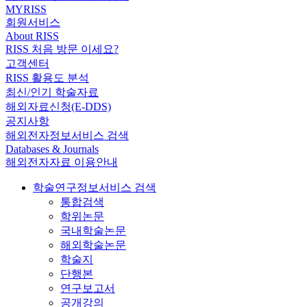
MYRISS
회원서비스
About RISS
RISS 처음 방문 이세요?
고객센터
RISS 활용도 분석
최신/인기 학술자료
해외자료신청(E-DDS)
공지사항
해외전자정보서비스 검색
Databases & Journals
해외전자자료 이용안내
학술연구정보서비스 검색
통합검색
학위논문
국내학술논문
해외학술논문
학술지
단행본
연구보고서
공개강의