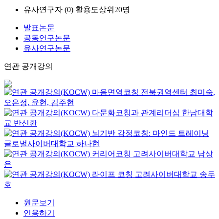
유사연구자 (
0
)
활용도상위20명
발표논문
공동연구논문
유사연구논문
연관 공개강의
마음면역코칭
전북권역센터
최미숙,
오은정, 윤현, 김주현
다문화코칭과 관계리더십
한남대학
교
반신환
뇌기반 감정코칭: 마인드 트레이닝
글로벌사이버대학교
하나현
커리어코칭
고려사이버대학교
남상
은
라이프 코칭
고려사이버대학교
송두
호
원문보기
인용하기