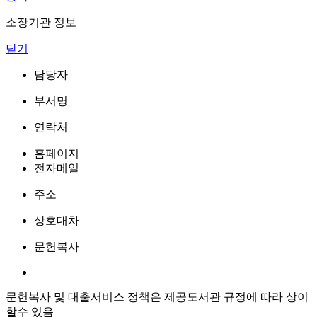
소장기관 정보
닫기
담당자
부서명
연락처
홈페이지
전자메일
주소
상호대차
문헌복사
문헌복사 및 대출서비스 정책은 제공도서관 규정에 따라 상이
할수 있음