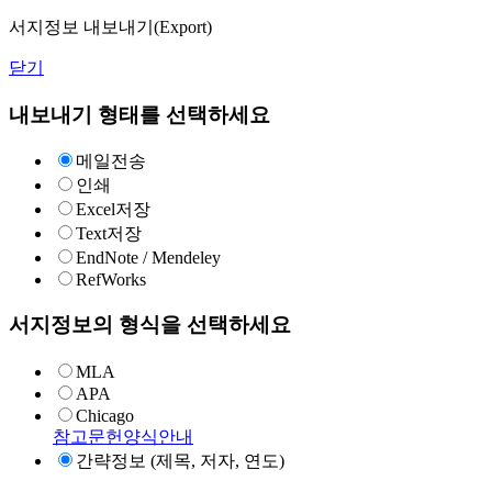
서지정보 내보내기(Export)
닫기
내보내기 형태를 선택하세요
메일전송
인쇄
Excel저장
Text저장
EndNote / Mendeley
RefWorks
서지정보의 형식을 선택하세요
MLA
APA
Chicago
참고문헌양식안내
간략정보 (제목, 저자, 연도)