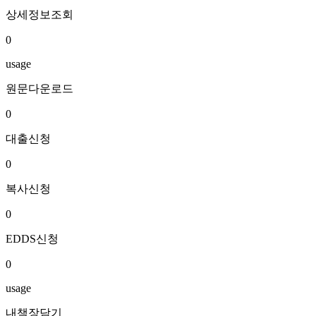
상세정보조회
0
usage
원문다운로드
0
대출신청
0
복사신청
0
EDDS신청
0
usage
내책장담기