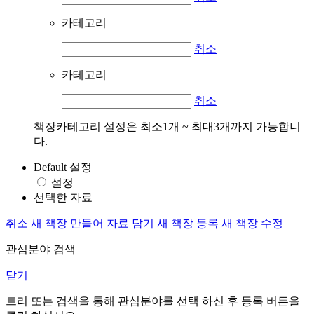
카테고리
취소
카테고리
취소
책장카테고리 설정은 최소1개 ~ 최대3개까지 가능합니
다.
Default 설정
설정
선택한 자료
취소
새 책장 만들어 자료 담기
새 책장 등록
새 책장 수정
관심분야 검색
닫기
트리 또는 검색을 통해 관심분야를 선택 하신 후
등록
버튼을