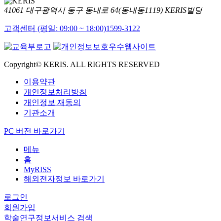
41061 대구광역시 동구 동내로 64(동내동1119) KERIS빌딩
고객센터 (평일: 09:00 ~ 18:00)
1599-3122
Copyright© KERIS. ALL RIGHTS RESERVED
이용약관
개인정보처리방침
개인정보 재동의
기관소개
PC 버전 바로가기
메뉴
홈
MyRISS
해외전자정보 바로가기
로그인
회원가입
학술연구정보서비스 검색