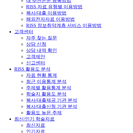
내 추천논문 등록방법
RISS 자료 유형별 이용방법
복사/대출 이용방법
해외전자자료 이용방법
RISS 정보취약계층 서비스 이용방법
고객센터
자주 찾는 질문
상담 신청
상담 내역 확인
고객제안
신고센터
RISS 활용도 분석
자료 현황 통계
최근 이용통계 분석
주제별 활용통계 분석
학술지 활용도 분석
복사/대출제공 기관 분석
복사/대출신청 기관 분석
활용도 높은 주제
최신/인기 학술자료
최신자료
인기자료