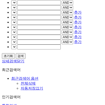
추가
추가
추가
추가
추가
추가
추가
상세검색닫기
최근검색어
최근검색어 옵션
전체삭제
자동저장끄기
인기검색어