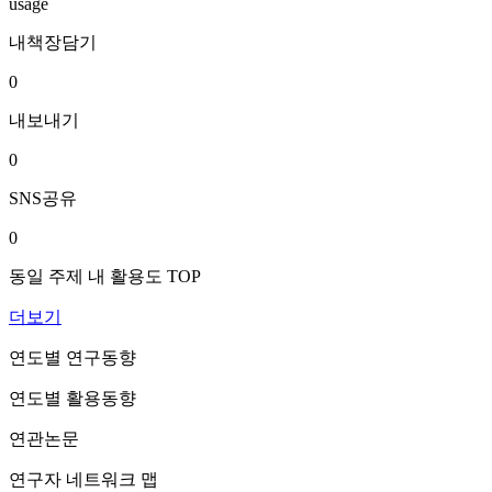
usage
내책장담기
0
내보내기
0
SNS공유
0
동일 주제 내 활용도 TOP
더보기
연도별 연구동향
연도별 활용동향
연관논문
연구자 네트워크 맵