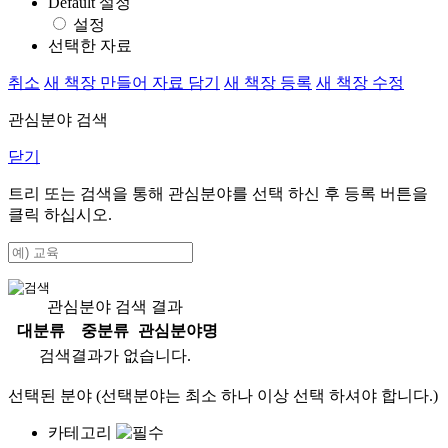
Default 설정
설정
선택한 자료
취소
새 책장 만들어 자료 담기
새 책장 등록
새 책장 수정
관심분야 검색
닫기
트리 또는 검색을 통해 관심분야를 선택 하신 후
등록
버튼을
클릭 하십시오.
관심분야 검색 결과
대분류
중분류
관심분야명
검색결과가 없습니다.
선택된 분야 (선택분야는 최소 하나 이상 선택 하셔야 합니다.)
카테고리