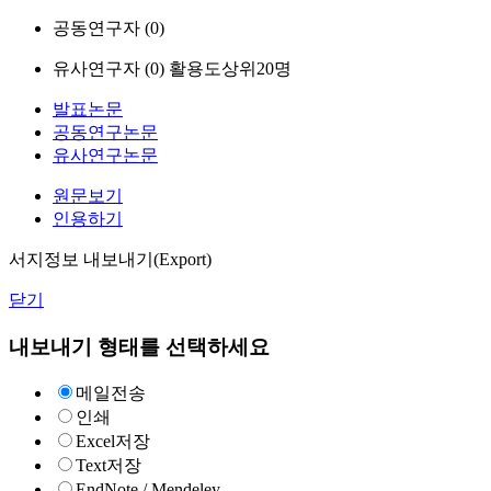
공동연구자 (
0
)
유사연구자 (
0
)
활용도상위20명
발표논문
공동연구논문
유사연구논문
원문보기
인용하기
서지정보 내보내기(Export)
닫기
내보내기 형태를 선택하세요
메일전송
인쇄
Excel저장
Text저장
EndNote / Mendeley