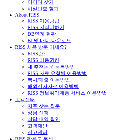
아이디 찾기
비밀번호 찾기
About RISS
RISS 이용방법
RISS 지식더하기
DB연계 현황
BI 및 배너 다운로드
RISS 처음 방문 이세요?
RISS란?
RISS 이용권한
내 추천논문 등록방법
RISS 자료 유형별 이용방법
복사/대출 이용방법
해외전자자료 이용방법
RISS 정보취약계층 서비스 이용방법
고객센터
자주 찾는 질문
상담 신청
상담 내역 확인
고객제안
신고센터
RISS 활용도 분석