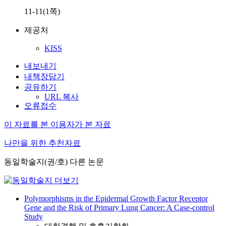
11-11(1쪽)
제공처
KISS
내보내기
내책장담기
공유하기
URL 복사
오류접수
이 자료를 본 이용자가 본 자료
나만을 위한 추천자료
동일학술지(권/호) 다른 논문
Polymorphisms in the Epidermal Growth Factor Receptor
Gene and the Risk of Primary Lung Cancer: A Case-control
Study