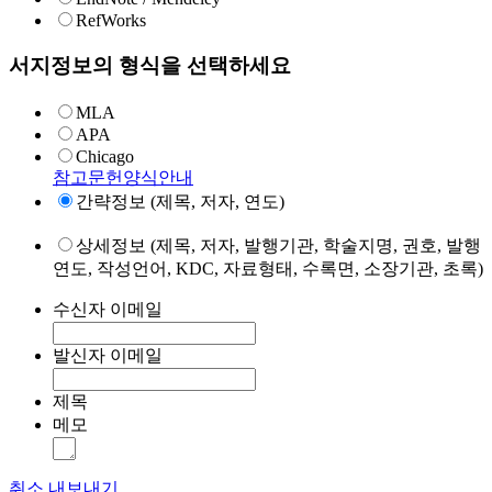
RefWorks
서지정보의 형식을 선택하세요
MLA
APA
Chicago
참고문헌양식안내
간략정보 (제목, 저자, 연도)
상세정보 (제목, 저자, 발행기관, 학술지명, 권호, 발행
연도, 작성언어, KDC, 자료형태, 수록면, 소장기관, 초록)
수신자 이메일
발신자 이메일
제목
메모
취소
내보내기