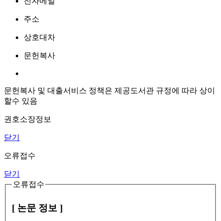
전자메일
주소
상호대차
문헌복사
문헌복사 및 대출서비스 정책은 제공도서관 규정에 따라 상이
할수 있음
권호소장정보
닫기
오류접수
닫기
오류접수
[ 논문 정보 ]