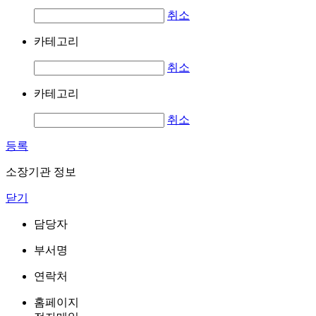
취소
카테고리
취소
카테고리
취소
등록
소장기관 정보
닫기
담당자
부서명
연락처
홈페이지