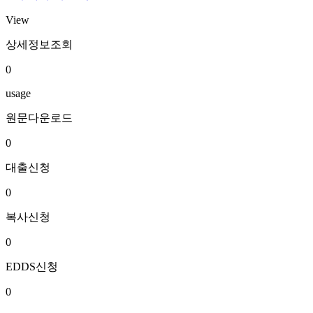
View
상세정보조회
0
usage
원문다운로드
0
대출신청
0
복사신청
0
EDDS신청
0