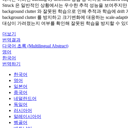
Struck 은 일반적인 상황에서는 우수한 추적 성능을 보여주지
background clutter 와 잘못된 학습으로 인해 추적과 학습에
background clutter 를 방지하고 크기변화에 대응하는 scale-ad
대상이 가려졌는지 여부를 확인해 잘못된 학습을 방지할 수 있다
더보기
번역결과
다국어 초록 (Multilingual Abstract)
영어
한국어
번역하기
한국어
영어
일본어
중국어
네덜란드어
독일어
러시아어
말레이시아어
벵골어