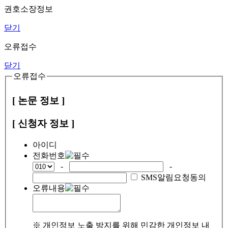
권호소장정보
닫기
오류접수
닫기
오류접수
[ 논문 정보 ]
[ 신청자 정보 ]
아이디
전화번호
-
-
SMS알림요청동의
오류내용
※ 개인정보 노출 방지를 위해 민감한 개인정보 내