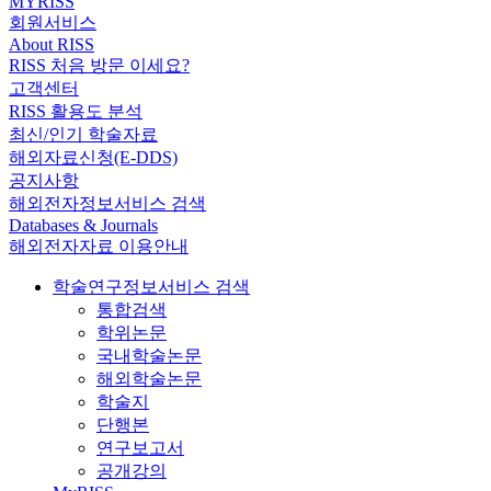
MYRISS
회원서비스
About RISS
RISS 처음 방문 이세요?
고객센터
RISS 활용도 분석
최신/인기 학술자료
해외자료신청(E-DDS)
공지사항
해외전자정보서비스 검색
Databases & Journals
해외전자자료 이용안내
학술연구정보서비스 검색
통합검색
학위논문
국내학술논문
해외학술논문
학술지
단행본
연구보고서
공개강의