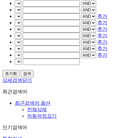
추가
추가
추가
추가
추가
추가
추가
상세검색닫기
최근검색어
최근검색어 옵션
전체삭제
자동저장끄기
인기검색어