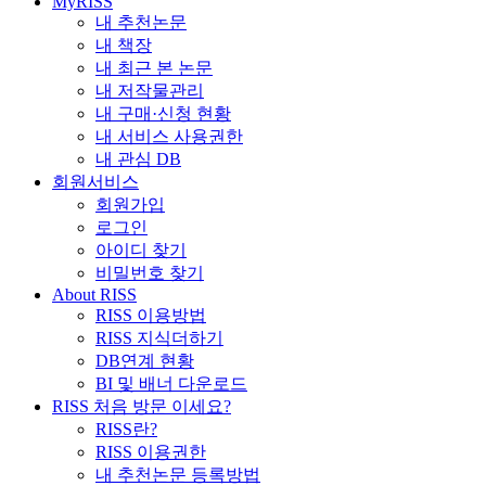
MyRISS
내 추천논문
내 책장
내 최근 본 논문
내 저작물관리
내 구매·신청 현황
내 서비스 사용권한
내 관심 DB
회원서비스
회원가입
로그인
아이디 찾기
비밀번호 찾기
About RISS
RISS 이용방법
RISS 지식더하기
DB연계 현황
BI 및 배너 다운로드
RISS 처음 방문 이세요?
RISS란?
RISS 이용권한
내 추천논문 등록방법