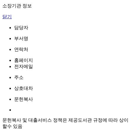
소장기관 정보
닫기
담당자
부서명
연락처
홈페이지
전자메일
주소
상호대차
문헌복사
문헌복사 및 대출서비스 정책은 제공도서관 규정에 따라 상이
할수 있음