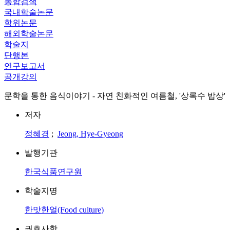
통합검색
국내학술논문
학위논문
해외학술논문
학술지
단행본
연구보고서
공개강의
문학을 통한 음식이야기 - 자연 친화적인 여름철, '상록수 밥상'
저자
정혜경
;
Jeong, Hye-Gyeong
발행기관
한국식품연구원
학술지명
한맛한얼(Food culture)
권호사항