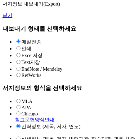
서지정보 내보내기(Export)
닫기
내보내기 형태를 선택하세요
메일전송
인쇄
Excel저장
Text저장
EndNote / Mendeley
RefWorks
서지정보의 형식을 선택하세요
MLA
APA
Chicago
참고문헌양식안내
간략정보 (제목, 저자, 연도)
상세정보 (제목, 저자, 발행기관, 학술지명, 권호, 발행