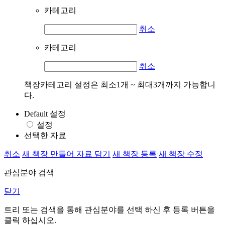
카테고리
취소
카테고리
취소
책장카테고리 설정은 최소1개 ~ 최대3개까지 가능합니
다.
Default 설정
설정
선택한 자료
취소
새 책장 만들어 자료 담기
새 책장 등록
새 책장 수정
관심분야 검색
닫기
트리 또는 검색을 통해 관심분야를 선택 하신 후
등록
버튼을
클릭 하십시오.