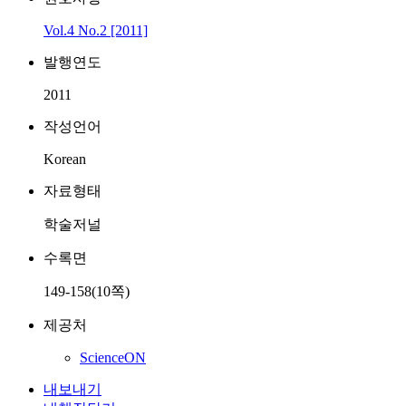
Vol.4 No.2 [2011]
발행연도
2011
작성언어
Korean
자료형태
학술저널
수록면
149-158(10쪽)
제공처
ScienceON
내보내기