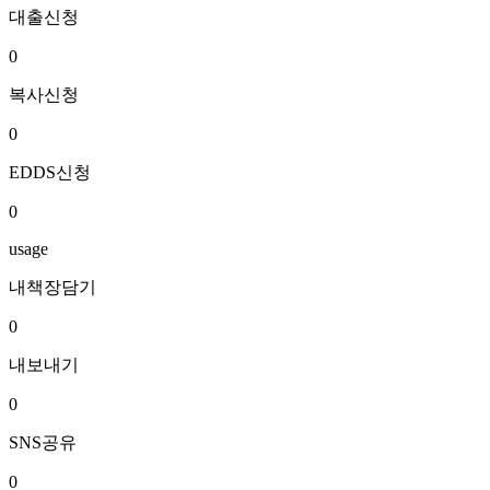
대출신청
0
복사신청
0
EDDS신청
0
usage
내책장담기
0
내보내기
0
SNS공유
0