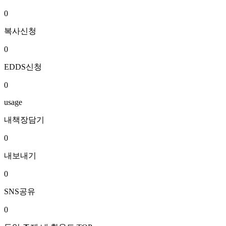
0
복사신청
0
EDDS신청
0
usage
내책장담기
0
내보내기
0
SNS공유
0