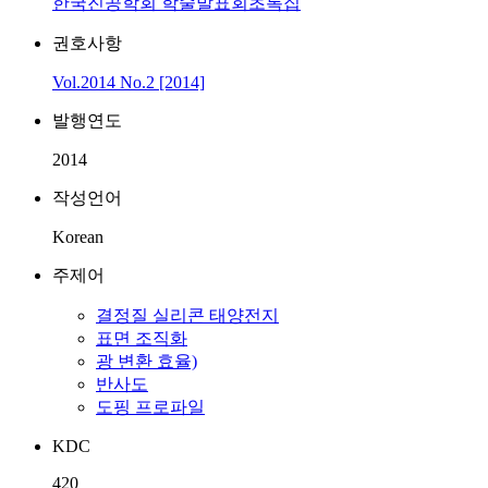
한국진공학회 학술발표회초록집
권호사항
Vol.2014 No.2 [2014]
발행연도
2014
작성언어
Korean
주제어
결정질 실리콘 태양전지
표면 조직화
광 변환 효율)
반사도
도핑 프로파일
KDC
420