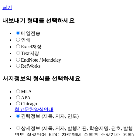
닫기
내보내기 형태를 선택하세요
메일전송
인쇄
Excel저장
Text저장
EndNote / Mendeley
RefWorks
서지정보의 형식을 선택하세요
MLA
APA
Chicago
참고문헌양식안내
간략정보 (제목, 저자, 연도)
상세정보 (제목, 저자, 발행기관, 학술지명, 권호, 발행
연도, 작성언어, KDC, 자료형태, 수록면, 소장기관, 초록)