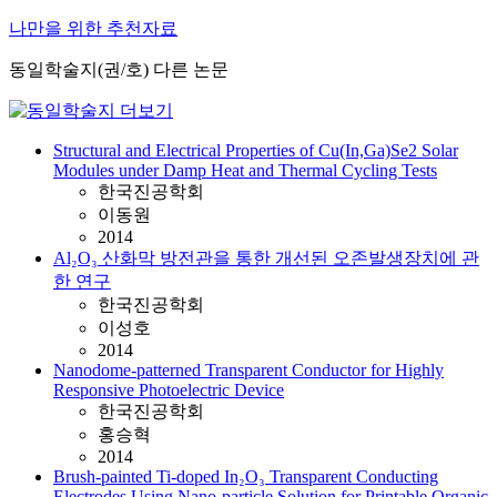
나만을 위한 추천자료
동일학술지(권/호) 다른 논문
Structural and Electrical Properties of Cu(In,Ga)Se2 Solar
Modules under Damp Heat and Thermal Cycling Tests
한국진공학회
이동원
2014
Al₂O₃ 산화막 방전관을 통한 개선된 오존발생장치에 관
한 연구
한국진공학회
이성호
2014
Nanodome-patterned Transparent Conductor for Highly
Responsive Photoelectric Device
한국진공학회
홍승혁
2014
Brush-painted Ti-doped In₂O₃ Transparent Conducting
Electrodes Using Nano-particle Solution for Printable Organic