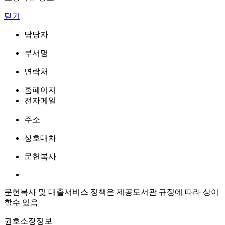
닫기
담당자
부서명
연락처
홈페이지
전자메일
주소
상호대차
문헌복사
문헌복사 및 대출서비스 정책은 제공도서관 규정에 따라 상이
할수 있음
권호소장정보