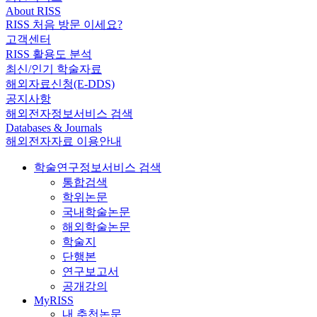
About RISS
RISS 처음 방문 이세요?
고객센터
RISS 활용도 분석
최신/인기 학술자료
해외자료신청(E-DDS)
공지사항
해외전자정보서비스 검색
Databases & Journals
해외전자자료 이용안내
학술연구정보서비스 검색
통합검색
학위논문
국내학술논문
해외학술논문
학술지
단행본
연구보고서
공개강의
MyRISS
내 추천논문