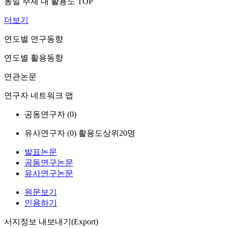
동일 주제 내 활용도 TOP
더보기
연도별 연구동향
연도별 활용동향
연관논문
연구자 네트워크 맵
공동연구자 (
0
)
유사연구자 (
0
)
활용도상위20명
발표논문
공동연구논문
유사연구논문
원문보기
인용하기
서지정보 내보내기(Export)