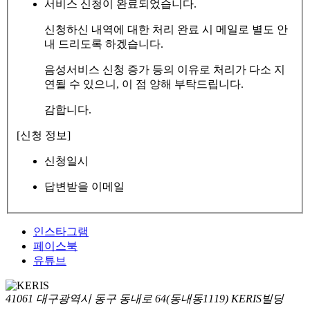
서비스 신청이 완료되었습니다.
신청하신 내역에 대한 처리 완료 시 메일로 별도 안
내 드리도록 하겠습니다.
음성서비스 신청 증가 등의 이유로 처리가 다소 지
연될 수 있으니, 이 점 양해 부탁드립니다.
감합니다.
[신청 정보]
신청일시
답변받을 이메일
인스타그램
페이스북
유튜브
41061 대구광역시 동구 동내로 64(동내동1119) KERIS빌딩