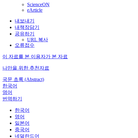
ScienceON
eArticle
내보내기
내책장담기
공유하기
URL 복사
오류접수
이 자료를 본 이용자가 본 자료
나만을 위한 추천자료
국문 초록 (Abstract)
한국어
영어
번역하기
한국어
영어
일본어
중국어
네덜란드어