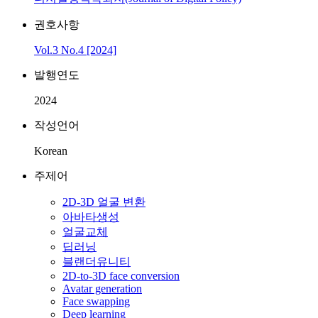
권호사항
Vol.3 No.4 [2024]
발행연도
2024
작성언어
Korean
주제어
2D-3D 얼굴 변환
아바타생성
얼굴교체
딥러닝
블랜더유니티
2D-to-3D face conversion
Avatar generation
Face swapping
Deep learning