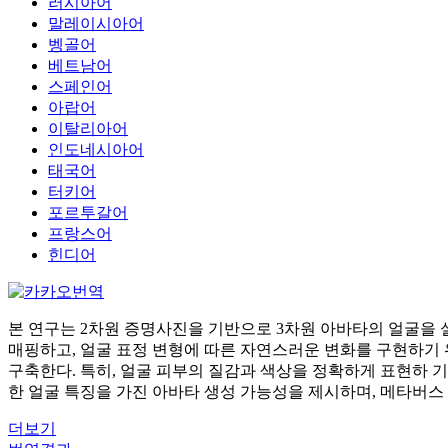
러시아어
말레이시아어
벵골어
베트남어
스페인어
아랍어
이탈리아어
인도네시아어
태국어
터키어
포르투갈어
프랑스어
힌디어
본 연구는 2차원 증명사진을 기반으로 3차원 아바타의 얼굴을 
매핑하고, 얼굴 표정 변형에 따른 자연스러운 변화를 구현하기 위해 
구축한다. 특히, 얼굴 피부의 질감과 색상을 정확하게 표현하 
한 얼굴 특징을 가진 아바타 생성 가능성을 제시하며, 메타버스
더보기