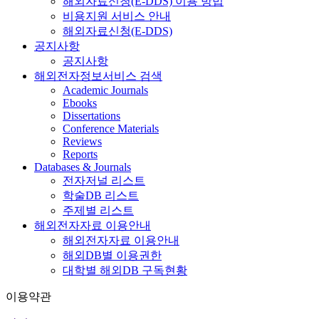
해외자료신청(E-DDS) 이용 방법
비용지원 서비스 안내
해외자료신청(E-DDS)
공지사항
공지사항
해외전자정보서비스 검색
Academic Journals
Ebooks
Dissertations
Conference Materials
Reviews
Reports
Databases & Journals
전자저널 리스트
학술DB 리스트
주제별 리스트
해외전자자료 이용안내
해외전자자료 이용안내
해외DB별 이용권한
대학별 해외DB 구독현황
이용약관