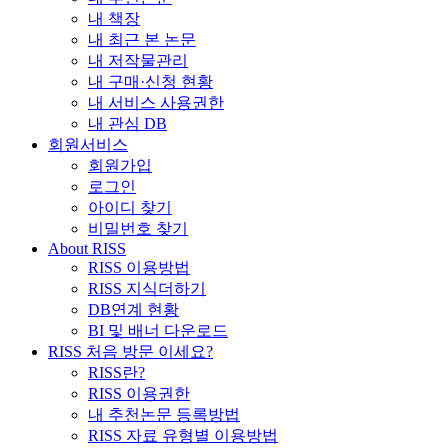
내 책장
내 최근 본 논문
내 저작물관리
내 구매·신청 현황
내 서비스 사용권한
내 관심 DB
회원서비스
회원가입
로그인
아이디 찾기
비밀번호 찾기
About RISS
RISS 이용방법
RISS 지식더하기
DB연계 현황
BI 및 배너 다운로드
RISS 처음 방문 이세요?
RISS란?
RISS 이용권한
내 추천논문 등록방법
RISS 자료 유형별 이용방법