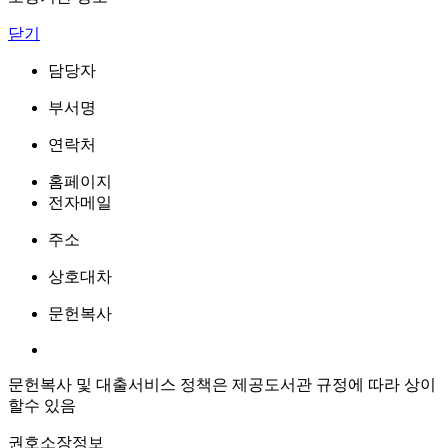
닫기
담당자
부서명
연락처
홈페이지
전자메일
주소
상호대차
문헌복사
문헌복사 및 대출서비스 정책은 제공도서관 규정에 따라 상이
할수 있음
권호소장정보