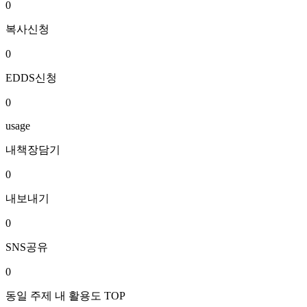
0
복사신청
0
EDDS신청
0
usage
내책장담기
0
내보내기
0
SNS공유
0
동일 주제 내 활용도 TOP