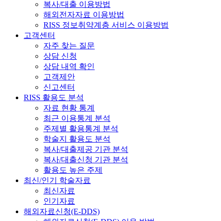
복사/대출 이용방법
해외전자자료 이용방법
RISS 정보취약계층 서비스 이용방법
고객센터
자주 찾는 질문
상담 신청
상담 내역 확인
고객제안
신고센터
RISS 활용도 분석
자료 현황 통계
최근 이용통계 분석
주제별 활용통계 분석
학술지 활용도 분석
복사/대출제공 기관 분석
복사/대출신청 기관 분석
활용도 높은 주제
최신/인기 학술자료
최신자료
인기자료
해외자료신청(E-DDS)