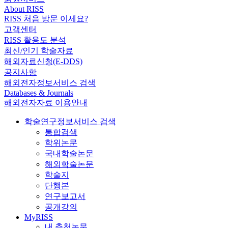
About RISS
RISS 처음 방문 이세요?
고객센터
RISS 활용도 분석
최신/인기 학술자료
해외자료신청(E-DDS)
공지사항
해외전자정보서비스 검색
Databases & Journals
해외전자자료 이용안내
학술연구정보서비스 검색
통합검색
학위논문
국내학술논문
해외학술논문
학술지
단행본
연구보고서
공개강의
MyRISS
내 추천논문