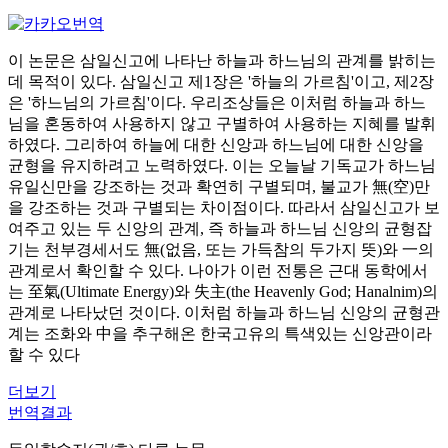
이 논문은 삼일신고에 나타난 하늘과 하느님의 관계를 밝히는
데 목적이 있다. 삼일신고 제1장은 '하늘의 가르침'이고, 제2장
은 '하느님의 가르침'이다. 우리조상들은 이처럼 하늘과 하느
님을 혼동하여 사용하지 않고 구별하여 사용하는 지혜를 발휘
하였다. 그리하여 하늘에 대한 신앙과 하느님에 대한 신앙을
균형을 유지하려고 노력하였다. 이는 오늘날 기독교가 하느님
유일신만을 강조하는 것과 확연히 구별되며, 불교가 無(空)만
을 강조하는 것과 구별되는 차이점이다. 따라서 삼일신고가 보
여주고 있는 두 신앙의 관계, 즉 하늘과 하느님 신앙의 균형잡
기는 천부경세서도 無(없음, 또는 가득참의 두가지 뜻)와 一의
관계로서 확인할 수 있다. 나아가 이런 전통은 근대 동학에서
는 至氣(Ultimate Energy)와 失主(the Heavenly God; Hanalnim)의
관계로 나타났던 것이다. 이처럼 하늘과 하느님 신앙의 균형관
계는 조화와 中을 추구해온 한국고유의 특색있는 신앙관이라
할 수 있다
더보기
번역결과