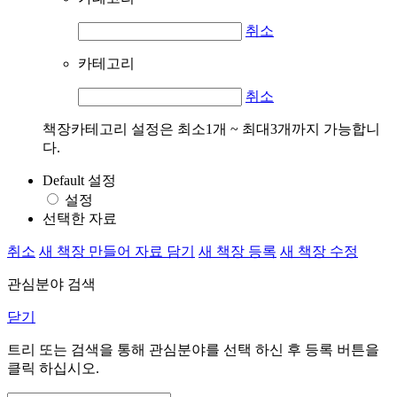
취소
카테고리
취소
책장카테고리 설정은 최소1개 ~ 최대3개까지 가능합니
다.
Default 설정
설정
선택한 자료
취소
새 책장 만들어 자료 담기
새 책장 등록
새 책장 수정
관심분야 검색
닫기
트리 또는 검색을 통해 관심분야를 선택 하신 후
등록
버튼을
클릭 하십시오.