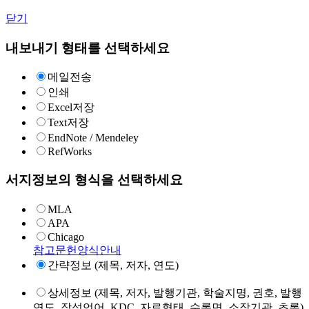
닫기
내보내기 형태를 선택하세요
메일전송
인쇄
Excel저장
Text저장
EndNote / Mendeley
RefWorks
서지정보의 형식을 선택하세요
MLA
APA
Chicago
참고문헌양식안내
간략정보 (제목, 저자, 연도)
상세정보 (제목, 저자, 발행기관, 학술지명, 권호, 발행
연도, 작성언어, KDC, 자료형태, 수록면, 소장기관, 초록)