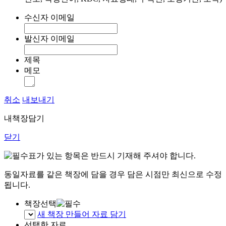
수신자 이메일
발신자 이메일
제목
메모
취소
내보내기
내책장담기
닫기
표가 있는 항목은 반드시 기재해 주셔야 합니다.
동일자료를 같은 책장에 담을 경우 담은 시점만 최신으로 수정
됩니다.
책장선택
새 책장 만들어 자료 담기
선택한 자료