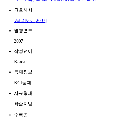
권호사항
Vol.2 No.- [2007]
발행연도
2007
작성언어
Korean
등재정보
KCI등재
자료형태
학술저널
수록면
-