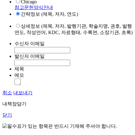
Chicago
참고문헌양식안내
간략정보 (제목, 저자, 연도)
상세정보 (제목, 저자, 발행기관, 학술지명, 권호, 발행
연도, 작성언어, KDC, 자료형태, 수록면, 소장기관, 초록)
수신자 이메일
발신자 이메일
제목
메모
취소
내보내기
내책장담기
닫기
표가 있는 항목은 반드시 기재해 주셔야 합니다.