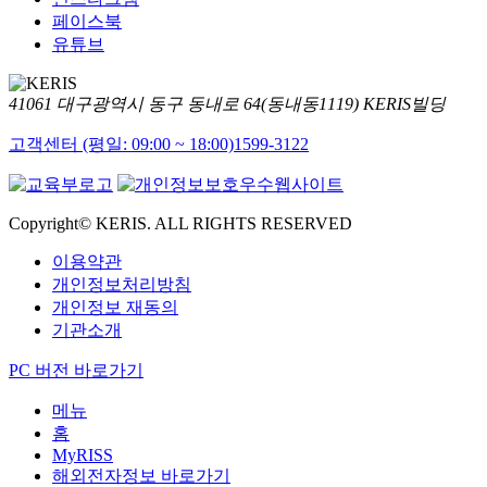
페이스북
유튜브
41061 대구광역시 동구 동내로 64(동내동1119) KERIS빌딩
고객센터 (평일: 09:00 ~ 18:00)
1599-3122
Copyright© KERIS. ALL RIGHTS RESERVED
이용약관
개인정보처리방침
개인정보 재동의
기관소개
PC 버전 바로가기
메뉴
홈
MyRISS
해외전자정보 바로가기