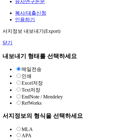
유사연구논문
복사/대출신청
인용하기
서지정보 내보내기(Export)
닫기
내보내기 형태를 선택하세요
메일전송
인쇄
Excel저장
Text저장
EndNote / Mendeley
RefWorks
서지정보의 형식을 선택하세요
MLA
APA