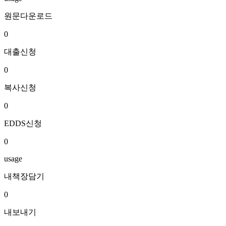
원문다운로드
0
대출신청
0
복사신청
0
EDDS신청
0
usage
내책장담기
0
내보내기