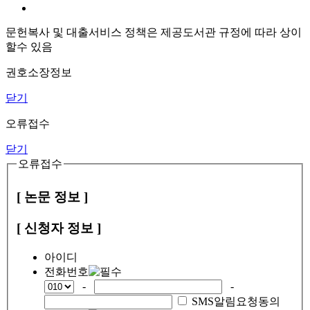
문헌복사 및 대출서비스 정책은 제공도서관 규정에 따라 상이
할수 있음
권호소장정보
닫기
오류접수
닫기
오류접수
[ 논문 정보 ]
[ 신청자 정보 ]
아이디
전화번호
-
-
SMS알림요청동의