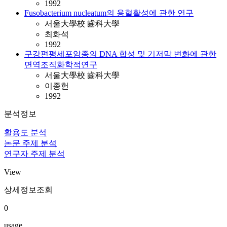
1992
Fusobacterium nucleatum의 용혈활성에 관한 연구
서울大學校 齒科大學
최화석
1992
구강편평세포암종의 DNA 합성 및 기저막 변화에 관한
면역조직화학적연구
서울大學校 齒科大學
이종헌
1992
분석정보
활용도 분석
논문 주제 분석
연구자 주제 분석
View
상세정보조회
0
usage