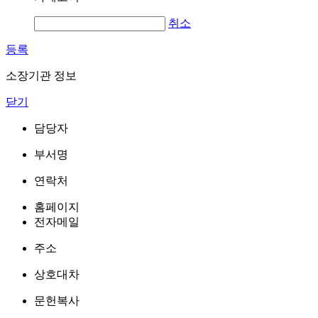
취소
등록
소장기관 정보
닫기
담당자
부서명
연락처
홈페이지
전자메일
주소
상호대차
문헌복사