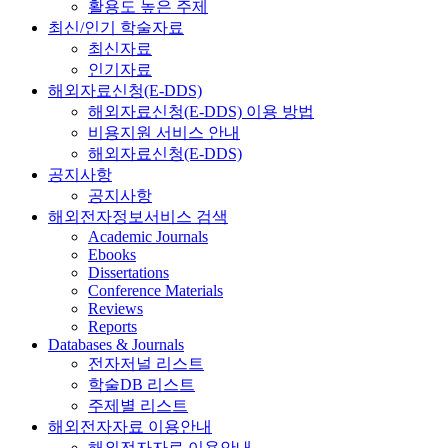
활용도 높은 주제
최신/인기 학술자료
최신자료
인기자료
해외자료신청(E-DDS)
해외자료신청(E-DDS) 이용 방법
비용지원 서비스 안내
해외자료신청(E-DDS)
공지사항
공지사항
해외전자정보서비스 검색
Academic Journals
Ebooks
Dissertations
Conference Materials
Reviews
Reports
Databases & Journals
전자저널 리스트
학술DB 리스트
주제별 리스트
해외전자자료 이용안내
해외전자자료 이용안내