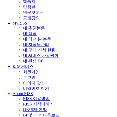
학술지
단행본
연구보고서
공개강의
MyRISS
내 추천논문
내 책장
내 최근 본 논문
내 저작물관리
내 구매·신청 현황
내 서비스 사용권한
내 관심 DB
회원서비스
회원가입
로그인
아이디 찾기
비밀번호 찾기
About RISS
RISS 이용방법
RISS 지식더하기
DB연계 현황
BI 및 배너 다운로드