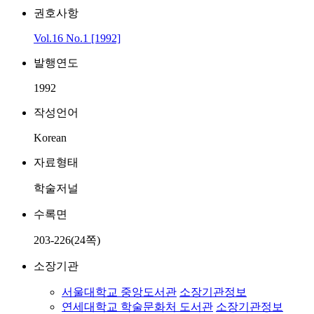
권호사항
Vol.16 No.1 [1992]
발행연도
1992
작성언어
Korean
자료형태
학술저널
수록면
203-226(24쪽)
소장기관
서울대학교 중앙도서관
소장기관정보
연세대학교 학술문화처 도서관
소장기관정보