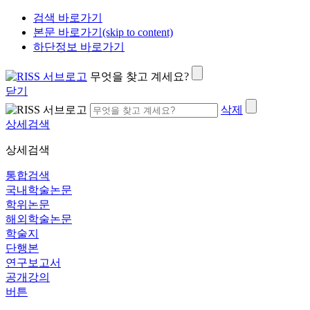
검색 바로가기
본문 바로가기(skip to content)
하단정보 바로가기
무엇을 찾고 계세요?
닫기
삭제
상세검색
상세검색
통합검색
국내학술논문
학위논문
해외학술논문
학술지
단행본
연구보고서
공개강의
버튼