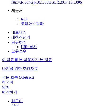
http://dx.doi.org/10.15335/GLR.2017.10.3.006
제공처
KCI
코리아스칼라
내보내기
내책장담기
공유하기
URL 복사
오류접수
이 자료를 본 이용자가 본 자료
나만을 위한 추천자료
국문 초록 (Abstract)
한국어
영어
번역하기
한국어
영어