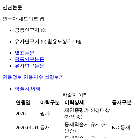
연관논문
연구자 네트워크 맵
공동연구자 (
0
)
유사연구자 (
0
)
활용도상위20명
발표논문
공동연구논문
유사연구논문
인용정보
인용지수 설명보기
학술지 이력
학술지 이력
연월일
이력구분
이력상세
등재구분
재인증평가 신청대상
평가
2026
(재인증)
등재학술지 유지 (재
등재
KCI등재
2020-01-01
인증)