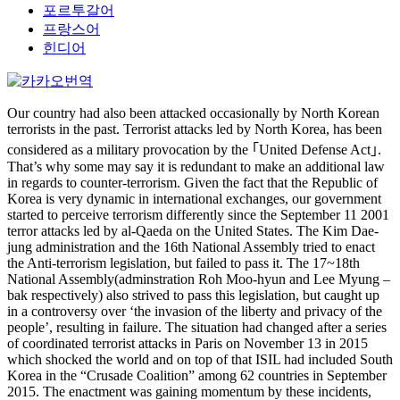
포르투갈어
프랑스어
힌디어
Our country had also been attacked occasionally by North Korean
terrorists in the past. Terrorist attacks led by North Korea, has been
considered as a military provocation by the ｢United Defense Act｣.
That’s why some may say it is redundant to make an additional law
in regards to counter-terrorism. Given the fact that the Republic of
Korea is very dynamic in international exchanges, our government
started to perceive terrorism differently since the September 11 2001
terror attacks led by al-Qaeda on the United States. The Kim Dae-
jung administration and the 16th National Assembly tried to enact
the Anti-terrorism legislation, but failed to pass it. The 17~18th
National Assembly(adminstration Roh Moo-hyun and Lee Myung –
bak respectively) also strived to pass this legislation, but caught up
in a controversy over ‘the invasion of the liberty and privacy of the
people’, resulting in failure. The situation had changed after a series
of coordinated terrorist attacks in Paris on November 13 in 2015
which shocked the world and on top of that ISIL had included South
Korea in the “Crusade Coalition” among 62 countries in September
2015. The enactment was gaining momentum by these incidents,