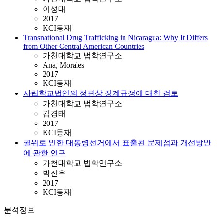
이성대
2017
KCI등재
Transnational Drug Trafficking in Nicaragua: Why It Differs
from Other Central American Countries
가천대학교 법학연구소
Ana, Morales
2017
KCI등재
사립학교법인의 정관상 징계규정에 대한 검토
가천대학교 법학연구소
김경태
2017
KCI등재
궐위로 인한 대통령선거에서 표출된 문제점과 개선방안
에 관한 연구
가천대학교 법학연구소
박진우
2017
KCI등재
분석정보