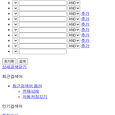
추가
추가
추가
추가
추가
추가
추가
상세검색닫기
최근검색어
최근검색어 옵션
전체삭제
자동저장끄기
인기검색어