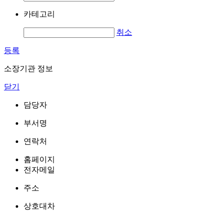
카테고리
취소
등록
소장기관 정보
닫기
담당자
부서명
연락처
홈페이지
전자메일
주소
상호대차