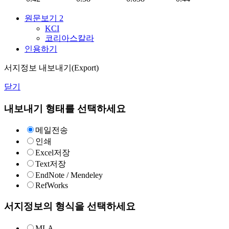
원문보기
2
KCI
코리아스칼라
인용하기
서지정보 내보내기(Export)
닫기
내보내기 형태를 선택하세요
메일전송
인쇄
Excel저장
Text저장
EndNote / Mendeley
RefWorks
서지정보의 형식을 선택하세요
MLA