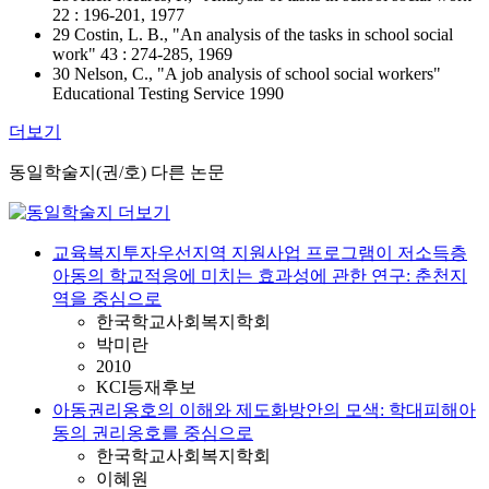
22 : 196-201, 1977
29 Costin, L. B., "An analysis of the tasks in school social
work" 43 : 274-285, 1969
30 Nelson, C., "A job analysis of school social workers"
Educational Testing Service 1990
더보기
동일학술지(권/호) 다른 논문
교육복지투자우선지역 지원사업 프로그램이 저소득층
아동의 학교적응에 미치는 효과성에 관한 연구: 춘천지
역을 중심으로
한국학교사회복지학회
박미란
2010
KCI등재후보
아동권리옹호의 이해와 제도화방안의 모색: 학대피해아
동의 권리옹호를 중심으로
한국학교사회복지학회
이혜원