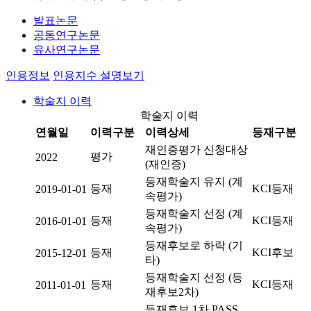
발표논문
공동연구논문
유사연구논문
인용정보
인용지수 설명보기
학술지 이력
학술지 이력
연월일
이력구분
이력상세
등재구분
재인증평가 신청대상
평가
2022
(재인증)
등재학술지 유지 (계
등재
KCI등재
2019-01-01
속평가)
등재학술지 선정 (계
등재
KCI등재
2016-01-01
속평가)
등재후보로 하락 (기
등재
KCI후보
2015-12-01
타)
등재학술지 선정 (등
등재
KCI등재
2011-01-01
재후보2차)
등재후보 1차 PASS