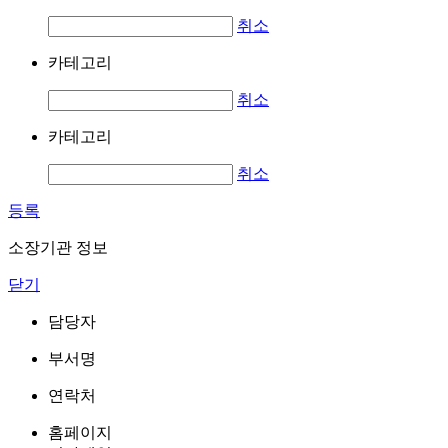
취소
카테고리
취소
카테고리
취소
등록
소장기관 정보
닫기
담당자
부서명
연락처
홈페이지