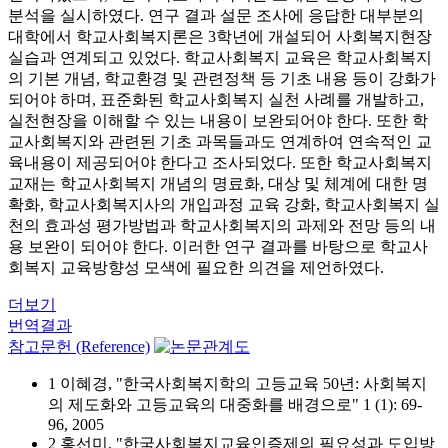
분석을 실시하였다. 연구 결과 설문 조사에 응답한 대부분의
대학에서 학교사회복지론은 3학년에 개설되어 사회복지현장
실습과 연계되고 있었다. 학교사회복지 교육은 학교사회복지
의 기본 개념, 학교환경 및 관련정책 등 기초 내용 등이 강화가
되어야 하며, 표준화된 학교사회복지 실천 사례를 개발하고,
실천현장을 이해할 수 있는 내용이 보완되어야 한다. 또한 학
교사회복지와 관련된 기초 과목들과도 연계하여 연속적인 교
육내용이 제공되어야 한다고 조사되었다. 또한 학교사회복지
교재는 학교사회복지 개념의 명료화, 대상 및 체계에 대한 명
확화, 학교사회복지사의 개입과정 교육 강화, 학교사회복지 실
천의 효과성 평가방법과 학교사회복지의 과제와 전망 등의 내
용 보완이 되어야 한다. 이러한 연구 결과를 바탕으로 학교사
회복지 교육방향성 모색에 필요한 의견을 제언하였다.
더보기
번역결과
참고문헌 (Reference)
1 이혜경, "한국사회복지학의 고등교육 50년: 사회복지
의 제도화와 고등교육의 대중화를 배경으로" 1 (1): 69-
96, 2005
2 홍선미, "한국사회복지교육인증제의 필요성과 도입방