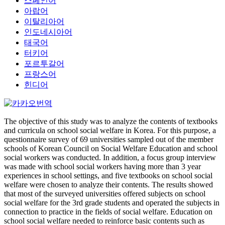
스페인어
아랍어
이탈리아어
인도네시아어
태국어
터키어
포르투갈어
프랑스어
힌디어
The objective of this study was to analyze the contents of textbooks
and curricula on school social welfare in Korea. For this purpose, a
questionnaire survey of 69 universities sampled out of the member
schools of Korean Council on Social Welfare Education and school
social workers was conducted. In addition, a focus group interview
was made with school social workers having more than 3 year
experiences in school settings, and five textbooks on school social
welfare were chosen to analyze their contents. The results showed
that most of the surveyed universities offered subjects on school
social welfare for the 3rd grade students and operated the subjects in
connection to practice in the fields of social welfare. Education on
school social welfare needed to reinforce basic contents such as