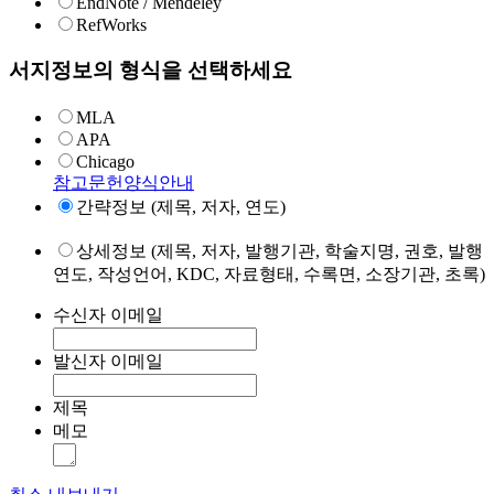
EndNote / Mendeley
RefWorks
서지정보의 형식을 선택하세요
MLA
APA
Chicago
참고문헌양식안내
간략정보 (제목, 저자, 연도)
상세정보 (제목, 저자, 발행기관, 학술지명, 권호, 발행
연도, 작성언어, KDC, 자료형태, 수록면, 소장기관, 초록)
수신자 이메일
발신자 이메일
제목
메모