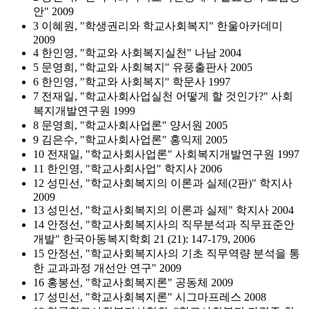
안" 2009
3 이혜원, "학생권리와 학교사회복지" 한울아카데미
2009
4 한인영, "학교와 사회복지실천" 나남 2004
5 문영희, "학교와 사회복지" 유풍출판사 2005
6 한인영, "학교와 사회복지" 학문사 1997
7 전재일, "학교사회사업실천 어떻게 할 것인가?" 사회
복지개발연구원 1999
8 문영희, "학교사회사업론" 양서원 2005
9 김은수, "학교사회사업론" 홍익제 2005
10 전재일, "학교사회사업론" 사회복지개발연구원 1997
11 한인영, "학교사회사업" 학지사 2006
12 성민선, "학교사회복지의 이론과 실제(2판)" 학지사
2009
13 성민선, "학교사회복지의 이론과 실제" 학지사 2004
14 안정선, "학교사회복지사의 직무분석과 직무표준안
개발" 한국아동복지학회 21 (21): 147-179, 2006
15 안정선, "학교사회복지사의 기초 직무역량 분석을 통
한 교과과정 개선안 연구" 2009
16 홍봉선, "학교사회복지론" 공동체 2009
17 성민선, "학교사회복지론" 시그마프레스 2008