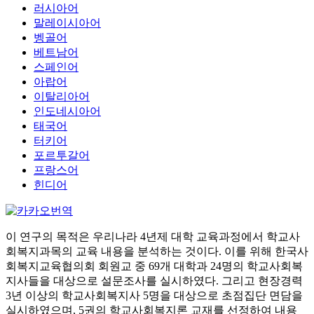
러시아어
말레이시아어
벵골어
베트남어
스페인어
아랍어
이탈리아어
인도네시아어
태국어
터키어
포르투갈어
프랑스어
힌디어
이 연구의 목적은 우리나라 4년제 대학 교육과정에서 학교사
회복지과목의 교육 내용을 분석하는 것이다. 이를 위해 한국사
회복지교육협의회 회원교 중 69개 대학과 24명의 학교사회복
지사들을 대상으로 설문조사를 실시하였다. 그리고 현장경력
3년 이상의 학교사회복지사 5명을 대상으로 초점집단 면담을
실시하였으며, 5권의 학교사회복지론 교재를 선정하여 내용