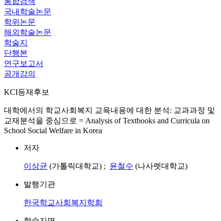
통합검색
국내학술논문
학위논문
해외학술논문
학술지
단행본
연구보고서
공개강의
KCI등재후보
대학에서의 학교사회복지 교육내용에 대한 분석: 교과과정 및
교재분석을 중심으로 = Analysis of Textbooks and Curricula on
School Social Welfare in Korea
저자
이상균
(가톨릭대학교) ;
윤철수
(나사렛대학교)
발행기관
한국학교사회복지학회
학술지명