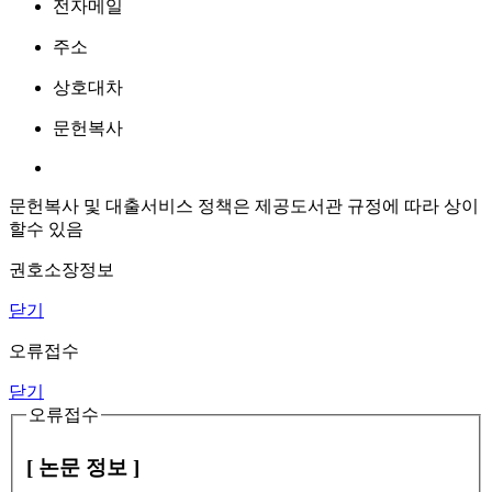
전자메일
주소
상호대차
문헌복사
문헌복사 및 대출서비스 정책은 제공도서관 규정에 따라 상이
할수 있음
권호소장정보
닫기
오류접수
닫기
오류접수
[ 논문 정보 ]