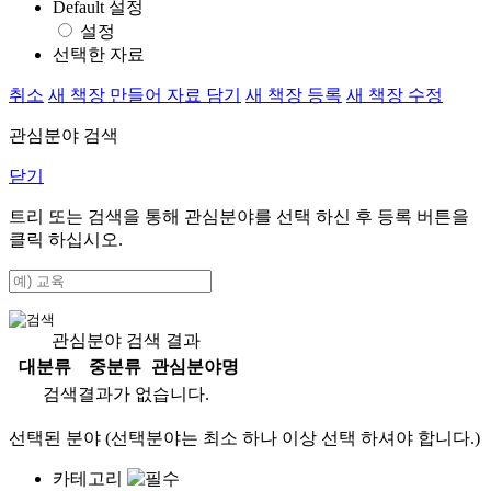
Default 설정
설정
선택한 자료
취소
새 책장 만들어 자료 담기
새 책장 등록
새 책장 수정
관심분야 검색
닫기
트리 또는 검색을 통해 관심분야를 선택 하신 후
등록
버튼을
클릭 하십시오.
관심분야 검색 결과
대분류
중분류
관심분야명
검색결과가 없습니다.
선택된 분야 (선택분야는 최소 하나 이상 선택 하셔야 합니다.)
카테고리