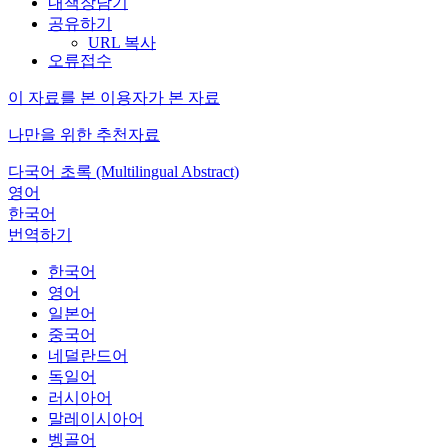
내책장담기
공유하기
URL 복사
오류접수
이 자료를 본 이용자가 본 자료
나만을 위한 추천자료
다국어 초록 (Multilingual Abstract)
영어
한국어
번역하기
한국어
영어
일본어
중국어
네덜란드어
독일어
러시아어
말레이시아어
벵골어