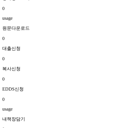
0
usage
원문다운로드
0
대출신청
0
복사신청
0
EDDS신청
0
usage
내책장담기