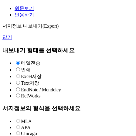
원문보기
인용하기
서지정보 내보내기(Export)
닫기
내보내기 형태를 선택하세요
메일전송
인쇄
Excel저장
Text저장
EndNote / Mendeley
RefWorks
서지정보의 형식을 선택하세요
MLA
APA
Chicago