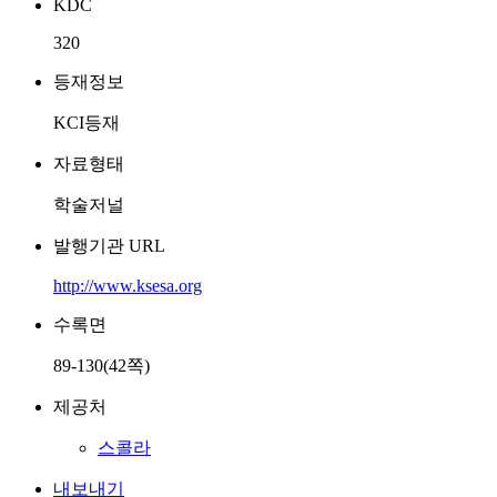
KDC
320
등재정보
KCI등재
자료형태
학술저널
발행기관 URL
http://www.ksesa.org
수록면
89-130(42쪽)
제공처
스콜라
내보내기