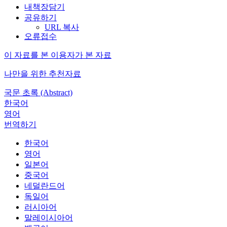
내책장담기
공유하기
URL 복사
오류접수
이 자료를 본 이용자가 본 자료
나만을 위한 추천자료
국문 초록 (Abstract)
한국어
영어
번역하기
한국어
영어
일본어
중국어
네덜란드어
독일어
러시아어
말레이시아어