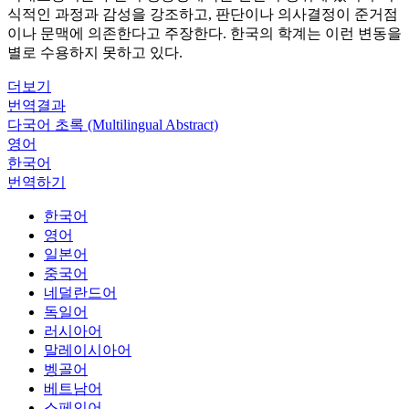
식적인 과정과 감성을 강조하고, 판단이나 의사결정이 준거점
이나 문맥에 의존한다고 주장한다. 한국의 학계는 이런 변동을
별로 수용하지 못하고 있다.
더보기
번역결과
다국어 초록 (Multilingual Abstract)
영어
한국어
번역하기
한국어
영어
일본어
중국어
네덜란드어
독일어
러시아어
말레이시아어
벵골어
베트남어
스페인어