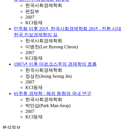
한국사회경제학회
편집부
2007
KCI등재
민주화 이후 20년, 한국사회경제학회 20년 - 전환 시대
한국 진보경제학의 길
한국사회경제학회
이병천(Lee Byeong Cheon)
2007
KCI등재
1987년 이후 마르크스주의 경제학의 흐름
한국사회경제학회
정성진(Jeong Seong Jin)
2007
KCI등재
비주류 경제학 - 해외 동향과 국내 연구
한국사회경제학회
박만섭(Park Man-Seop)
2007
KCI등재
분석정보