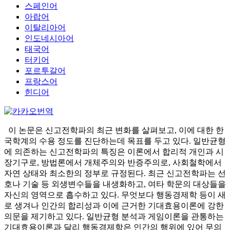
스페인어
아랍어
이탈리아어
인도네시아어
태국어
터키어
포르투갈어
프랑스어
힌디어
이 논문은 신고전학파의 최근 변화를 살펴보고, 이에 대한 한
국학계의 수용 정도를 진단하는데 목표를 두고 있다. 일반균형
에 의존하는 신고전학파의 특징은 이론에서 합리적 개인과 시
장기구로, 방법론에서 개체주의와 반증주의로, 사회철학에서
자연 상태와 최소한의 정부로 규정된다. 최근 신고전학파는 선
호나 기술 등 외생변수들을 내생화하고, 여타 학문의 대상들을
자신의 영역으로 흡수하고 있다. 무엇보다 행동경제학 등이 새
로 생겨나 인간의 합리성과 이에 근거한 기대효용이론에 강한
의문을 제기하고 있다. 일반균형 분석과 게임이론을 관통하는
기대효용이론과 달리 행동경제학은 인간의 행위에 있어 무의