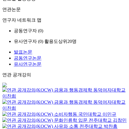
연관논문
연구자 네트워크 맵
공동연구자 (
0
)
유사연구자 (
0
)
활용도상위20명
발표논문
공동연구논문
유사연구논문
연관 공개강의
금융과 행동경제학
동덕여자대학교
이찬희
금융과 행동경제학
동덕여자대학교
이찬희
소비자행동
국민대학교
이민규
문화인류학 입문
전주대학교
김창민
사유와 소통
전주대학교
박찬흥