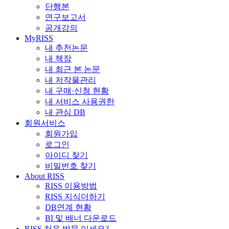
단행본
연구보고서
공개강의
MyRISS
내 추천논문
내 책장
내 최근 본 논문
내 저작물관리
내 구매·신청 현황
내 서비스 사용권한
내 관심 DB
회원서비스
회원가입
로그인
아이디 찾기
비밀번호 찾기
About RISS
RISS 이용방법
RISS 지식더하기
DB연계 현황
BI 및 배너 다운로드
RISS 처음 방문 이세요?