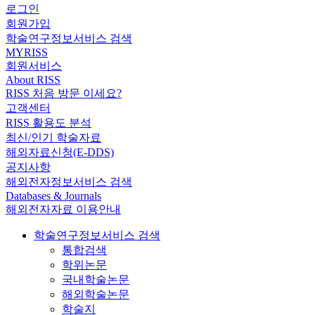
로그인
회원가입
학술연구정보서비스 검색
MYRISS
회원서비스
About RISS
RISS 처음 방문 이세요?
고객센터
RISS 활용도 분석
최신/인기 학술자료
해외자료신청(E-DDS)
공지사항
해외전자정보서비스 검색
Databases & Journals
해외전자자료 이용안내
학술연구정보서비스 검색
통합검색
학위논문
국내학술논문
해외학술논문
학술지