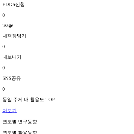
EDDS신청
0
usage
내책장담기
0
내보내기
0
SNS공유
0
동일 주제 내 활용도 TOP
더보기
연도별 연구동향
연도별 활용동향