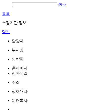
취소
등록
소장기관 정보
닫기
담당자
부서명
연락처
홈페이지
전자메일
주소
상호대차
문헌복사