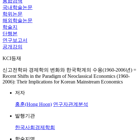
통합검색
국내학술논문
학위논문
해외학술논문
학술지
단행본
연구보고서
공개강의
KCI등재
신고전학파 경제학의 변화와 한국학계의 수용(1960-2006년) =
Recent Shifts in the Paradigm of Neoclassical Economics (1960-
2006): Their Implications for Korean Mainstream Economics
저자
홍훈(Hong Hoon)
연구자관계분석
발행기관
한국사회경제학회
학술지명