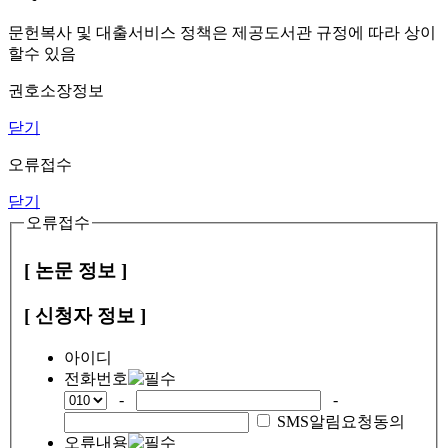
문헌복사 및 대출서비스 정책은 제공도서관 규정에 따라 상이
할수 있음
권호소장정보
닫기
오류접수
닫기
오류접수
[ 논문 정보 ]
[ 신청자 정보 ]
아이디
전화번호
-
-
SMS알림요청동의
오류내용