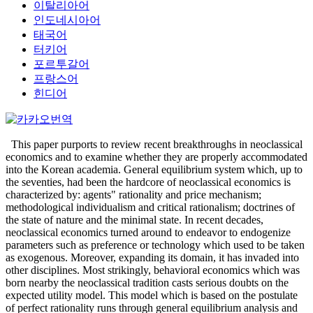
이탈리아어
인도네시아어
태국어
터키어
포르투갈어
프랑스어
힌디어
This paper purports to review recent breakthroughs in neoclassical
economics and to examine whether they are properly accommodated
into the Korean academia. General equilibrium system which, up to
the seventies, had been the hardcore of neoclassical economics is
characterized by: agents" rationality and price mechanism;
methodological individualism and critical rationalism; doctrines of
the state of nature and the minimal state. In recent decades,
neoclassical economics turned around to endeavor to endogenize
parameters such as preference or technology which used to be taken
as exogenous. Moreover, expanding its domain, it has invaded into
other disciplines. Most strikingly, behavioral economics which was
born nearby the neoclassical tradition casts serious doubts on the
expected utility model. This model which is based on the postulate
of perfect rationality runs through general equilibrium analysis and