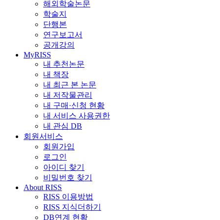
해외학술논문
학술지
단행본
연구보고서
공개강의
MyRISS
내 추천논문
내 책장
내 최근 본 논문
내 저작물관리
내 구매·신청 현황
내 서비스 사용권한
내 관심 DB
회원서비스
회원가입
로그인
아이디 찾기
비밀번호 찾기
About RISS
RISS 이용방법
RISS 지식더하기
DB연계 현황