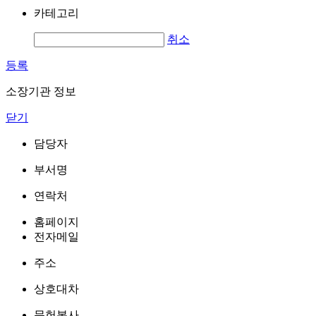
카테고리
취소
등록
소장기관 정보
닫기
담당자
부서명
연락처
홈페이지
전자메일
주소
상호대차
문헌복사