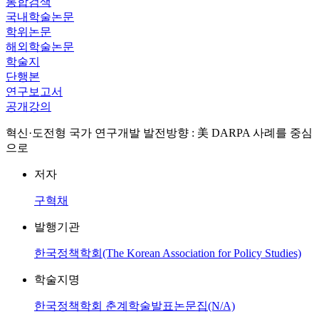
통합검색
국내학술논문
학위논문
해외학술논문
학술지
단행본
연구보고서
공개강의
혁신·도전형 국가 연구개발 발전방향 : 美 DARPA 사례를 중심
으로
저자
구혁채
발행기관
한국정책학회(The Korean Association for Policy Studies)
학술지명
한국정책학회 춘계학술발표논문집(N/A)