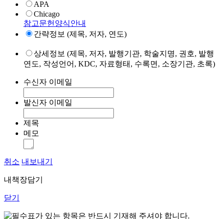
APA
Chicago
참고문헌양식안내
간략정보 (제목, 저자, 연도)
상세정보 (제목, 저자, 발행기관, 학술지명, 권호, 발행
연도, 작성언어, KDC, 자료형태, 수록면, 소장기관, 초록)
수신자 이메일
발신자 이메일
제목
메모
취소
내보내기
내책장담기
닫기
표가 있는 항목은 반드시 기재해 주셔야 합니다.