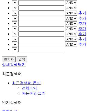
추가
추가
추가
추가
추가
추가
추가
상세검색닫기
최근검색어
최근검색어 옵션
전체삭제
자동저장끄기
인기검색어