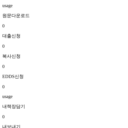
usage
원문다운로드
0
대출신청
0
복사신청
0
EDDS신청
0
usage
내책장담기
0
내보내기