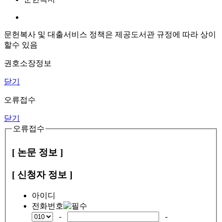
문헌복사 및 대출서비스 정책은 제공도서관 규정에 따라 상이
할수 있음
권호소장정보
닫기
오류접수
닫기
오류접수
[ 논문 정보 ]
[ 신청자 정보 ]
아이디
전화번호
-
-