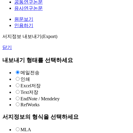
공동연구논문
유사연구논문
원문보기
인용하기
서지정보 내보내기(Export)
닫기
내보내기 형태를 선택하세요
메일전송
인쇄
Excel저장
Text저장
EndNote / Mendeley
RefWorks
서지정보의 형식을 선택하세요
MLA