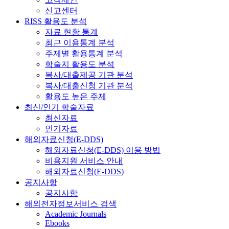
신고센터
RISS 활용도 분석
자료 현황 통계
최근 이용통계 분석
주제별 활용통계 분석
학술지 활용도 분석
복사/대출제공 기관 분석
복사/대출신청 기관 분석
활용도 높은 주제
최신/인기 학술자료
최신자료
인기자료
해외자료신청(E-DDS)
해외자료신청(E-DDS) 이용 방법
비용지원 서비스 안내
해외자료신청(E-DDS)
공지사항
공지사항
해외전자정보서비스 검색
Academic Journals
Ebooks