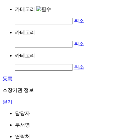
카테고리
취소
카테고리
취소
카테고리
취소
등록
소장기관 정보
닫기
담당자
부서명
연락처