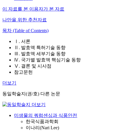
이 자료를 본 이용자가 본 자료
나만을 위한 추천자료
목차 (Table of Contents)
Ⅰ. 서론
Ⅱ. 발효액 특허기술 동향
Ⅲ. 발효액 세부기술 동향
Ⅳ. 국가별 발효액 핵심기술 동향
Ⅴ. 결론 및 시사점
참고문헌
더보기
동일학술지(권/호) 다른 논문
미생물의 쿼럼센싱과 식품안전
한국식품과학회
이나리(Nari Lee)