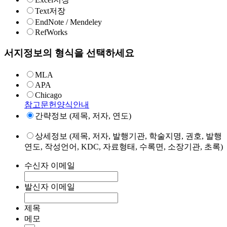
Text저장
EndNote / Mendeley
RefWorks
서지정보의 형식을 선택하세요
MLA
APA
Chicago
참고문헌양식안내
간략정보 (제목, 저자, 연도)
상세정보 (제목, 저자, 발행기관, 학술지명, 권호, 발행
연도, 작성언어, KDC, 자료형태, 수록면, 소장기관, 초록)
수신자 이메일
발신자 이메일
제목
메모