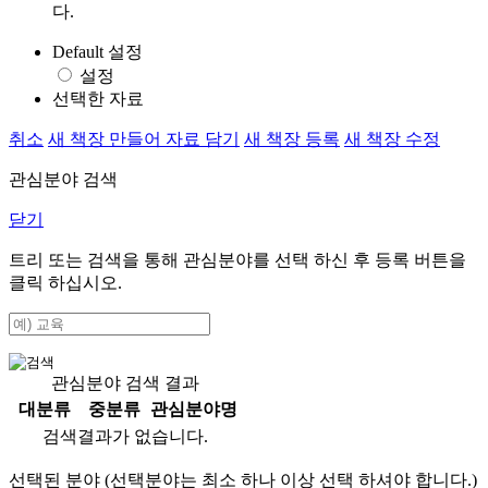
다.
Default 설정
설정
선택한 자료
취소
새 책장 만들어 자료 담기
새 책장 등록
새 책장 수정
관심분야 검색
닫기
트리 또는 검색을 통해 관심분야를 선택 하신 후
등록
버튼을
클릭 하십시오.
관심분야 검색 결과
대분류
중분류
관심분야명
검색결과가 없습니다.
선택된 분야 (선택분야는 최소 하나 이상 선택 하셔야 합니다.)