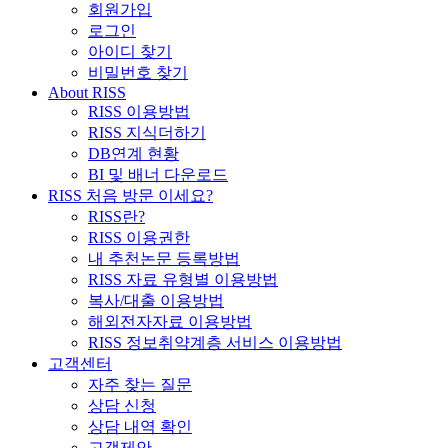
회원가입
로그인
아이디 찾기
비밀번호 찾기
About RISS
RISS 이용방법
RISS 지식더하기
DB연계 현황
BI 및 배너 다운로드
RISS 처음 방문 이세요?
RISS란?
RISS 이용권한
내 추천논문 등록방법
RISS 자료 유형별 이용방법
복사/대출 이용방법
해외전자자료 이용방법
RISS 정보취약계층 서비스 이용방법
고객센터
자주 찾는 질문
상담 신청
상담 내역 확인
고객제안