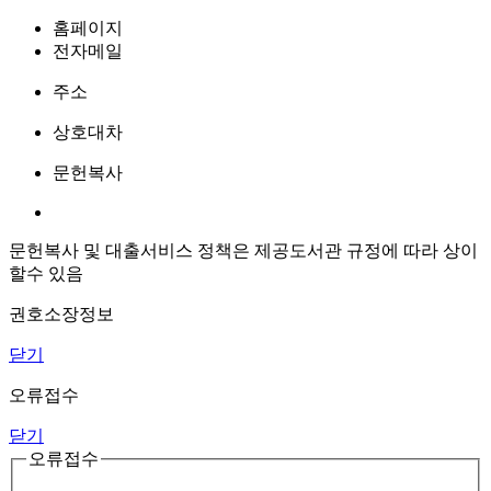
홈페이지
전자메일
주소
상호대차
문헌복사
문헌복사 및 대출서비스 정책은 제공도서관 규정에 따라 상이
할수 있음
권호소장정보
닫기
오류접수
닫기
오류접수