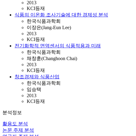
2013
KCI등재
식품의 이온화 조사기술에 대한 경제성 분석
한국식품과학회
이장은(Jang-Eun Lee)
2013
KCI등재
전기화학적 면역센서의 식품적용과 미래
한국식품과학회
채창훈(Changhoon Chai)
2013
KCI등재
창조경제와 식품산업
한국식품과학회
임승택
2013
KCI등재
분석정보
활용도 분석
논문 주제 분석