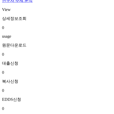
연구자 주제 분석
View
상세정보조회
0
usage
원문다운로드
0
대출신청
0
복사신청
0
EDDS신청
0