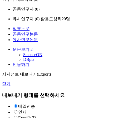
공동연구자 (
0
)
유사연구자 (
0
)
활용도상위20명
발표논문
공동연구논문
유사연구논문
원문보기
2
ScienceON
DBpia
인용하기
서지정보 내보내기(Export)
닫기
내보내기 형태를 선택하세요
메일전송
인쇄
Excel저장