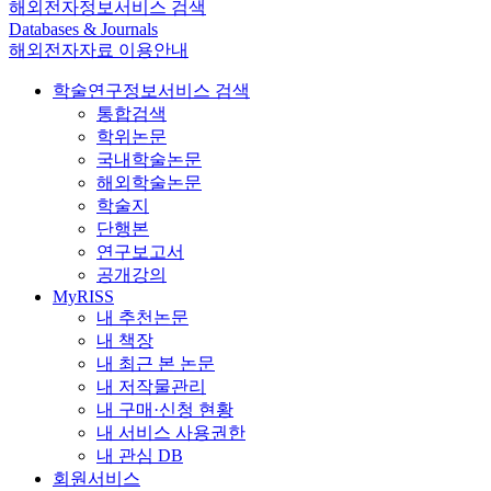
해외전자정보서비스 검색
Databases & Journals
해외전자자료 이용안내
학술연구정보서비스 검색
통합검색
학위논문
국내학술논문
해외학술논문
학술지
단행본
연구보고서
공개강의
MyRISS
내 추천논문
내 책장
내 최근 본 논문
내 저작물관리
내 구매·신청 현황
내 서비스 사용권한
내 관심 DB
회원서비스