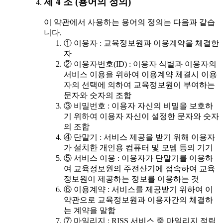
제 4 조 (용어의 정의)
이 약관에서 사용하는 용어의 정의는 다음과 같습
니다.
① 이용자 : 교육정보원과 이용계약을 체결한
자
② 이용자번호(ID) : 이용자 식별과 이용자의
서비스 이용을 위하여 이용계약 체결시 이용
자의 선택에 의하여 교육정보원이 부여하는
문자와 숫자의 조합
③ 비밀번호 : 이용자 자신의 비밀을 보호하
기 위하여 이용자 자신이 설정한 문자와 숫자
의 조합
④ 단말기 : 서비스 제공을 받기 위해 이용자
가 설치한 개인용 컴퓨터 및 모뎀 등의 기기
⑤ 서비스 이용 : 이용자가 단말기를 이용하
여 교육정보원의 주전산기에 접속하여 교육
정보원이 제공하는 정보를 이용하는 것
⑥ 이용계약 : 서비스를 제공받기 위하여 이
약관으로 교육정보원과 이용자간의 체결하
는 계약을 말함
⑦ 마일리지 : RISS 서비스 중 마일리지 적립