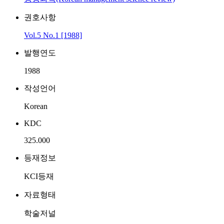
권호사항
Vol.5 No.1 [1988]
발행연도
1988
작성언어
Korean
KDC
325.000
등재정보
KCI등재
자료형태
학술저널