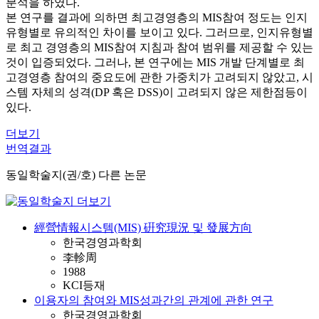
분석을 하였다.
본 연구를 결과에 의하면 최고경영층의 MIS참여 정도는 인지
유형별로 유의적인 차이를 보이고 있다. 그러므로, 인지유형별
로 최고 경영층의 MIS참여 지침과 참여 범위를 제공할 수 있는
것이 입증되었다. 그러나, 본 연구에는 MIS 개발 단계별로 최
고경영층 참여의 중요도에 관한 가중치가 고려되지 않았고, 시
스템 자체의 성격(DP 혹은 DSS)이 고려되지 않은 제한점등이
있다.
더보기
번역결과
동일학술지(권/호) 다른 논문
經營情報시스템(MIS) 硏究現況 및 發展方向
한국경영과학회
李軫周
1988
KCI등재
이용자의 참여와 MIS성과간의 관계에 관한 연구
한국경영과학회