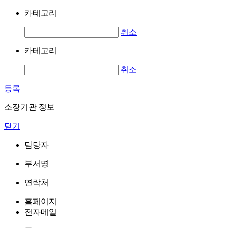
카테고리
취소
카테고리
취소
등록
소장기관 정보
닫기
담당자
부서명
연락처
홈페이지
전자메일