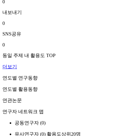
0
내보내기
0
SNS공유
0
동일 주제 내 활용도 TOP
더보기
연도별 연구동향
연도별 활용동향
연관논문
연구자 네트워크 맵
공동연구자 (
0
)
유사연구자 (
0
)
활용도상위20명