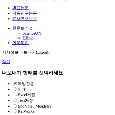
발표논문
공동연구논문
유사연구논문
원문보기
2
ScienceON
DBpia
인용하기
서지정보 내보내기(Export)
닫기
내보내기 형태를 선택하세요
메일전송
인쇄
Excel저장
Text저장
EndNote / Mendeley
RefWorks