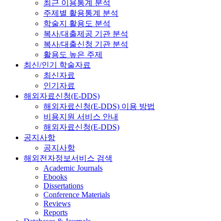
최근 이용통계 분석
주제별 활용통계 분석
학술지 활용도 분석
복사/대출제공 기관 분석
복사/대출신청 기관 분석
활용도 높은 주제
최신/인기 학술자료
최신자료
인기자료
해외자료신청(E-DDS)
해외자료신청(E-DDS) 이용 방법
비용지원 서비스 안내
해외자료신청(E-DDS)
공지사항
공지사항
해외전자정보서비스 검색
Academic Journals
Ebooks
Dissertations
Conference Materials
Reviews
Reports