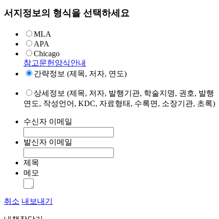
서지정보의 형식을 선택하세요
MLA
APA
Chicago
참고문헌양식안내
간략정보 (제목, 저자, 연도)
상세정보 (제목, 저자, 발행기관, 학술지명, 권호, 발행
연도, 작성언어, KDC, 자료형태, 수록면, 소장기관, 초록)
수신자 이메일
발신자 이메일
제목
메모
취소
내보내기