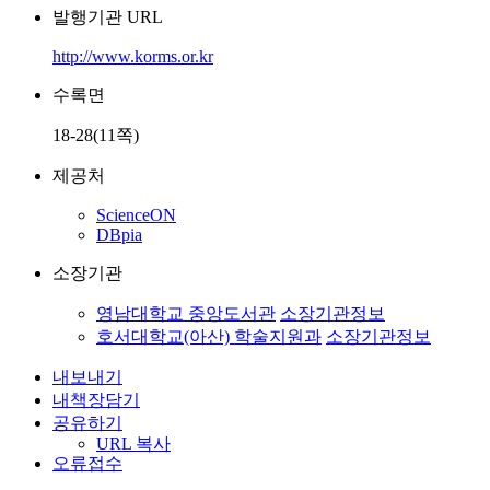
발행기관 URL
http://www.korms.or.kr
수록면
18-28(11쪽)
제공처
ScienceON
DBpia
소장기관
영남대학교 중앙도서관
소장기관정보
호서대학교(아산) 학술지원과
소장기관정보
내보내기
내책장담기
공유하기
URL 복사
오류접수