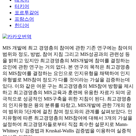
터키어
포르투갈어
프랑스어
힌디어
MIS 개발에 최고 경영층의 참여에 관한 기존 연구에는 참여의
범위와 정도, 방법, 참여 지침 그리고 MIS성공과의 관련성 등
을 밝히고 있지만 최고경영층의 MIS개발에 참여를 결정하는
요인에 관한 연구는 거의 없다. 본 연구의 목적은 최고경영층
의 MIS참여를 결정하는 요인으로 인지유형을 채택하여 인지
유형별로 MIS참여 정도가 다를 것이라는 가설을 검증하는데
있다. 이와 같은 여운 구는 최고경영층의 MIS참여 방향을 제시
하고 최고경영층의 MIS교육과 훈련에 유용한 자료가 되며 궁
극적으로 성공적인 MIS구축을 위한 지침이 된다. 최고경영층
의 인지유형은 융의 분류를 따랐고, MIS개발에 관한 7개의 참
여 범위와 5단계에 걸친 참여 정도와의 관계를 살펴보았다. 인
지유형에 따른 최고경영층의 MIS참여에 대해서 3개의 가설을
설정하여 최고경영자들로부터 직접 회수한 설문지로 Mann-
Whitney U 검증법과 Kruskal-Wallis 검증법을 이용하여 실증적