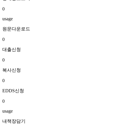
0
usage
원문다운로드
0
대출신청
0
복사신청
0
EDDS신청
0
usage
내책장담기