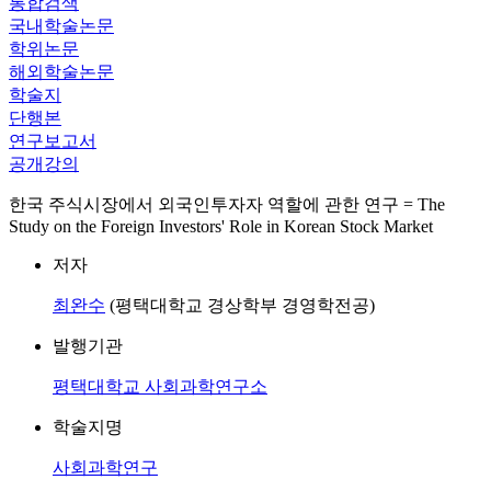
통합검색
국내학술논문
학위논문
해외학술논문
학술지
단행본
연구보고서
공개강의
한국 주식시장에서 외국인투자자 역할에 관한 연구 = The
Study on the Foreign Investors' Role in Korean Stock Market
저자
최완수
(평택대학교 경상학부 경영학전공)
발행기관
평택대학교 사회과학연구소
학술지명
사회과학연구