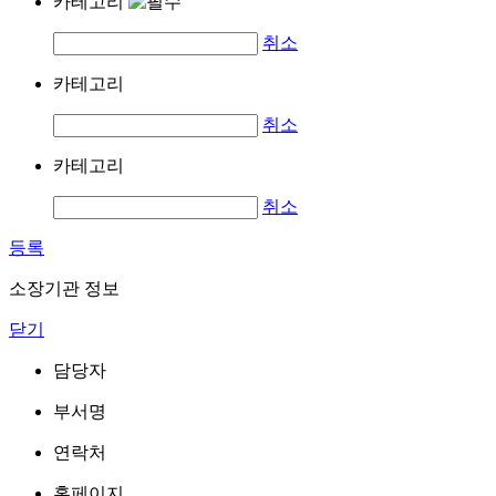
카테고리
취소
카테고리
취소
카테고리
취소
등록
소장기관 정보
닫기
담당자
부서명
연락처
홈페이지