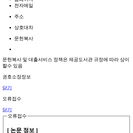
전자메일
주소
상호대차
문헌복사
문헌복사 및 대출서비스 정책은 제공도서관 규정에 따라 상이
할수 있음
권호소장정보
닫기
오류접수
닫기
오류접수
[ 논문 정보 ]