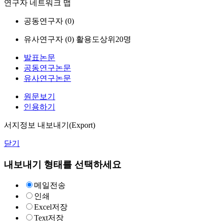
연구자 네트워크 맵
공동연구자 (
0
)
유사연구자 (
0
)
활용도상위20명
발표논문
공동연구논문
유사연구논문
원문보기
인용하기
서지정보 내보내기(Export)
닫기
내보내기 형태를 선택하세요
메일전송
인쇄
Excel저장
Text저장