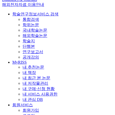
해외전자자료 이용안내
학술연구정보서비스 검색
통합검색
학위논문
국내학술논문
해외학술논문
학술지
단행본
연구보고서
공개강의
MyRISS
내 추천논문
내 책장
내 최근 본 논문
내 저작물관리
내 구매·신청 현황
내 서비스 사용권한
내 관심 DB
회원서비스
회원가입