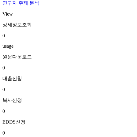
연구자 주제 분석
View
상세정보조회
0
usage
원문다운로드
0
대출신청
0
복사신청
0
EDDS신청
0