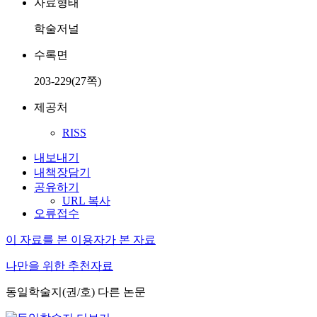
자료형태
학술저널
수록면
203-229(27쪽)
제공처
RISS
내보내기
내책장담기
공유하기
URL 복사
오류접수
이 자료를 본 이용자가 본 자료
나만을 위한 추천자료
동일학술지(권/호) 다른 논문