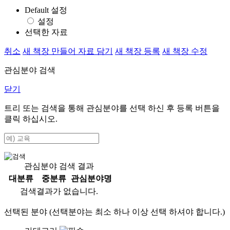
Default 설정
설정
선택한 자료
취소
새 책장 만들어 자료 담기
새 책장 등록
새 책장 수정
관심분야 검색
닫기
트리 또는 검색을 통해 관심분야를 선택 하신 후
등록
버튼을
클릭 하십시오.
관심분야 검색 결과
대분류
중분류
관심분야명
검색결과가 없습니다.
선택된 분야 (선택분야는 최소 하나 이상 선택 하셔야 합니다.)