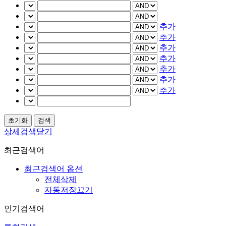
추가
추가
추가
추가
추가
추가
추가
상세검색닫기
최근검색어
최근검색어 옵션
전체삭제
자동저장끄기
인기검색어