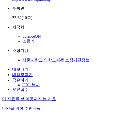
수록면
53-62(10쪽)
제공처
ScienceON
스콜라
소장기관
서울대학교 의학도서관
소장기관정보
내보내기
내책장담기
공유하기
URL 복사
오류접수
이 자료를 본 이용자가 본 자료
나만을 위한 추천자료