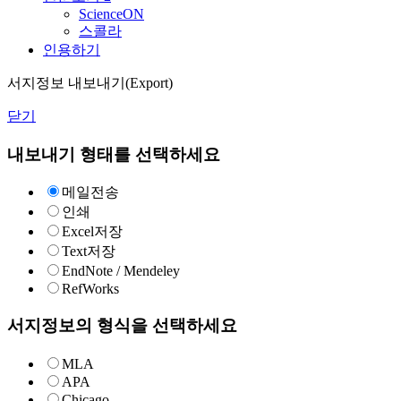
ScienceON
스콜라
인용하기
서지정보 내보내기(Export)
닫기
내보내기 형태를 선택하세요
메일전송
인쇄
Excel저장
Text저장
EndNote / Mendeley
RefWorks
서지정보의 형식을 선택하세요
MLA
APA
Chicago