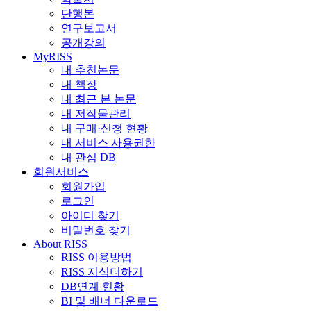
단행본
연구보고서
공개강의
MyRISS
내 추천논문
내 책장
내 최근 본 논문
내 저작물관리
내 구매·신청 현황
내 서비스 사용권한
내 관심 DB
회원서비스
회원가입
로그인
아이디 찾기
비밀번호 찾기
About RISS
RISS 이용방법
RISS 지식더하기
DB연계 현황
BI 및 배너 다운로드