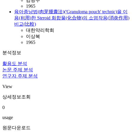
김병주
1965
육아종낭법(肉芽腫囊法)('Granuloma pouch' technic)을 이
용(利用)한 Steroid 화합물(化合物)의 소염작용(消炎作用)
비교(比較)
대한약리학회
이상복
1965
분석정보
활용도 분석
논문 주제 분석
연구자 주제 분석
View
상세정보조회
0
usage
원문다운로드