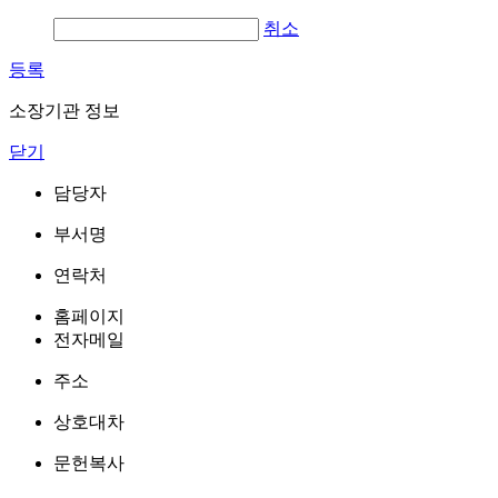
취소
등록
소장기관 정보
닫기
담당자
부서명
연락처
홈페이지
전자메일
주소
상호대차
문헌복사