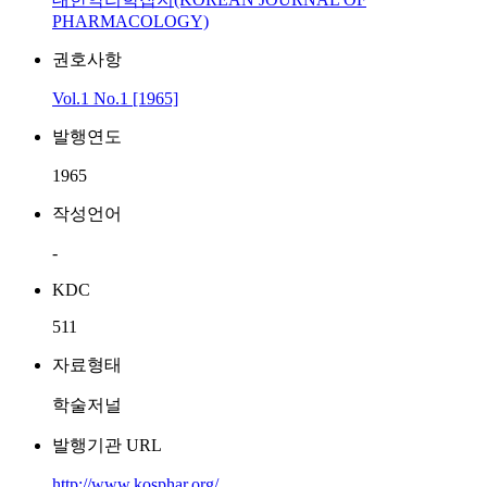
PHARMACOLOGY)
권호사항
Vol.1 No.1 [1965]
발행연도
1965
작성언어
-
KDC
511
자료형태
학술저널
발행기관 URL
http://www.kosphar.org/