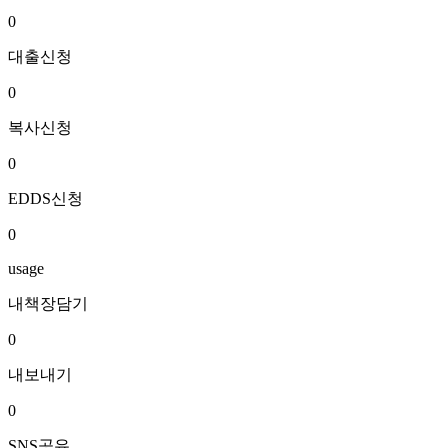
0
대출신청
0
복사신청
0
EDDS신청
0
usage
내책장담기
0
내보내기
0
SNS공유