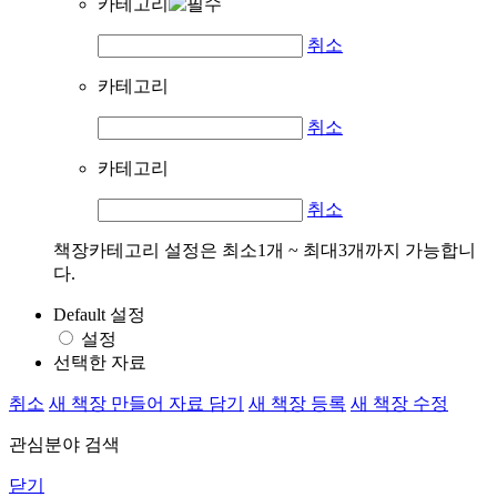
카테고리
취소
카테고리
취소
카테고리
취소
책장카테고리 설정은 최소1개 ~ 최대3개까지 가능합니
다.
Default 설정
설정
선택한 자료
취소
새 책장 만들어 자료 담기
새 책장 등록
새 책장 수정
관심분야 검색
닫기