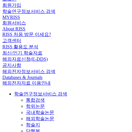
회원가입
학술연구정보서비스 검색
MYRISS
회원서비스
About RISS
RISS 처음 방문 이세요?
고객센터
RISS 활용도 분석
최신/인기 학술자료
해외자료신청(E-DDS)
공지사항
해외전자정보서비스 검색
Databases & Journals
해외전자자료 이용안내
학술연구정보서비스 검색
통합검색
학위논문
국내학술논문
해외학술논문
학술지
단행본