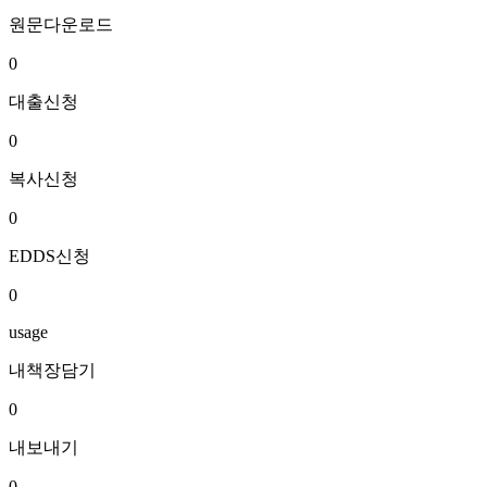
원문다운로드
0
대출신청
0
복사신청
0
EDDS신청
0
usage
내책장담기
0
내보내기
0