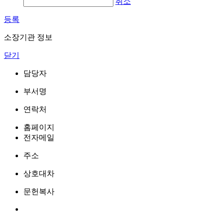
취소
등록
소장기관 정보
닫기
담당자
부서명
연락처
홈페이지
전자메일
주소
상호대차
문헌복사