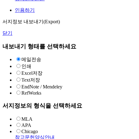
인용하기
서지정보 내보내기(Export)
닫기
내보내기 형태를 선택하세요
메일전송
인쇄
Excel저장
Text저장
EndNote / Mendeley
RefWorks
서지정보의 형식을 선택하세요
MLA
APA
Chicago
참고문헌양식안내