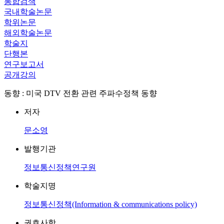
통합검색
국내학술논문
학위논문
해외학술논문
학술지
단행본
연구보고서
공개강의
동향 : 미국 DTV 전환 관련 주파수정책 동향
저자
문소영
발행기관
정보통신정책연구원
학술지명
정보통신정책(Information & communications policy)
권호사항