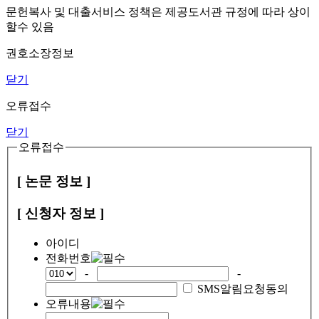
문헌복사 및 대출서비스 정책은 제공도서관 규정에 따라 상이
할수 있음
권호소장정보
닫기
오류접수
닫기
오류접수
[ 논문 정보 ]
[ 신청자 정보 ]
아이디
전화번호
-
-
SMS알림요청동의
오류내용