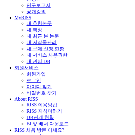
연구보고서
공개강의
MyRISS
내 추천논문
내 책장
내 최근 본 논문
내 저작물관리
내 구매·신청 현황
내 서비스 사용권한
내 관심 DB
회원서비스
회원가입
로그인
아이디 찾기
비밀번호 찾기
About RISS
RISS 이용방법
RISS 지식더하기
DB연계 현황
BI 및 배너 다운로드
RISS 처음 방문 이세요?